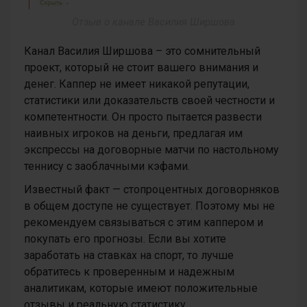
Отзыв о канале Василия Ширшова
Канал Василия Ширшова – это сомнительный
проект, который не стоит вашего внимания и
денег. Каппер не имеет никакой репутации,
статистики или доказательств своей честности и
компетентности. Он просто пытается развести
наивных игроков на деньги, предлагая им
экспрессы на договорные матчи по настольному
теннису с заоблачными кэфами.
Известный факт — стопроцентных договорняков
в общем доступе не существует. Поэтому мы не
рекомендуем связываться с этим каппером и
покупать его прогнозы. Если вы хотите
заработать на ставках на спорт, то лучше
обратитесь к проверенным и надежным
аналитикам, которые имеют положительные
отзывы и реальную статистику.