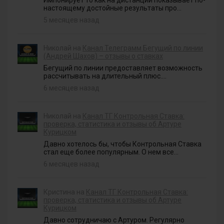
настоящему достойные результаты про...
5 месяцев назад
Николай на
Канал Телеграмм Бегущий по линии
(Андрей Шахов) – отзывы о ставках
Бегущий по линии предоставляет возможность
рассчитывать на длительный плюс....
6 месяцев назад
Николай на
Канал ТГ Контрольная Ставка:
проверка, статистика и отзывы об Артуре
Курицком
Давно хотелось бы, чтобы Контрольная Ставка
стал еще более популярным. О нем все...
6 месяцев назад
Кристина на
Канал ТГ Контрольная Ставка:
проверка, статистика и отзывы об Артуре
Курицком
Давно сотрудничаю с Артуром. Регулярно