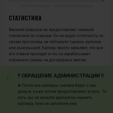
Игра в складчину с Василием Ширшовым
СТАТИСТИКА
Василий Ширшов не предоставляет никакой
статистики по ставкам. Он не ведет отчетность по
своим прогнозам, не публикует скрины купонов
или выигрышей. Каппер просто заявляет, что все
его ставки проходят и что он зарабатывает
огромные суммы на договорных матчах.
‼️ ОБРАЩЕНИЕ АДМИНИСТРАЦИИ ‼️
❌ Почти все капперы сначала берут с вас
деньги, а уже потом предоставляют услугу. То
есть, вы не можете адекватно оценить
каппера, пока не заплатите ему.