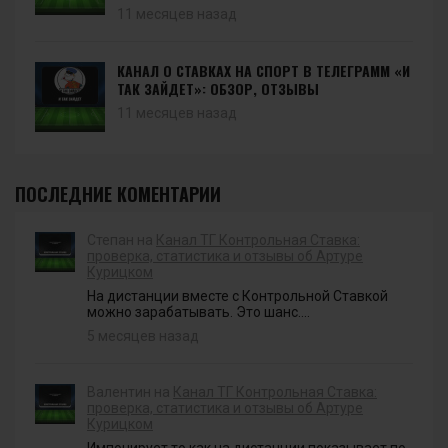
11 месяцев назад
КАНАЛ О СТАВКАХ НА СПОРТ В ТЕЛЕГРАММ «И
ТАК ЗАЙДЕТ»: ОБЗОР, ОТЗЫВЫ
11 месяцев назад
ПОСЛЕДНИЕ КОМЕНТАРИИ
Степан на
Канал ТГ Контрольная Ставка:
проверка, статистика и отзывы об Артуре
Курицком
На дистанции вместе с Контрольной Ставкой
можно зарабатывать. Это шанс....
5 месяцев назад
Валентин на
Канал ТГ Контрольная Ставка:
проверка, статистика и отзывы об Артуре
Курицком
Импонирует то как на дистанции показывает по-