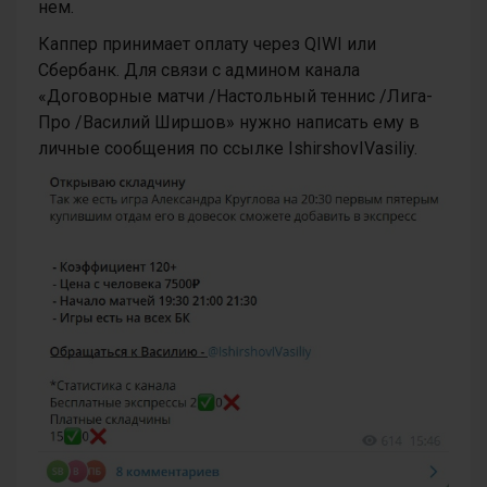
нем.
Каппер принимает оплату через QIWI или
Сбербанк. Для связи с админом канала
«Договорные матчи /Настольный теннис /Лига-
Про /Василий Ширшов» нужно написать ему в
личные сообщения по ссылке IshirshovIVasiliy.