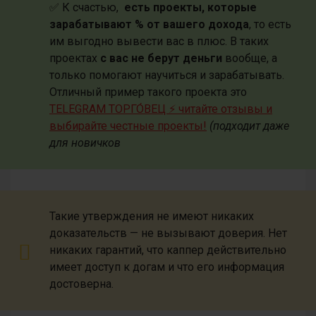
✅ К счастью,
есть проекты, которые
зарабатывают % от вашего дохода
, то есть
им выгодно вывести вас в плюс. В таких
проектах
с вас не берут деньги
вообще, а
только помогают научиться и зарабатывать.
Отличный пример такого проекта это
TELEGRAM ТОРГО́ВЕЦ ⚡️ читайте отзывы и
выбирайте честные проекты!
(подходит даже
для новичков
Такие утверждения не имеют никаких
доказательств — не вызывают доверия. Нет
никаких гарантий, что каппер действительно
имеет доступ к догам и что его информация
достоверна.