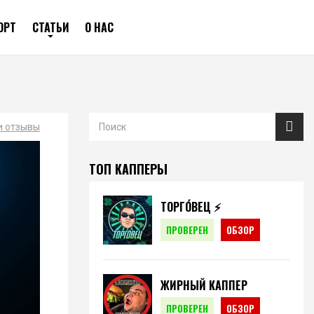
ОРТ
СТАТЬИ
О НАС
и отзывы
ТОП КАППЕРЫ
ТОРГО́ВЕЦ ⚡️
ПРОВЕРЕН
ОБЗОР
ЖИРНЫЙ КАППЕР
ПРОВЕРЕН
ОБЗОР