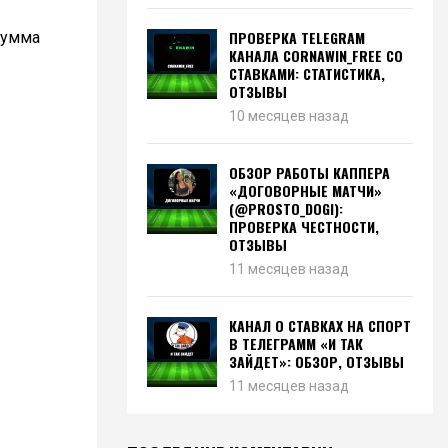
ПРОВЕРКА TELEGRAM
сумма
КАНАЛА CORNAWIN_FREE СО
СТАВКАМИ: СТАТИСТИКА,
ОТЗЫВЫ
10 месяцев назад
ОБЗОР РАБОТЫ КАППЕРА
«ДОГОВОРНЫЕ МАТЧИ»
(@PROSTO_DOGI):
ПРОВЕРКА ЧЕСТНОСТИ,
ОТЗЫВЫ
11 месяцев назад
КАНАЛ О СТАВКАХ НА СПОРТ
В ТЕЛЕГРАММ «И ТАК
ЗАЙДЕТ»: ОБЗОР, ОТЗЫВЫ
11 месяцев назад