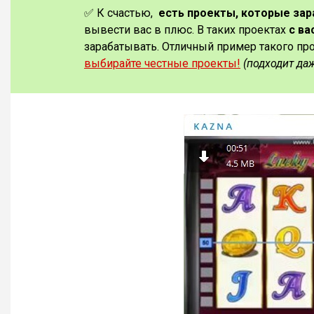
✅ К счастью,
есть проекты, которые за
вывести вас в плюс. В таких проектах
с ва
зарабатывать. Отличный пример такого пр
выбирайте честные проекты!
(подходит да