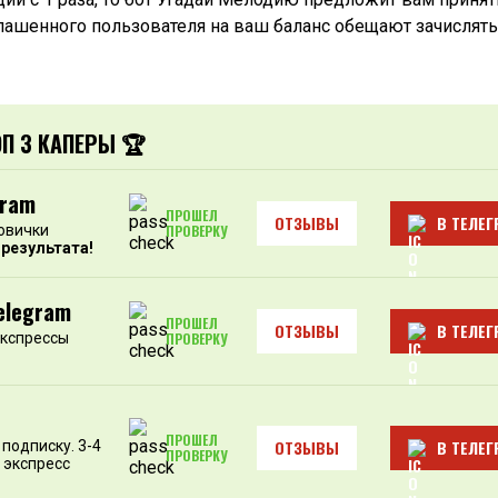
глашенного пользователя на ваш баланс обещают зачислять
ОП 3 КАПЕРЫ 🏆
gram
ПРОШЕЛ
ОТЗЫВЫ
В ТЕЛЕГ
овички
ПРОВЕРКУ
 результата!
elegram
ПРОШЕЛ
ОТЗЫВЫ
В ТЕЛЕГ
экспрессы
ПРОВЕРКУ
ПРОШЕЛ
ОТЗЫВЫ
В ТЕЛЕГ
подписку. 3-4
ПРОВЕРКУ
 экспресс