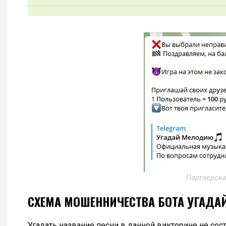
Партнерска
СХЕМА МОШЕННИЧЕСТВА БОТА УГАДА
Угадать название песни в данной викторине не сос