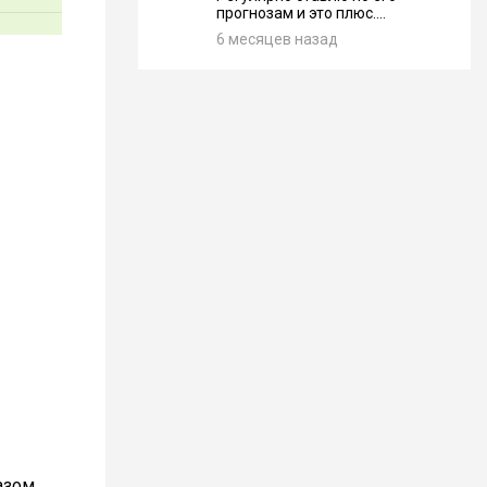
прогнозам и это плюс....
6 месяцев назад
азом,