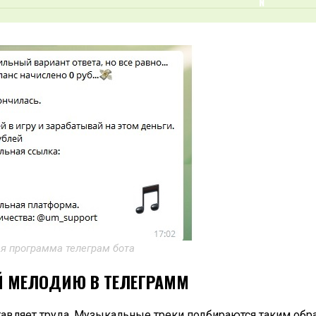
я программа телеграм бота
Й МЕЛОДИЮ В ТЕЛЕГРАММ
тавляет труда. Музыкальные треки подбираются таким обр