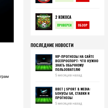
2 КОКОСА
ПРОВЕРЕН
ОБЗОР
ПОСЛЕДНИЕ НОВОСТИ
VIP-ПРОГНОЗЫ НА САЙТЕ
ВСЕПРОСПОРТ: ЧТО НУЖНО
ЗНАТЬ ОБЫЧНОМУ
ПОЛЬЗОВАТЕЛЮ
5 месяцев назад
еграм
BBET | SPORT & MEDIA:
БОНУСЫ БК, СТАВКИ И
ПРОГНОЗЫ
5 месяцев назад