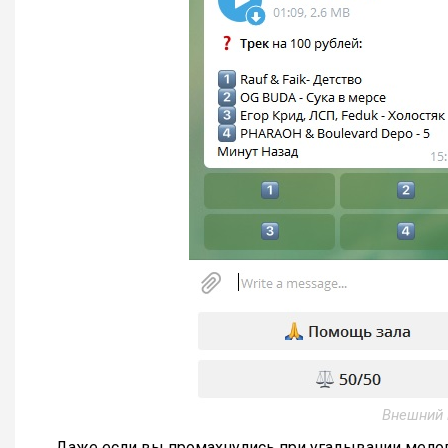
Внешний 
Даже если вы промахнулись при угадывании мелоди