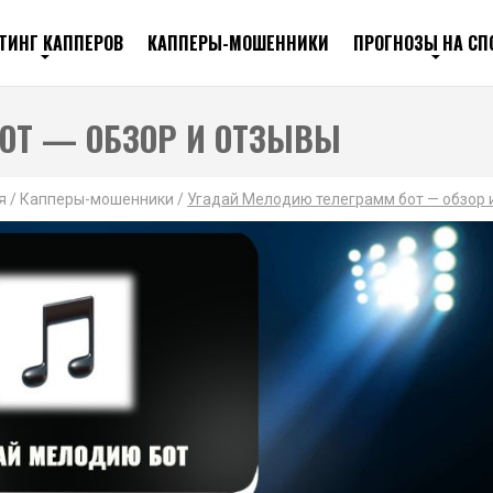
ТИНГ КАППЕРОВ
КАППЕРЫ-МОШЕННИКИ
ПРОГНОЗЫ НА СП
ОТ — ОБЗОР И ОТЗЫВЫ
я
/
Капперы-мошенники
/
Угадай Мелодию телеграмм бот — обзор 