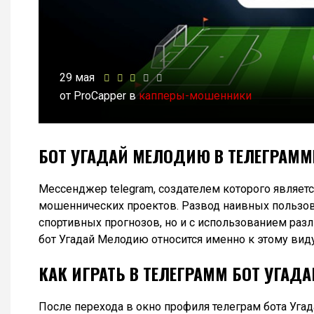
29 мая
от ProCapper в
капперы-мошенники
БОТ УГАДАЙ МЕЛОДИЮ В ТЕЛЕГРАМ
Мессенджер telegram, создателем которого являет
мошеннических проектов. Развод наивных пользов
спортивных прогнозов, но и с использованием раз
бот Угадай Мелодию относится именно к этому виду
КАК ИГРАТЬ В ТЕЛЕГРАММ БОТ УГА
После перехода в окно профиля телеграм бота Угад