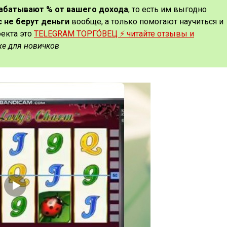
рабатывают % от вашего дохода
, то есть им выгодно
с не берут деньги
вообще, а только помогают научиться и
оекта это
TELEGRAM ТОРГО́ВЕЦ ⚡️ читайте отзывы и
же для новичков