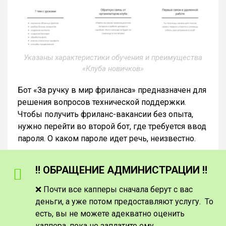
Указаны характеристики обучения и преимущества
«Клуба новичков»
Бот «За ручку в мир фриланса» предназначен для
решения вопросов технической поддержки.
Чтобы получить фриланс-вакансии без опыта,
нужно перейти во второй бот, где требуется ввод
пароля. О каком пароле идет речь, неизвестно.
‼️ ОБРАЩЕНИЕ АДМИНИСТРАЦИИ ‼️
❌ Почти все капперы сначала берут с вас
деньги, а уже потом предоставляют услугу. То
есть, вы не можете адекватно оценить
каппера, пока не заплатите ему.