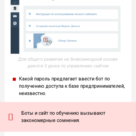
Для общего развития на безвозмездной основе
даются 3 урока по управлению сайтом
Какой пароль предлагает ввести бот по
получению доступа к базе предпринимателей,
неизвестно.
Боты и сайт по обучению вызывают
закономерные сомнения.