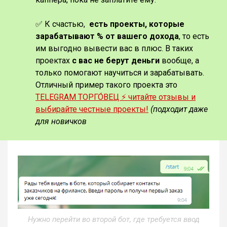
✅ К счастью,
есть проекты, которые
зарабатывают % от вашего дохода
, то есть
им выгодно вывести вас в плюс. В таких
проектах
с вас не берут деньги
вообще, а
только помогают научиться и зарабатывать.
Отличный пример такого проекта это
TELEGRAM ТОРГО́ВЕЦ ⚡️ читайте отзывы и
выбирайте честные проекты!
(подходит даже
для новичков
Нужно перейти во второй бот, где требуется ввод