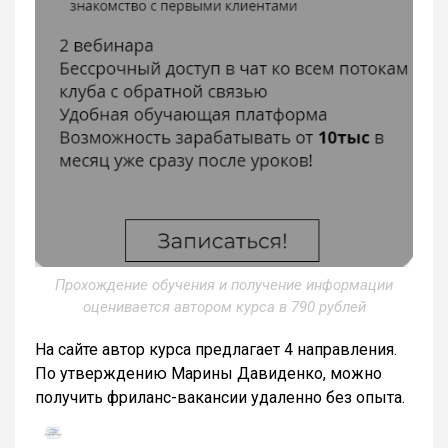
Прохождение обучения и получение информации
оценивается автором курса в 790 рублей
На сайте автор курса предлагает 4 направления.
По утверждению Марины Давиденко, можно
получить фриланс-вакансии удаленно без опыта.