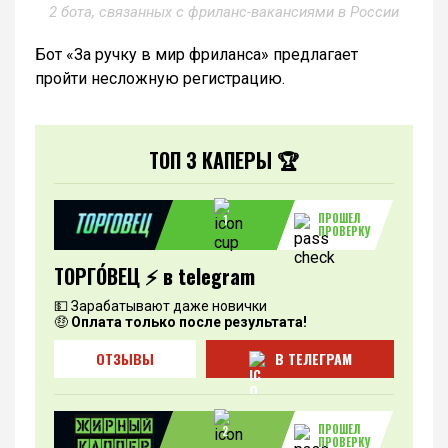
2 бота, связанных с фриланс-вакансиями в России
Бот «За ручку в мир фриланса» предлагает
пройти несложную регистрацию.
ТОП 3 КАПЕРЫ 🏆
ПРОШЕЛ
1
ПРОВЕРКУ
ТОРГО́ВЕЦ ⚡️ в telegram
💵 Зарабатывают даже новички
🤑
Оплата только после результата!
ОТЗЫВЫ
В ТЕЛЕГРАМ
ПРОШЕЛ
2
ПРОВЕРКУ