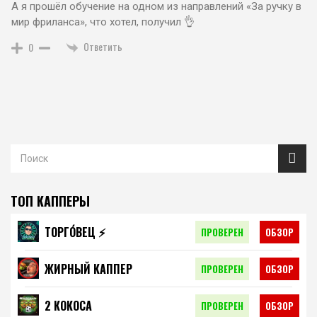
А я прошёл обучение на одном из направлений «За ручку в
мир фриланса», что хотел, получил 👌
Ответить
0
ТОП КАППЕРЫ
ТОРГО́ВЕЦ ⚡️
ПРОВЕРЕН
ОБЗОР
ЖИРНЫЙ КАППЕР
ПРОВЕРЕН
ОБЗОР
2 КОКОСА
ПРОВЕРЕН
ОБЗОР