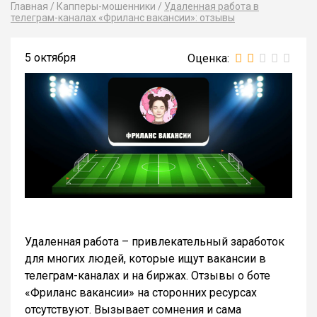
Главная
/
Капперы-мошенники
/
Удаленная работа в
телеграм-каналах «Фриланс вакансии»: отзывы
5 октября
Удаленная работа – привлекательный заработок
для многих людей, которые ищут вакансии в
телеграм-каналах и на биржах. Отзывы о боте
«Фриланс вакансии» на сторонних ресурсах
отсутствуют. Вызывает сомнения и сама