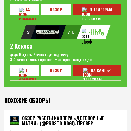
14
ОБЗОР
В ТЕЛЕГРАМ
ПРОШЕЛ
3
7
ПРОВЕРКУ
2 Кокоса
🥥🥥 Выдаем бесплатную подписку.
3-4 качественных прогноза + экспресс каждый день!
1
ОБЗОР
НА САЙТ ✅
ПОХОЖИЕ ОБЗОРЫ
ОБЗОР РАБОТЫ КАППЕРА «ДОГОВОРНЫЕ
МАТЧИ» (@PROSTO_DOGI): ПРОВЕР...