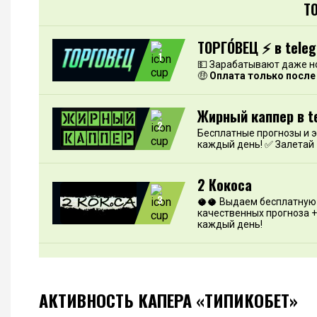
Т
ТОРГО́ВЕЦ ⚡️ в tele
1
💵 Зарабатывают даже н
🤑
Оплата только после
Жирный каппер в t
2
Бесплатные прогнозы и 
каждый день! ✅ Залетай
2 Кокоса
3
🥥🥥 Выдаем бесплатную 
качественных прогноза +
каждый день!
АКТИВНОСТЬ КАПЕРА «ТИПИКОБЕТ»