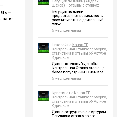
Бегущий по линии (Андрей
Шахов) – отзывы о ставках
 —
Бегущий по линии
зать —
предоставляет возможность
ы пяти-
рассчитывать на длительный
плюс....
6 месяцев назад
Николай на
Канал ТГ
Контрольная Ставка: проверка,
статистика и отзывы об Артуре
Курицком
Давно хотелось бы, чтобы
Контрольная Ставка стал еще
более популярным. О нем все...
6 месяцев назад
Кристина на
Канал ТГ
Контрольная Ставка: проверка,
статистика и отзывы об Артуре
Курицком
Давно сотрудничаю с Артуром.
Регулярно ставлю по его