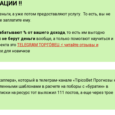
ЦИИ ‼️
еньги, а уже потом предоставляют услугу. То есть, вы не
е заплатите ему.
рабатывают % от вашего дохода
, то есть им выгодно
с не берут деньги
вообще, а только помогают научиться и
оекта это
TELEGRAM ТОРГО́ВЕЦ ⚡️ читайте отзывы и
же для новичков
аппера», который в телеграм-канале «TipicoBet Прогнозы 
вленными шаблонами в расчете на поборы с «буратин» в
писки на ресурс тот выложил 111 постов, а еще через трое