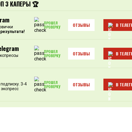
ОП 3 КАПЕРЫ 🏆
gram
ПРОШЕЛ
ОТЗЫВЫ
В ТЕЛЕГ
овички
ПРОВЕРКУ
 результата!
elegram
ПРОШЕЛ
ОТЗЫВЫ
В ТЕЛЕГ
экспрессы
ПРОВЕРКУ
ПРОШЕЛ
ОТЗЫВЫ
В ТЕЛЕГ
подписку. 3-4
ПРОВЕРКУ
 экспресс