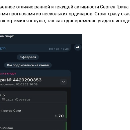
венное отличие ранней и текущей активности Сергея Грина
ми прогнозами из нескольких ординаров. Стоит сразу ска
к стремится к нулю, так как одновременно угадать исход