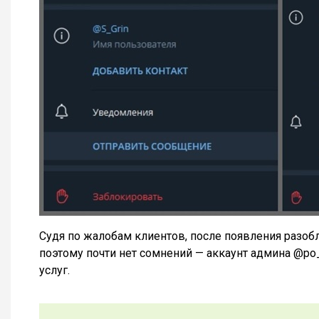
Судя по жалобам клиентов, после появления разоб
поэтому почти нет сомнений — аккаунт админа @p
услуг.