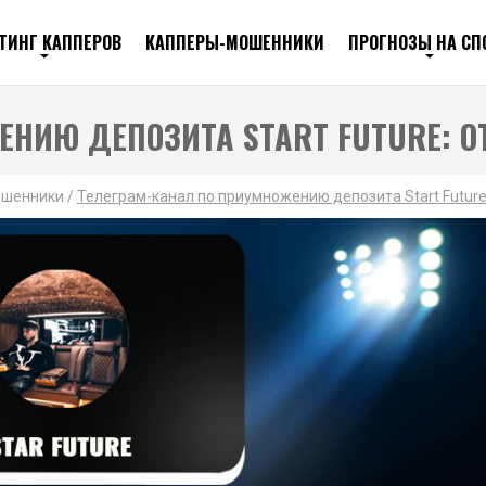
ТИНГ КАППЕРОВ
КАППЕРЫ-МОШЕННИКИ
ПРОГНОЗЫ НА СП
ЕНИЮ ДЕПОЗИТА START FUTURE: 
ошенники
/
Телеграм-канал по приумножению депозита Start Future