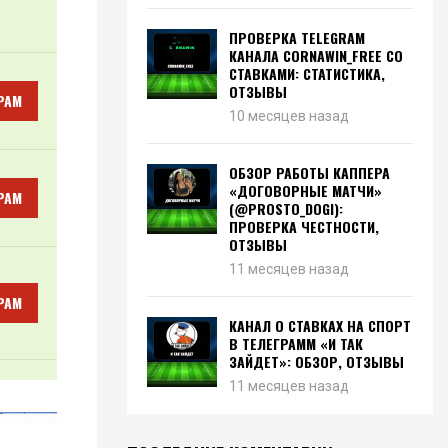
ПРОВЕРКА TELEGRAM
КАНАЛА CORNAWIN_FREE СО
СТАВКАМИ: СТАТИСТИКА,
ОТЗЫВЫ
РАМ
10 месяцев назад
ОБЗОР РАБОТЫ КАППЕРА
«ДОГОВОРНЫЕ МАТЧИ»
РАМ
(@PROSTO_DOGI):
ПРОВЕРКА ЧЕСТНОСТИ,
ОТЗЫВЫ
11 месяцев назад
РАМ
КАНАЛ О СТАВКАХ НА СПОРТ
В ТЕЛЕГРАММ «И ТАК
ЗАЙДЕТ»: ОБЗОР, ОТЗЫВЫ
11 месяцев назад