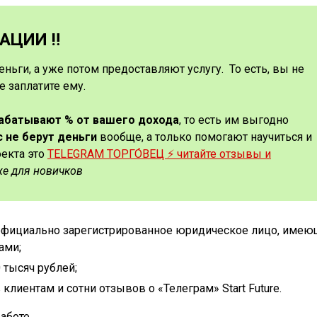
ЦИИ ‼️
еньги, а уже потом предоставляют услугу. То есть, вы не
е заплатите ему.
рабатывают % от вашего дохода
, то есть им выгодно
с не берут деньги
вообще, а только помогают научиться и
оекта это
TELEGRAM ТОРГО́ВЕЦ ⚡️ читайте отзывы и
же для новичков
 официально зарегистрированное юридическое лицо, име
ами;
 тысяч рублей;
иентам и сотни отзывов о «Телеграм» Start Future.
аботе.