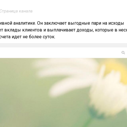
Страница канала
тивной аналитике. Он заключает выгодные пари на исходы
ет вклады клиентов и выплачивает доходы, которые в нес
ета идет не более суток.