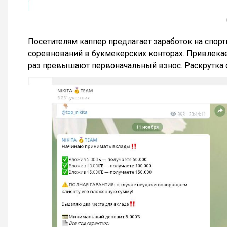
Посетителям каппер предлагает заработок на спор
соревнований в букмекерских конторах. Привлека
раз превышают первоначальный взнос. Раскрутка сч