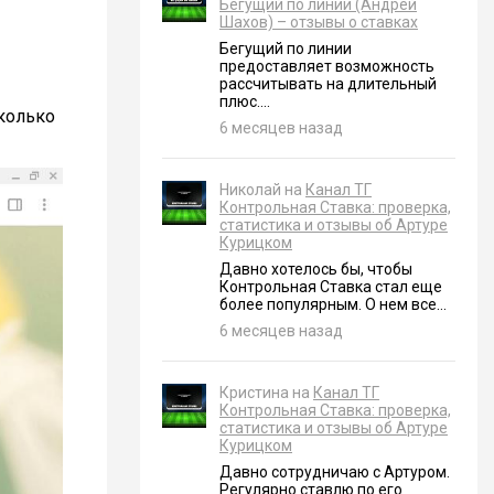
Бегущий по линии (Андрей
Шахов) – отзывы о ставках
Бегущий по линии
предоставляет возможность
рассчитывать на длительный
плюс....
колько
6 месяцев назад
Николай на
Канал ТГ
Контрольная Ставка: проверка,
статистика и отзывы об Артуре
Курицком
Давно хотелось бы, чтобы
Контрольная Ставка стал еще
более популярным. О нем все...
6 месяцев назад
Кристина на
Канал ТГ
Контрольная Ставка: проверка,
статистика и отзывы об Артуре
Курицком
Давно сотрудничаю с Артуром.
Регулярно ставлю по его