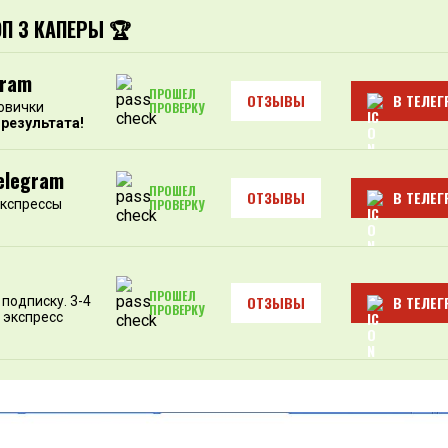
ОП 3 КАПЕРЫ 🏆
gram
ПРОШЕЛ
ОТЗЫВЫ
В ТЕЛЕГ
овички
ПРОВЕРКУ
 результата!
elegram
ПРОШЕЛ
ОТЗЫВЫ
В ТЕЛЕГ
экспрессы
ПРОВЕРКУ
ПРОШЕЛ
ОТЗЫВЫ
В ТЕЛЕГ
подписку. 3-4
ПРОВЕРКУ
 экспресс