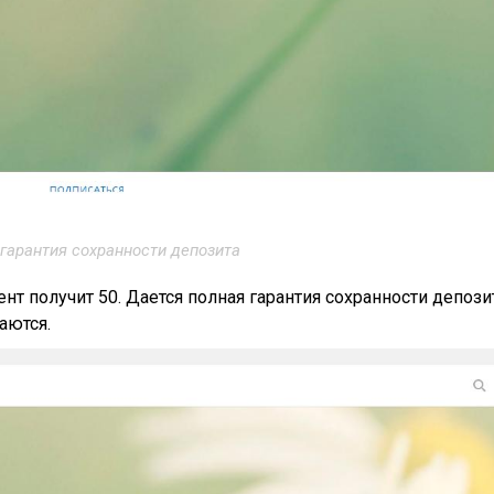
гарантия сохранности депозита
нт получит 50. Дается полная гарантия сохранности депозит
аются.