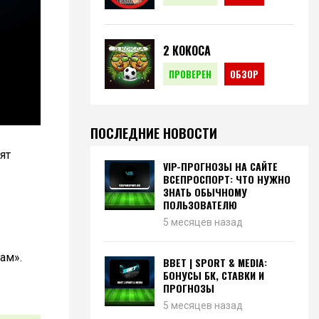
2 КОКОСА
ПРОВЕРЕН
ОБЗОР
ПОСЛЕДНИЕ НОВОСТИ
ят
VIP-ПРОГНОЗЫ НА САЙТЕ
ВСЕПРОСПОРТ: ЧТО НУЖНО
ЗНАТЬ ОБЫЧНОМУ
ПОЛЬЗОВАТЕЛЮ
5 месяцев назад
ам».
BBET | SPORT & MEDIA:
БОНУСЫ БК, СТАВКИ И
ПРОГНОЗЫ
5 месяцев назад