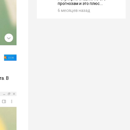
прогнозам и это плюс....
6 месяцев назад
а. В