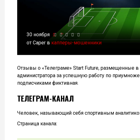
30 ноября
от Caper в
капперы-мошенники
Отзывы о «Телеграме» Start Future, размещенные 
администратора за успешную работу по приумножен
подписчиками фиктивная.
ТЕЛЕГРАМ-КАНАЛ
Человек, называющий себя спортивным аналитиком
Страница канала: