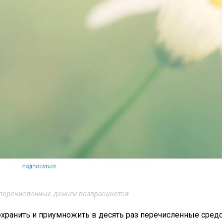
 перечисленные деньги возвращаются
охранить и приумножить в десять раз перечисленные средс