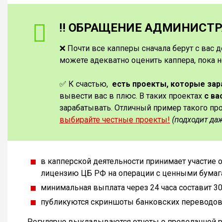
‼️ ОБРАЩЕНИЕ АДМИНИСТРА
❌ Почти все капперы сначала берут с вас д
можете адекватно оценить каппера, пока н
✅ К счастью,
есть проекты, которые за
вывести вас в плюс. В таких проектах
с ва
зарабатывать. Отличный пример такого пр
выбирайте честные проекты!
(подходит да
в капперской деятельности принимает участие
лицензию ЦБ РФ на операции с ценными бумаг
минимальная выплата через 24 часа составит 30
публикуются скриншоты банковских переводов кл
Регулярно выкладываются отчеты о проделанной р