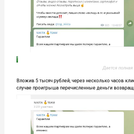
Дается полная 
Вложив 5 тысяч рублей, через несколько часов клие
случае проигрыша перечисленные деньги возвращ