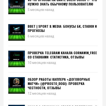
НУЖНО ЗНАТЬ ОБЫЧНОМУ ПОЛЬЗОВАТЕЛЮ
5 месяцев назад
BBET | SPORT & MEDIA: БОНУСЫ БК, СТАВКИ И
ПРОГНОЗЫ
6 месяцев назад
ПРОВЕРКА TELEGRAM КАНАЛА CORNAWIN_FREE
СО СТАВКАМИ: СТАТИСТИКА, ОТЗЫВЫ
10 месяцев назад
ОБЗОР РАБОТЫ КАППЕРА «ДОГОВОРНЫЕ
МАТЧИ» (@PROSTO_DOGI): ПРОВЕРКА
ЧЕСТНОСТИ, ОТЗЫВЫ
12 месяцев назад