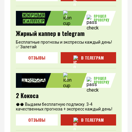
ПРОШЕЛ
2
ПРОВЕРКУ
Жирный каппер в telegram
Бесплатные прогнозы и экспрессы каждый день!
✅ Залетай
ОТЗЫВЫ
В ТЕЛЕГРАМ
ПРОШЕЛ
3
ПРОВЕРКУ
2 Кокоса
🥥🥥 Выдаем бесплатную подписку. 3-4
качественных прогноза + экспресс каждый день!
ОТЗЫВЫ
В ТЕЛЕГРАМ