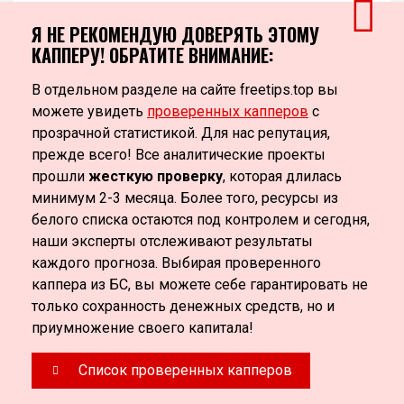
Я НЕ РЕКОМЕНДУЮ ДОВЕРЯТЬ ЭТОМУ
КАППЕРУ! ОБРАТИТЕ ВНИМАНИЕ:
В отдельном разделе на сайте freetips.top вы
можете увидеть
проверенных капперов
с
прозрачной статистикой. Для нас репутация,
прежде всего! Все аналитические проекты
прошли
жесткую проверку
, которая длилась
минимум 2-3 месяца. Более того, ресурсы из
белого списка остаются под контролем и сегодня,
наши эксперты отслеживают результаты
каждого прогноза. Выбирая проверенного
каппера из БС, вы можете себе гарантировать не
только сохранность денежных средств, но и
приумножение своего капитала!
Список проверенных капперов