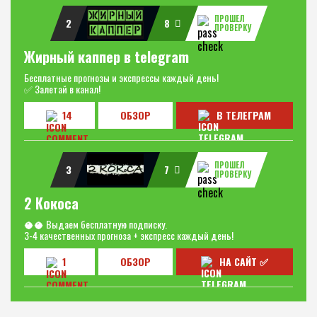
ПРОШЕЛ
2
8
ПРОВЕРКУ
Жирный каппер в telegram
Бесплатные прогнозы и экспрессы каждый день!
✅ Залетай в канал!
14
ОБЗОР
В ТЕЛЕГРАМ
ПРОШЕЛ
3
7
ПРОВЕРКУ
2 Кокоса
🥥🥥 Выдаем бесплатную подписку.
3-4 качественных прогноза + экспресс каждый день!
1
ОБЗОР
НА САЙТ ✅