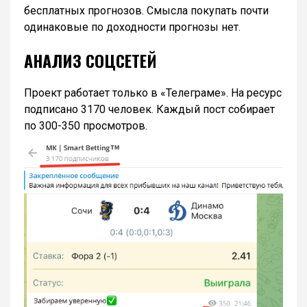
бесплатных прогнозов. Смысла покупать почти
одинаковые по доходности прогнозы нет.
АНАЛИЗ СОЦСЕТЕЙ
Проект работает только в «Телеграме». На ресурс
подписано 3170 человек. Каждый пост собирает
по 300-350 просмотров.