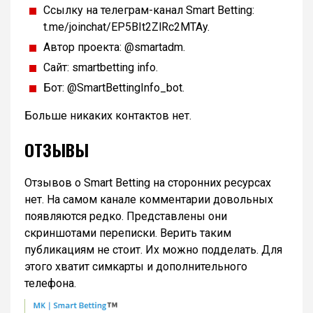
Ссылку на телеграм-канал Smart Betting:
t.me/joinchat/EP5BIt2ZlRc2MTAy.
Автор проекта: @smartadm.
Сайт: smartbetting info.
Бот: @SmartBettingInfo_bot.
Больше никаких контактов нет.
ОТЗЫВЫ
Отзывов о Smart Betting на сторонних ресурсах
нет. На самом канале комментарии довольных
появляются редко. Представлены они
скриншотами переписки. Верить таким
публикациям не стоит. Их можно подделать. Для
этого хватит симкарты и дополнительного
телефона.