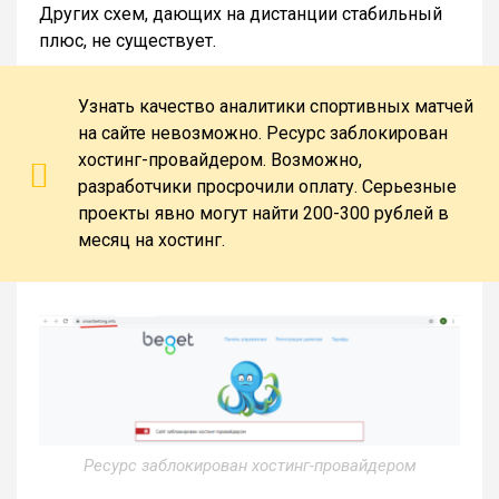
Других схем, дающих на дистанции стабильный
плюс, не существует.
Узнать качество аналитики спортивных матчей
на сайте невозможно. Ресурс заблокирован
хостинг-провайдером. Возможно,
разработчики просрочили оплату. Серьезные
проекты явно могут найти 200-300 рублей в
месяц на хостинг.
Ресурс заблокирован хостинг-провайдером