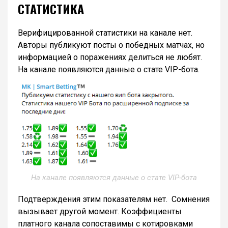
СТАТИСТИКА
Верифицированной статистики на канале нет.
Авторы публикуют посты о победных матчах, но
информацией о поражениях делиться не любят.
На канале появляются данные о стате VIP-бота.
На канале появляются данные о стате VIP-бота
Подтверждения этим показателям нет. Сомнения
вызывает другой момент. Коэффициенты
платного канала сопоставимы с котировками