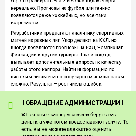
хорошо разбираться в 2 и более видах спорта
нереально. Прогнозы на футбол или теннис
появляются реже хоккейных, но все-таки
встречаются.
Разработчики предлагают аналитику спортивных
матчей из разных лиг. Упор делают на КХЛ, но
иногда появляются прогнозы на ВХЛ, Чемпионат
Финляндии и другие турниры. Такой подход
вызывает дополнительные вопросы к качеству
работы этого каппера. Найти информацию по
низовым лигам и малопопулярным чемпионатам
сложно. Результат – рост числа ошибок.
‼️ ОБРАЩЕНИЕ АДМИНИСТРАЦИИ ‼️
❌ Почти все капперы сначала берут с вас
деньги, а уже потом предоставляют услугу. То
есть, вы не можете адекватно оценить