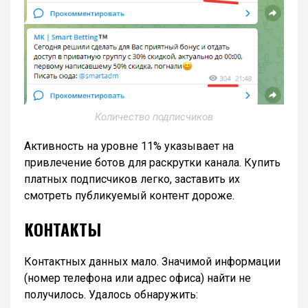
Количество подписчиков
Активность на уровне 11% указывает на
привлечение ботов для раскрутки канала. Купить
платных подписчиков легко, заставить их
смотреть публикуемый контент дороже.
КОНТАКТЫ
Контактных данных мало. Значимой информации
(номер телефона или адрес офиса) найти не
получилось. Удалось обнаружить: