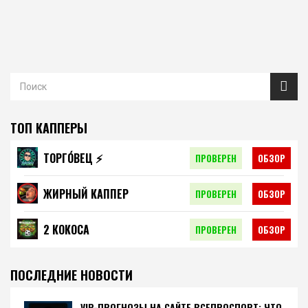
ТОП КАППЕРЫ
ТОРГО́ВЕЦ ⚡️
ПРОВЕРЕН
ОБЗОР
ЖИРНЫЙ КАППЕР
ПРОВЕРЕН
ОБЗОР
2 КОКОСА
ПРОВЕРЕН
ОБЗОР
ПОСЛЕДНИЕ НОВОСТИ
VIP-ПРОГНОЗЫ НА САЙТЕ ВСЕПРОСПОРТ: ЧТО