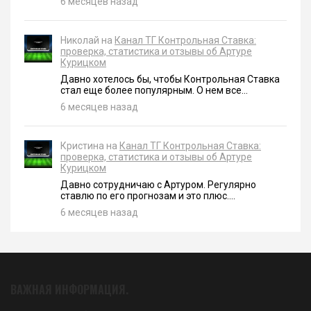
6 месяцев назад
Николай на
Канал ТГ Контрольная Ставка:
проверка, статистика и отзывы об Артуре
Курицком
Давно хотелось бы, чтобы Контрольная Ставка
стал еще более популярным. О нем все...
6 месяцев назад
Кристина на
Канал ТГ Контрольная Ставка:
проверка, статистика и отзывы об Артуре
Курицком
Давно сотрудничаю с Артуром. Регулярно
ставлю по его прогнозам и это плюс....
6 месяцев назад
ВАЖНАЯ ИНФОРМАЦИЯ.