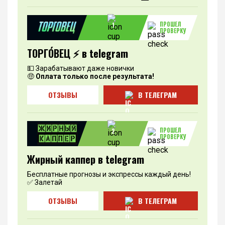
ПРОШЕЛ
1
ПРОВЕРКУ
ТОРГО́ВЕЦ ⚡️ в telegram
💵 Зарабатывают даже новички
🤑
Оплата только после результата!
ОТЗЫВЫ
В ТЕЛЕГРАМ
ПРОШЕЛ
2
ПРОВЕРКУ
Жирный каппер в telegram
Бесплатные прогнозы и экспрессы каждый день!
✅ Залетай
ОТЗЫВЫ
В ТЕЛЕГРАМ