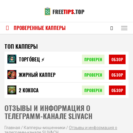
ПРОВЕРЕННЫЕ КАППЕРЫ
ТОП КАППЕРЫ
ТОРГО́ВЕЦ ⚡️
ПРОВЕРЕН
ОБЗОР
ЖИРНЫЙ КАППЕР
ПРОВЕРЕН
ОБЗОР
2 КОКОСА
ПРОВЕРЕН
ОБЗОР
ОТЗЫВЫ И ИНФОРМАЦИЯ О
ТЕЛЕГРАММ-КАНАЛЕ SLIVACH
Главная
/
Капперы-мошенники
/
Отзывы и информация о
телеграмм-канале SLIVACH