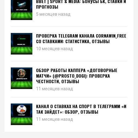
BBET | SPORT & MEDIA: БОНУСЫ БК, СТАВКИ И
ПРОГНОЗЫ
5 месяцев назад
ПРОВЕРКА TELEGRAM КАНАЛА CORNAWIN_FREE
СО СТАВКАМИ: СТАТИСТИКА, ОТЗЫВЫ
10 месяцев назад
ОБЗОР РАБОТЫ КАППЕРА «ДОГОВОРНЫЕ
МАТЧИ» (@PROSTO_DOGI): ПРОВЕРКА
ЧЕСТНОСТИ, ОТЗЫВЫ
11 месяцев назад
КАНАЛ О СТАВКАХ НА СПОРТ В ТЕЛЕГРАММ «И
ТАК ЗАЙДЕТ»: ОБЗОР, ОТЗЫВЫ
11 месяцев назад