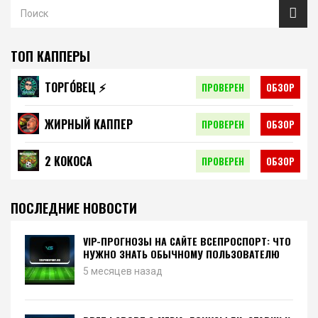
ТОП КАППЕРЫ
ТОРГО́ВЕЦ ⚡️
ПРОВЕРЕН
ОБЗОР
ЖИРНЫЙ КАППЕР
ПРОВЕРЕН
ОБЗОР
2 КОКОСА
ПРОВЕРЕН
ОБЗОР
ПОСЛЕДНИЕ НОВОСТИ
VIP-ПРОГНОЗЫ НА САЙТЕ ВСЕПРОСПОРТ: ЧТО
НУЖНО ЗНАТЬ ОБЫЧНОМУ ПОЛЬЗОВАТЕЛЮ
5 месяцев назад