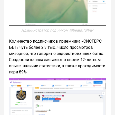
Администратор под ником @beautifulVIP
Количество подписчиков приемника «СИСТЕРС
БЕТ» чуть более 2,3 тыс., число просмотров
мизерное, что говорит о задействованных ботах.
Создатели канала заявляют о своем 12-летнем
опыте, наличии статистики, а также проходимости
пари 89%.