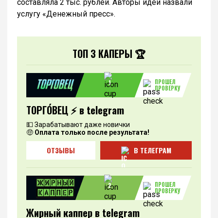
составляла 2 тыс. рублей. Авторы идеи назвали
услугу «Денежный пресс».
ТОП 3 КАПЕРЫ 🏆
ПРОШЕЛ
1
ПРОВЕРКУ
ТОРГО́ВЕЦ ⚡️ в telegram
💵 Зарабатывают даже новички
🤑
Оплата только после результата!
ОТЗЫВЫ
В ТЕЛЕГРАМ
ПРОШЕЛ
2
ПРОВЕРКУ
Жирный каппер в telegram