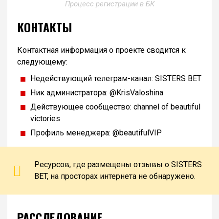
Процесс регистрации в БК
КОНТАКТЫ
Контактная информация о проекте сводится к
следующему:
Недействующий телеграм-канал: SISTERS BET
Ник администратора: @KrisValoshina
Действующее сообщество: channel of beautiful
victories
Профиль менеджера: @beautifulVIP
Ресурсов, где размещены отзывы о SISTERS
BET, на просторах интернета не обнаружено.
РАССЛЕДОВАНИЕ