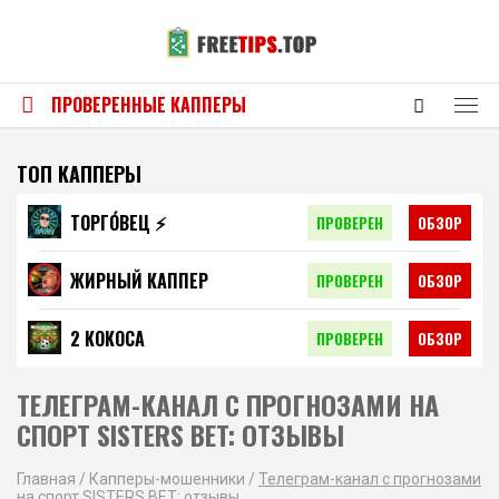
ПРОВЕРЕННЫЕ КАППЕРЫ
ТОП КАППЕРЫ
ТОРГО́ВЕЦ ⚡️
ПРОВЕРЕН
ОБЗОР
ЖИРНЫЙ КАППЕР
ПРОВЕРЕН
ОБЗОР
2 КОКОСА
ПРОВЕРЕН
ОБЗОР
ТЕЛЕГРАМ-КАНАЛ С ПРОГНОЗАМИ НА
СПОРТ SISTERS BET: ОТЗЫВЫ
Главная
/
Капперы-мошенники
/
Телеграм-канал с прогнозами
на спорт SISTERS BET: отзывы