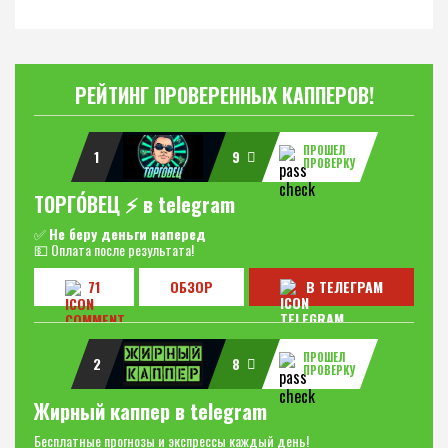
РЕЙТИНГ ПРОВЕРЕННЫХ КАППЕРОВ!
ПРОШЕЛ
1
9
ПРОВЕРКУ
ТОРГО́ВЕЦ ⚡️ в telegram
✅
Не беру деньги наперед
💵 Оплата после результата!
71
ОБЗОР
В ТЕЛЕГРАМ
ПРОШЕЛ
2
8
ПРОВЕРКУ
Жирный каппер в telegram
Бесплатные прогнозы и экспрессы каждый день!