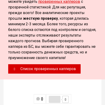
можете увидеть
проверенных капперов
с
прозрачной статистикой. Для нас репутация,
прежде всего! Все аналитические проекты
прошли
жесткую проверку
, которая длилась
минимум 2-3 месяца. Более того, ресурсы из
белого списка остаются под контролем и сегодня,
наши эксперты отслеживают результаты
каждого прогноза. Выбирая проверенного
каппера из БС, вы можете себе гарантировать не
только сохранность денежных средств, но и
приумножение своего капитала!
Список проверенных капперов
0
0