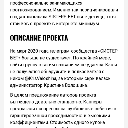
профессионально занимающихся
прогнозированием. Именно так позиционировали
создатели канала SISTERS BET свое детище, хотя
отзывов о проекте в интернете минимум.
ОПИСАНИЕ ПРОЕКТА
На март 2020 года телеграм-сообщества «СИСТЕР
БЕТ» больше не существует. По крайней мере,
найти группу с таким названием не удается. Как и
не получается обнаружить и пользователя с
ником @KrisValoshina, за которым скрывалась
администратор Кристина Волошина.
В целом предложение авторов проекта
выглядело довольно стандартно. Капперы
предлагали экспрессы на футбольные события с
гарантированной проходимостью и высокими
коэффициентами. Стоимость одного купона