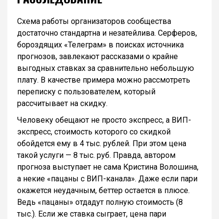
Схема работы организаторов сообщества
достаточно стандартна и незатейлива. Серферов,
бороздящих «Телеграм» в поисках источника
прогнозов, завлекают рассказами о крайне
выгодных ставках за сравнительно небольшую
плату. В качестве примера можно рассмотреть
переписку с пользователем, который
рассчитывает на скидку.
Человеку обещают не просто экспресс, а ВИП-
экспресс, стоимость которого со скидкой
обойдется ему в 4 тыс. рублей. При этом цена
такой услуги — 8 тыс. руб. Правда, автором
прогноза выступает не сама Кристина Волошина,
а некие «пацаны с ВИП-канала». Даже если пари
окажется неудачным, беттер остается в плюсе.
Ведь «пацаны» отдадут полную стоимость (8
тыс.). Если же ставка сыграет, цена пари