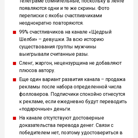
Телеграме сомнительные, поскольку в ленте
появляются одни и те же скрины. Фото
переписки с якобы счастливчиками
неоднократно повторяются.
99% счастливчиков на канале «Щедрый
Шелби» – девушки. За всю историю
существования группы мужчины
выигрывали считанные разы.
Сленг, жаргон, нецензурщина не добавляют
плюсов автору.
Еще один вариант развития канала – продажа
рекламы после набора определенной числа
фолловеров. Подписчики спокойно отнесутся
к рекламе, если ежедневно будут переводить
«подарочные» деньги.
На канале отсутствуют достоверные
доказательства перевода денег. Связи с
победителем нет, поэтому удостовериться в