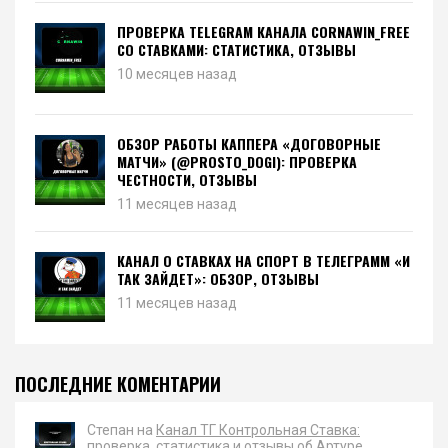
ПРОВЕРКА TELEGRAM КАНАЛА CORNAWIN_FREE
СО СТАВКАМИ: СТАТИСТИКА, ОТЗЫВЫ
10 месяцев назад
ОБЗОР РАБОТЫ КАППЕРА «ДОГОВОРНЫЕ
МАТЧИ» (@PROSTO_DOGI): ПРОВЕРКА
ЧЕСТНОСТИ, ОТЗЫВЫ
11 месяцев назад
КАНАЛ О СТАВКАХ НА СПОРТ В ТЕЛЕГРАММ «И
ТАК ЗАЙДЕТ»: ОБЗОР, ОТЗЫВЫ
11 месяцев назад
ПОСЛЕДНИЕ КОМЕНТАРИИ
Степан на
Канал ТГ Контрольная Ставка:
проверка, статистика и отзывы об Артуре