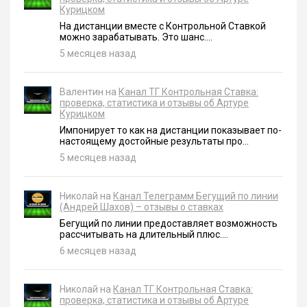
Курицком
На дистанции вместе с Контрольной Ставкой
можно зарабатывать. Это шанс....
5 месяцев назад
Валентин на
Канал ТГ Контрольная Ставка:
проверка, статистика и отзывы об Артуре
Курицком
Импонирует то как на дистанции показывает по-
настоящему достойные результаты про...
5 месяцев назад
Николай на
Канал Телеграмм Бегущий по линии
(Андрей Шахов) – отзывы о ставках
Бегущий по линии предоставляет возможность
рассчитывать на длительный плюс....
6 месяцев назад
Николай на
Канал ТГ Контрольная Ставка:
проверка, статистика и отзывы об Артуре