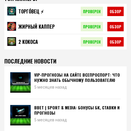
ТОРГО́ВЕЦ ⚡️
ПРОВЕРЕН
ОБЗОР
ЖИРНЫЙ КАППЕР
ПРОВЕРЕН
ОБЗОР
2 КОКОСА
ПРОВЕРЕН
ОБЗОР
ПОСЛЕДНИЕ НОВОСТИ
VIP-ПРОГНОЗЫ НА САЙТЕ ВСЕПРОСПОРТ: ЧТО
НУЖНО ЗНАТЬ ОБЫЧНОМУ ПОЛЬЗОВАТЕЛЮ
5 месяцев назад
BBET | SPORT & MEDIA: БОНУСЫ БК, СТАВКИ И
ПРОГНОЗЫ
5 месяцев назад