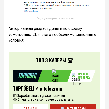
Информация о проекте
Автор канала раздает деньги по своему
усмотрению. Для этого необходимо выполнить
условия:
ТОП 3 КАПЕРЫ 🏆
ПРОШЕЛ
1
ПРОВЕРКУ
ТОРГО́ВЕЦ ⚡️ в telegram
💵 Зарабатывают даже новички
🤑
Оплата только после результата!
ОТЗЫВЫ
В ТЕЛЕГРАМ