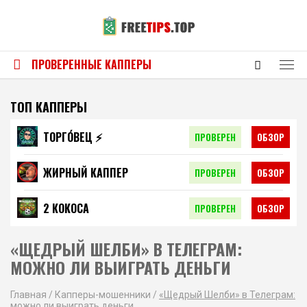
ПРОВЕРЕННЫЕ КАППЕРЫ
ТОП КАППЕРЫ
ТОРГО́ВЕЦ ⚡️
ПРОВЕРЕН
ОБЗОР
ЖИРНЫЙ КАППЕР
ПРОВЕРЕН
ОБЗОР
2 КОКОСА
ПРОВЕРЕН
ОБЗОР
«ЩЕДРЫЙ ШЕЛБИ» В ТЕЛЕГРАМ:
МОЖНО ЛИ ВЫИГРАТЬ ДЕНЬГИ
Главная
/
Капперы-мошенники
/
«Щедрый Шелби» в Телеграм:
можно ли выиграть деньги