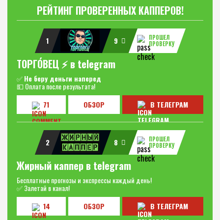
РЕЙТИНГ ПРОВЕРЕННЫХ КАППЕРОВ!
ПРОШЕЛ
1
9
ПРОВЕРКУ
ТОРГО́ВЕЦ ⚡️ в telegram
✅
Не беру деньги наперед
💵 Оплата после результата!
71
ОБЗОР
В ТЕЛЕГРАМ
ПРОШЕЛ
2
8
ПРОВЕРКУ
Жирный каппер в telegram
Бесплатные прогнозы и экспрессы каждый день!
✅ Залетай в канал!
14
ОБЗОР
В ТЕЛЕГРАМ