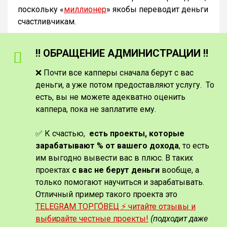
поскольку «
миллионер
» якобы переводит деньги
счастливчикам.
‼️ ОБРАЩЕНИЕ АДМИНИСТРАЦИИ ‼️
❌ Почти все капперы сначала берут с вас
деньги, а уже потом предоставляют услугу. То
есть, вы не можете адекватно оценить
каппера, пока не заплатите ему.
✅ К счастью,
есть проекты, которые
зарабатывают % от вашего дохода
, то есть
им выгодно вывести вас в плюс. В таких
проектах
с вас не берут деньги
вообще, а
только помогают научиться и зарабатывать.
Отличный пример такого проекта это
TELEGRAM ТОРГО́ВЕЦ ⚡️ читайте отзывы и
выбирайте честные проекты!
(подходит даже