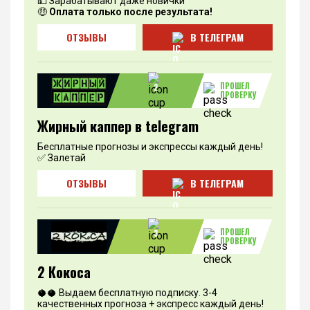
💵 Зарабатывают даже новички
🤑
Оплата только после результата!
ОТЗЫВЫ
В ТЕЛЕГРАМ
ПРОШЕЛ
2
ПРОВЕРКУ
Жирный каппер в telegram
Бесплатные прогнозы и экспрессы каждый день!
✅ Залетай
ОТЗЫВЫ
В ТЕЛЕГРАМ
ПРОШЕЛ
3
ПРОВЕРКУ
2 Кокоса
🥥🥥 Выдаем бесплатную подписку. 3-4
качественных прогноза + экспресс каждый день!