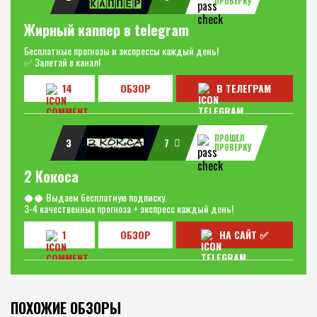
ПРОВЕРКУ
Жирный каппер в telegram
Бесплатные прогнозы и экспрессы каждый день!
✅ Залетай в канал!
14
ОБЗОР
В ТЕЛЕГРАМ
ПРОШЕЛ
3
7
ПРОВЕРКУ
2 Кокоса
🥥🥥 Выдаем бесплатную подписку.
3-4 качественных прогноза + экспресс каждый день!
1
ОБЗОР
НА САЙТ ✅
ПОХОЖИЕ ОБЗОРЫ