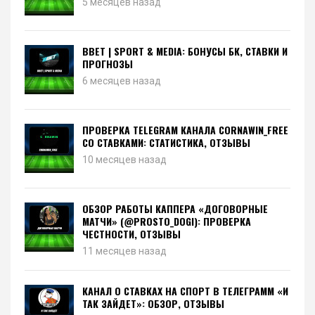
5 месяцев назад
BBET | SPORT & MEDIA: БОНУСЫ БК, СТАВКИ И
ПРОГНОЗЫ
6 месяцев назад
ПРОВЕРКА TELEGRAM КАНАЛА CORNAWIN_FREE
СО СТАВКАМИ: СТАТИСТИКА, ОТЗЫВЫ
10 месяцев назад
ОБЗОР РАБОТЫ КАППЕРА «ДОГОВОРНЫЕ
МАТЧИ» (@PROSTO_DOGI): ПРОВЕРКА
ЧЕСТНОСТИ, ОТЗЫВЫ
11 месяцев назад
КАНАЛ О СТАВКАХ НА СПОРТ В ТЕЛЕГРАММ «И
ТАК ЗАЙДЕТ»: ОБЗОР, ОТЗЫВЫ