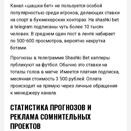
Канал «шашки бет» не пользуется особой
популярностью среди игроков, делающих ставки
на спорт в букмекерских конторах. На shashki bet
в telegram подписаны чуть более 10 тысяч
человек. В среднем один пост в ленте набирает
по 500-600 просмотров, вероятно накрутка
ботами.
Прогнозы в телеграмме Shashki Bet капперы
публикуют на футбол. Обычно это ставки на
тоталы голов в матче. Имеется платная подписка,
месячная стоимость 3 500 рублей. Оплата
происходит на прямую через личные обращения
к менеджеру канала.
СТАТИСТИКА ПРОГНОЗОВ И
РЕКЛАМА СОМНИТЕЛЬНЫХ
ПРОЕКТОВ