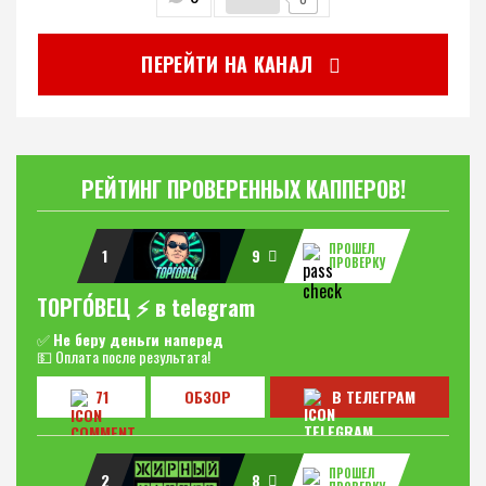
ПЕРЕЙТИ НА КАНАЛ
РЕЙТИНГ ПРОВЕРЕННЫХ КАППЕРОВ!
ПРОШЕЛ
1
9
ПРОВЕРКУ
ТОРГО́ВЕЦ ⚡️ в telegram
✅
Не беру деньги наперед
💵 Оплата после результата!
71
ОБЗОР
В ТЕЛЕГРАМ
ПРОШЕЛ
2
8