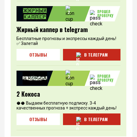
ПРОШЕЛ
2
ПРОВЕРКУ
Жирный каппер в telegram
Бесплатные прогнозы и экспрессы каждый день!
✅ Залетай
ОТЗЫВЫ
В ТЕЛЕГРАМ
ПРОШЕЛ
3
ПРОВЕРКУ
2 Кокоса
🥥🥥 Выдаем бесплатную подписку. 3-4
качественных прогноза + экспресс каждый день!
ОТЗЫВЫ
В ТЕЛЕГРАМ