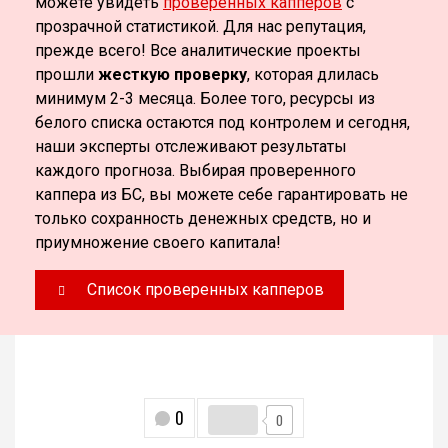
можете увидеть
проверенных капперов
с
прозрачной статистикой. Для нас репутация,
прежде всего! Все аналитические проекты
прошли
жесткую проверку
, которая длилась
минимум 2-3 месяца. Более того, ресурсы из
белого списка остаются под контролем и сегодня,
наши эксперты отслеживают результаты
каждого прогноза. Выбирая проверенного
каппера из БС, вы можете себе гарантировать не
только сохранность денежных средств, но и
приумножение своего капитала!
Список проверенных капперов
0
0