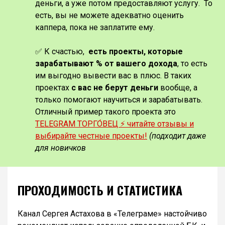
деньги, а уже потом предоставляют услугу. То
есть, вы не можете адекватно оценить
каппера, пока не заплатите ему.
✅ К счастью,
есть проекты, которые
зарабатывают % от вашего дохода
, то есть
им выгодно вывести вас в плюс. В таких
проектах
с вас не берут деньги
вообще, а
только помогают научиться и зарабатывать.
Отличный пример такого проекта это
TELEGRAM ТОРГО́ВЕЦ ⚡️ читайте отзывы и
выбирайте честные проекты!
(подходит даже
для новичков
ПРОХОДИМОСТЬ И СТАТИСТИКА
Канал Сергея Астахова в «Телеграме» настойчиво