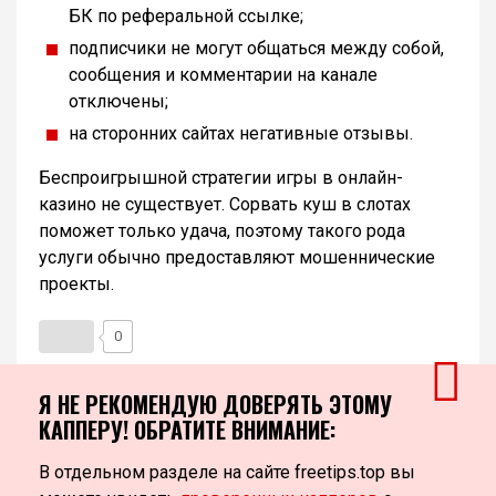
БК по реферальной ссылке;
подписчики не могут общаться между собой,
сообщения и комментарии на канале
отключены;
на сторонних сайтах негативные отзывы.
Беспроигрышной стратегии игры в онлайн-
казино не существует. Сорвать куш в слотах
поможет только удача, поэтому такого рода
услуги обычно предоставляют мошеннические
проекты.
0
Я НЕ РЕКОМЕНДУЮ ДОВЕРЯТЬ ЭТОМУ
КАППЕРУ! ОБРАТИТЕ ВНИМАНИЕ:
В отдельном разделе на сайте freetips.top вы