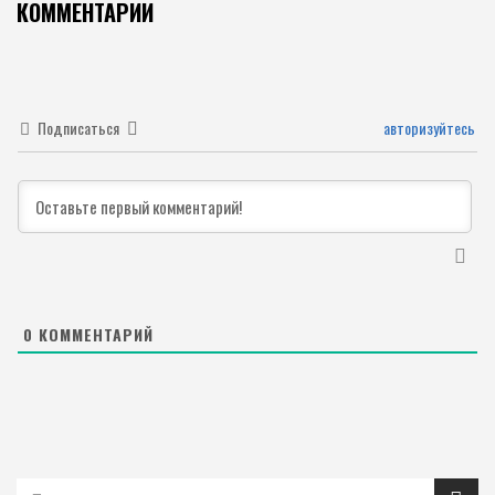
КОММЕНТАРИИ
Подписаться
авторизуйтесь
0
КОММЕНТАРИЙ