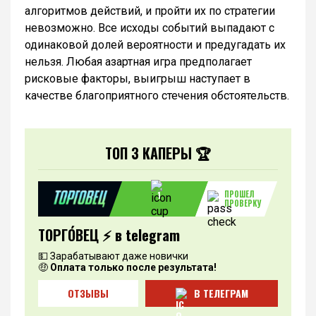
алгоритмов действий, и пройти их по стратегии
невозможно. Все исходы событий выпадают с
одинаковой долей вероятности и предугадать их
нельзя. Любая азартная игра предполагает
рисковые факторы, выигрыш наступает в
качестве благоприятного стечения обстоятельств.
ТОП 3 КАПЕРЫ 🏆
ПРОШЕЛ
1
ПРОВЕРКУ
ТОРГО́ВЕЦ ⚡️ в telegram
💵 Зарабатывают даже новички
🤑
Оплата только после результата!
ОТЗЫВЫ
В ТЕЛЕГРАМ