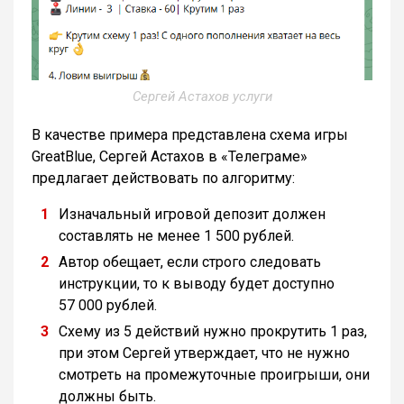
Сергей Астахов услуги
В качестве примера представлена схема игры
GreatBlue, Сергей Астахов в «Телеграме»
предлагает действовать по алгоритму:
Изначальный игровой депозит должен
составлять не менее 1 500 рублей.
Автор обещает, если строго следовать
инструкции, то к выводу будет доступно
57 000 рублей.
Схему из 5 действий нужно прокрутить 1 раз,
при этом Сергей утверждает, что не нужно
смотреть на промежуточные проигрыши, они
должны быть.