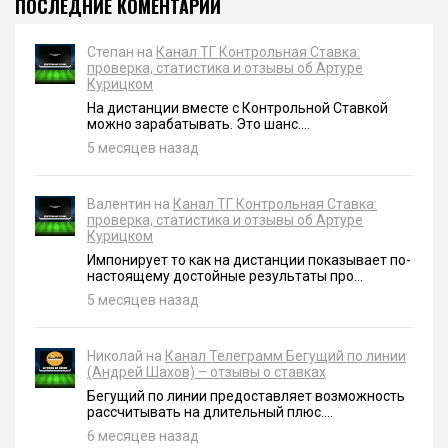
ПОСЛЕДНИЕ КОМЕНТАРИИ
Степан на
Канал ТГ Контрольная Ставка:
проверка, статистика и отзывы об Артуре
Курицком
На дистанции вместе с Контрольной Ставкой
можно зарабатывать. Это шанс....
5 месяцев назад
Валентин на
Канал ТГ Контрольная Ставка:
проверка, статистика и отзывы об Артуре
Курицком
Импонирует то как на дистанции показывает по-
настоящему достойные результаты про...
5 месяцев назад
Николай на
Канал Телеграмм Бегущий по линии
(Андрей Шахов) – отзывы о ставках
Бегущий по линии предоставляет возможность
рассчитывать на длительный плюс....
6 месяцев назад