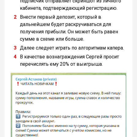
подписчик отправляет скриншот из личного
кабинета, подтверждающий регистрацию.
Внести первый депозит, который в
дальнейшем будет раскручиваться для
получения прибыли. Он может быть равен
сумме в схеме или больше.
Далее следует играть по алгоритмам капера.
В качестве вознаграждения Сергей просит
перечислять ему 20% от выигрыша.