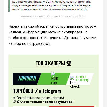
Аналитика на события из мира футбола
Назвать такие обзоры качественным прогнозом
нельзя. Информацию можно скопировать с
любого стороннего источника. Детально в матчи
каппер не погружается.
ТОП 3 КАПЕРЫ 🏆
ПРОШЕЛ
1
ПРОВЕРКУ
ТОРГО́ВЕЦ ⚡️ в telegram
💵 Зарабатывают даже новички
🤑
Оплата только после результата!