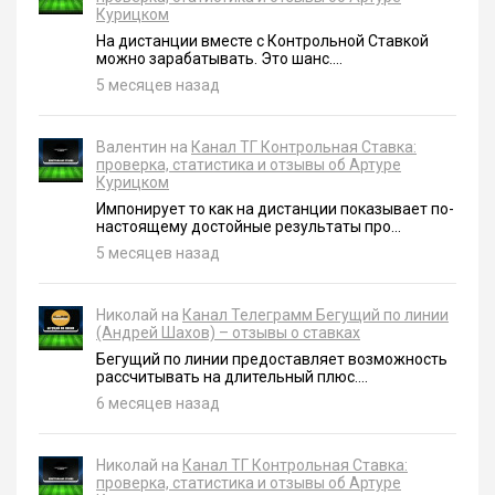
Курицком
На дистанции вместе с Контрольной Ставкой
можно зарабатывать. Это шанс....
5 месяцев назад
Валентин на
Канал ТГ Контрольная Ставка:
проверка, статистика и отзывы об Артуре
Курицком
Импонирует то как на дистанции показывает по-
настоящему достойные результаты про...
5 месяцев назад
Николай на
Канал Телеграмм Бегущий по линии
(Андрей Шахов) – отзывы о ставках
Бегущий по линии предоставляет возможность
рассчитывать на длительный плюс....
6 месяцев назад
Николай на
Канал ТГ Контрольная Ставка:
проверка, статистика и отзывы об Артуре