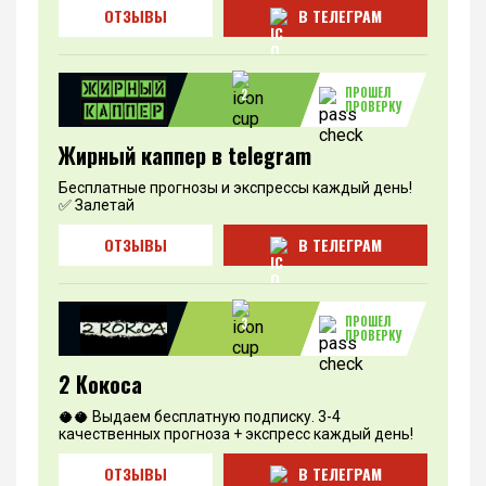
ОТЗЫВЫ
В ТЕЛЕГРАМ
ПРОШЕЛ
2
ПРОВЕРКУ
Жирный каппер в telegram
Бесплатные прогнозы и экспрессы каждый день!
✅ Залетай
ОТЗЫВЫ
В ТЕЛЕГРАМ
ПРОШЕЛ
3
ПРОВЕРКУ
2 Кокоса
🥥🥥 Выдаем бесплатную подписку. 3-4
качественных прогноза + экспресс каждый день!
ОТЗЫВЫ
В ТЕЛЕГРАМ