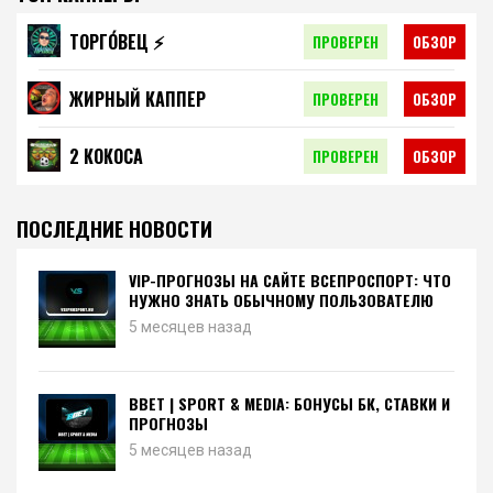
ТОРГО́ВЕЦ ⚡️
ПРОВЕРЕН
ОБЗОР
ЖИРНЫЙ КАППЕР
ПРОВЕРЕН
ОБЗОР
2 КОКОСА
ПРОВЕРЕН
ОБЗОР
ПОСЛЕДНИЕ НОВОСТИ
VIP-ПРОГНОЗЫ НА САЙТЕ ВСЕПРОСПОРТ: ЧТО
НУЖНО ЗНАТЬ ОБЫЧНОМУ ПОЛЬЗОВАТЕЛЮ
5 месяцев назад
BBET | SPORT & MEDIA: БОНУСЫ БК, СТАВКИ И
ПРОГНОЗЫ
5 месяцев назад