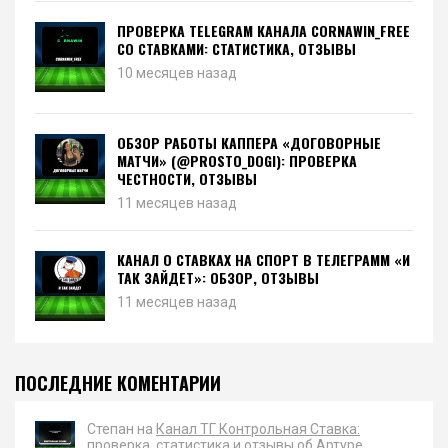
ПРОВЕРКА TELEGRAM КАНАЛА CORNAWIN_FREE
СО СТАВКАМИ: СТАТИСТИКА, ОТЗЫВЫ
10 месяцев назад
ОБЗОР РАБОТЫ КАППЕРА «ДОГОВОРНЫЕ
МАТЧИ» (@PROSTO_DOGI): ПРОВЕРКА
ЧЕСТНОСТИ, ОТЗЫВЫ
11 месяцев назад
КАНАЛ О СТАВКАХ НА СПОРТ В ТЕЛЕГРАММ «И
ТАК ЗАЙДЕТ»: ОБЗОР, ОТЗЫВЫ
11 месяцев назад
ПОСЛЕДНИЕ КОМЕНТАРИИ
Степан на
Канал ТГ Контрольная Ставка:
проверка, статистика и отзывы об Артуре