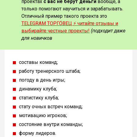
проектах
с вас не берут деньги
вообще, а
только помогают научиться и зарабатывать.
Отличный пример такого проекта это
TELEGRAM ТОРГО́ВЕЦ ⚡️ читайте отзывы и
выбирайте честные проекты!
(подходит даже
для новичков
составы команд;
работу тренерского штаба;
погоду в день игры;
динамику клуба;
статистику клуба;
стату очных встреч команд;
мотивацию игроков;
состояние внутри команды;
форму лидеров.