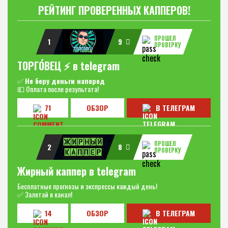
РЕЙТИНГ ПРОВЕРЕННЫХ КАППЕРОВ!
ПРОШЕЛ
1
9
ПРОВЕРКУ
ТОРГО́ВЕЦ ⚡️ в telegram
✅
Не беру деньги наперед
💵 Оплата после результата!
71
ОБЗОР
В ТЕЛЕГРАМ
ПРОШЕЛ
2
8
ПРОВЕРКУ
Жирный каппер в telegram
Бесплатные прогнозы и экспрессы каждый день!
✅ Залетай в канал!
14
ОБЗОР
В ТЕЛЕГРАМ