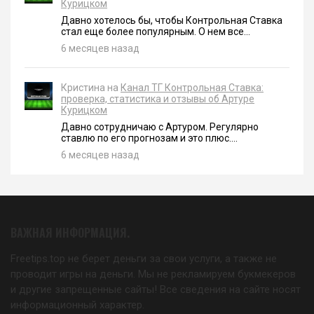
Курицком
Давно хотелось бы, чтобы Контрольная Ставка
стал еще более популярным. О нем все...
6 месяцев назад
Кристина на
Канал ТГ Контрольная Ставка:
проверка, статистика и отзывы об Артуре
Курицком
Давно сотрудничаю с Артуром. Регулярно
ставлю по его прогнозам и это плюс....
6 месяцев назад
ВАЖНАЯ ИНФОРМАЦИЯ.
Freetips.top не берет деньги за свои услуги, а также не
проводит игры на деньги. Мы не рекламируем букмекеров
и другие запрещенные сайты! Все сведения на сайте носят
информационный характер.