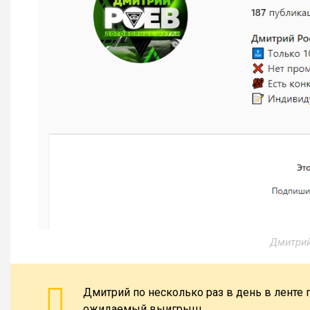
Дмитрий
Дмитрий по несколько раз в день в ленте
ожидаемый выигрыш.