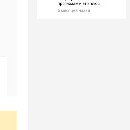
прогнозам и это плюс....
6 месяцев назад