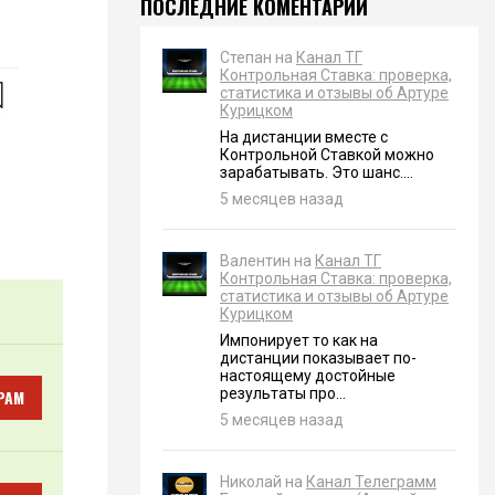
ПОСЛЕДНИЕ КОМЕНТАРИИ
Степан на
Канал ТГ
Контрольная Ставка: проверка,
статистика и отзывы об Артуре
Курицком
На дистанции вместе с
Контрольной Ставкой можно
зарабатывать. Это шанс....
5 месяцев назад
Валентин на
Канал ТГ
Контрольная Ставка: проверка,
статистика и отзывы об Артуре
Курицком
Импонирует то как на
дистанции показывает по-
настоящему достойные
результаты про...
РАМ
5 месяцев назад
Николай на
Канал Телеграмм