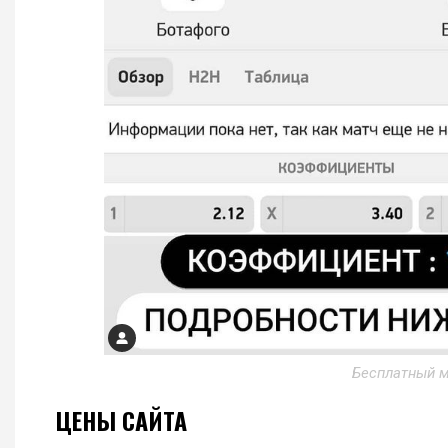
Бесплатный м
ЦЕНЫ САЙТА