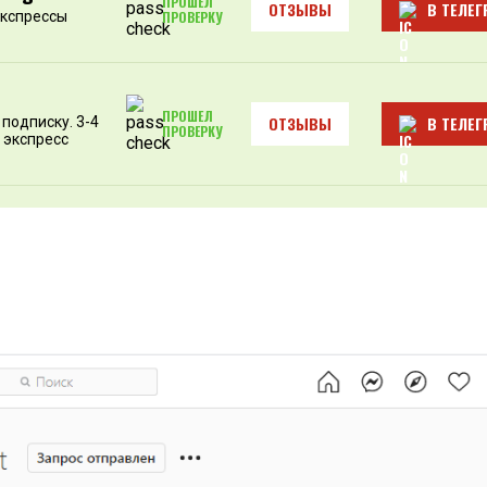
ПРОШЕЛ
ОТЗЫВЫ
В ТЕЛЕГ
экспрессы
ПРОВЕРКУ
ПРОШЕЛ
ОТЗЫВЫ
В ТЕЛЕГ
подписку. 3-4
ПРОВЕРКУ
 экспресс