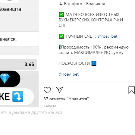
атч и реклама другого канала