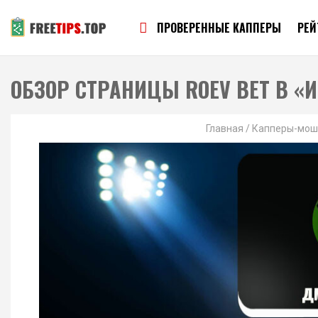
ПРОВЕРЕННЫЕ КАППЕРЫ
РЕЙ
ОБЗОР СТРАНИЦЫ ROEV BET В «
Главная
/
Капперы-мош