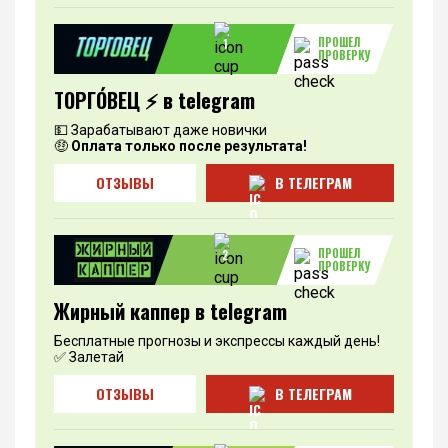
ПРОШЕЛ
1
ПРОВЕРКУ
ТОРГО́ВЕЦ ⚡️ в telegram
💵 Зарабатывают даже новички
🤑
Оплата только после результата!
ОТЗЫВЫ
В ТЕЛЕГРАМ
ПРОШЕЛ
2
ПРОВЕРКУ
Жирный каппер в telegram
Бесплатные прогнозы и экспрессы каждый день!
✅ Залетай
ОТЗЫВЫ
В ТЕЛЕГРАМ