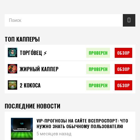
ТОП КАППЕРЫ
ТОРГО́ВЕЦ ⚡️
ПРОВЕРЕН
ОБЗОР
ЖИРНЫЙ КАППЕР
ПРОВЕРЕН
ОБЗОР
2 КОКОСА
ПРОВЕРЕН
ОБЗОР
ПОСЛЕДНИЕ НОВОСТИ
VIP-ПРОГНОЗЫ НА САЙТЕ ВСЕПРОСПОРТ: ЧТО
НУЖНО ЗНАТЬ ОБЫЧНОМУ ПОЛЬЗОВАТЕЛЮ
5 месяцев назад