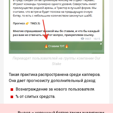
Переводят пользователей на группы компании Our
Stake
Такая практика распространена среди капперов.
Она дает прогнозисту дополнительный доход:
Вознаграждение за нового пользователя.
% от слитых средств.
Вывод – успешный беттор таким аналитикам