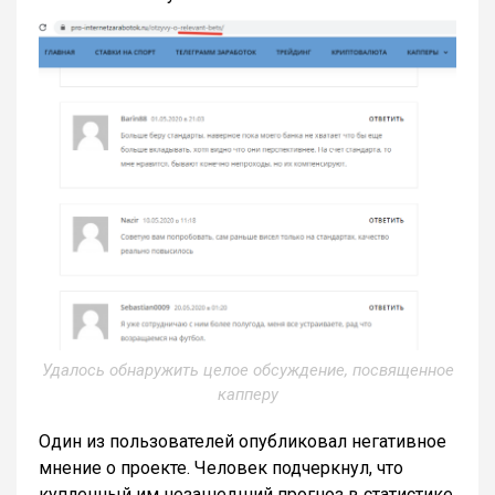
Удалось обнаружить целое обсуждение, посвященное
капперу
Один из пользователей опубликовал негативное
мнение о проекте. Человек подчеркнул, что
купленный им незашедший прогноз в статистике