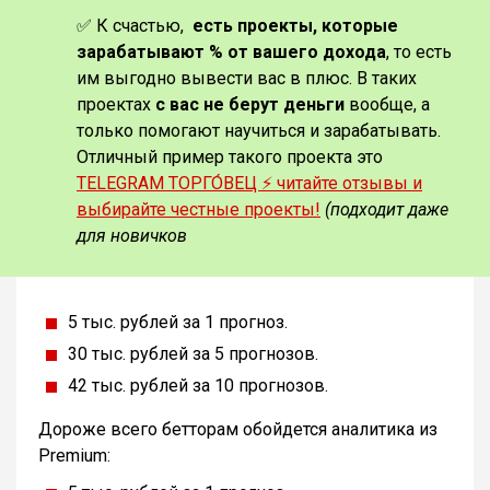
✅ К счастью,
есть проекты, которые
зарабатывают % от вашего дохода
, то есть
им выгодно вывести вас в плюс. В таких
проектах
с вас не берут деньги
вообще, а
только помогают научиться и зарабатывать.
Отличный пример такого проекта это
TELEGRAM ТОРГО́ВЕЦ ⚡️ читайте отзывы и
выбирайте честные проекты!
(подходит даже
для новичков
5 тыс. рублей за 1 прогноз.
30 тыс. рублей за 5 прогнозов.
42 тыс. рублей за 10 прогнозов.
Дороже всего бетторам обойдется аналитика из
Premium: