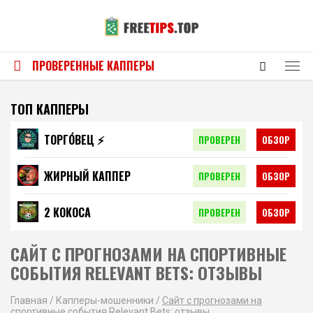
ПРОВЕРЕННЫЕ КАППЕРЫ
ТОП КАППЕРЫ
ТОРГО́ВЕЦ ⚡️
ПРОВЕРЕН
ОБЗОР
ЖИРНЫЙ КАППЕР
ПРОВЕРЕН
ОБЗОР
2 КОКОСА
ПРОВЕРЕН
ОБЗОР
САЙТ С ПРОГНОЗАМИ НА СПОРТИВНЫЕ
СОБЫТИЯ RELEVANT BETS: ОТЗЫВЫ
Главная
/
Капперы-мошенники
/
Сайт с прогнозами на
спортивные события Relevant Bets: отзывы