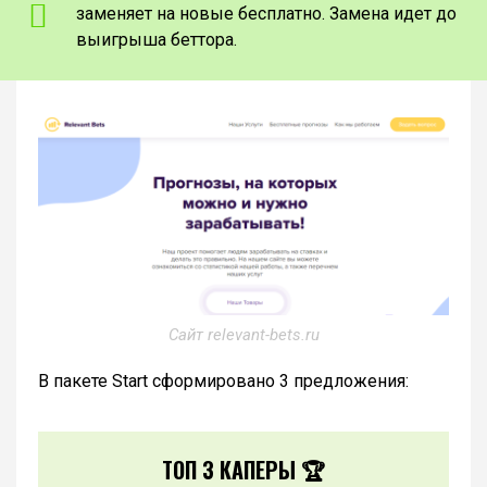
заменяет на новые бесплатно. Замена идет до
выигрыша беттора.
Сайт relevant-bets.ru
В пакете Start сформировано 3 предложения:
ТОП 3 КАПЕРЫ 🏆