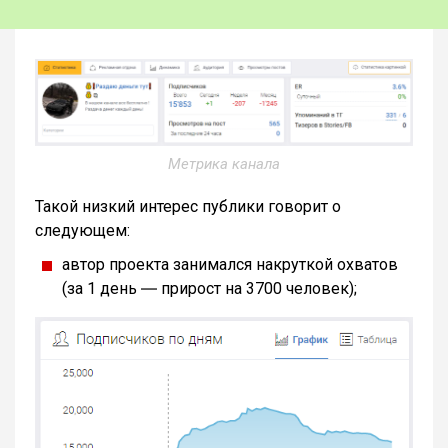
Метрика канала
Такой низкий интерес публики говорит о
следующем:
автор проекта занимался накруткой охватов
(за 1 день ― прирост на 3700 человек);