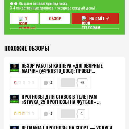
🥥🥥 Выдаем бесплатную подписку.
3-4 качественных прогноза + экспресс каждый день!
1
ОБЗОР
НА САЙТ ✅
ПОХОЖИЕ ОБЗОРЫ
ОБЗОР РАБОТЫ КАППЕРА «ДОГОВОРНЫЕ
МАТЧИ» (@PROSTO_DOGI): ПРОВЕР...
0
+3
ПРОГНОЗЫ ДЛЯ СТАВОК В ТЕЛЕГРАМ
«STAVKA_25 ПРОГНОЗЫ НА ФУТБОЛ» ...
0
0
BETMANIA | ПРОГНОЗЫ НА СПОРТ — УСЛУГИ