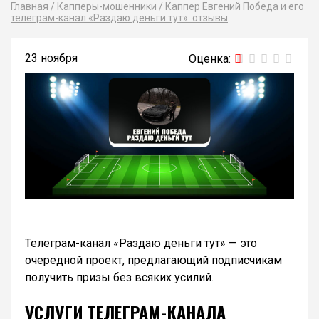
Главная
/
Капперы-мошенники
/
Каппер Евгений Победа и его
телеграм-канал «Раздаю деньги тут»: отзывы
23 ноября
Телеграм-канал «Раздаю деньги тут» — это
очередной проект, предлагающий подписчикам
получить призы без всяких усилий.
УСЛУГИ ТЕЛЕГРАМ-КАНАЛА