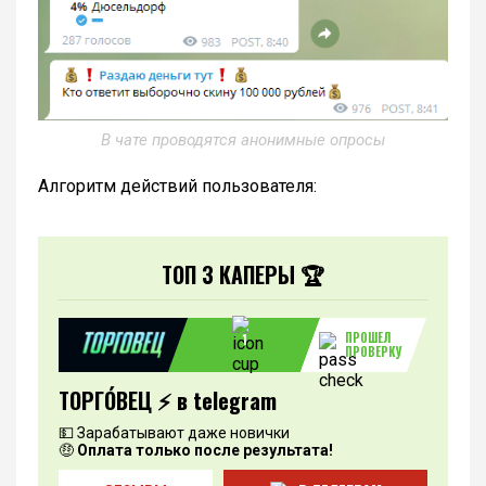
В чате проводятся анонимные опросы
Алгоритм действий пользователя:
ТОП 3 КАПЕРЫ 🏆
ПРОШЕЛ
1
ПРОВЕРКУ
ТОРГО́ВЕЦ ⚡️ в telegram
💵 Зарабатывают даже новички
🤑
Оплата только после результата!