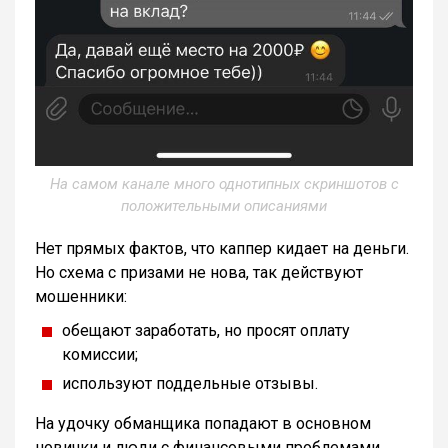
На самом канале много однотипных скриншотов с
положительными описаниями
Нет прямых фактов, что каппер кидает на деньги.
Но схема с призами не нова, так действуют
мошенники:
обещают заработать, но просят оплату
комиссии;
используют поддельные отзывы.
На удочку обманщика попадают в основном
новички и люди с финансовыми проблемами.