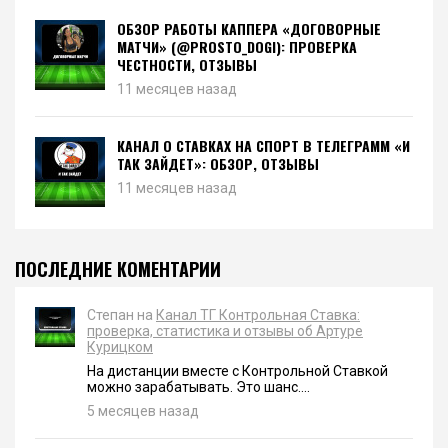
ОБЗОР РАБОТЫ КАППЕРА «ДОГОВОРНЫЕ
МАТЧИ» (@PROSTO_DOGI): ПРОВЕРКА
ЧЕСТНОСТИ, ОТЗЫВЫ
11 месяцев назад
КАНАЛ О СТАВКАХ НА СПОРТ В ТЕЛЕГРАММ «И
ТАК ЗАЙДЕТ»: ОБЗОР, ОТЗЫВЫ
11 месяцев назад
ПОСЛЕДНИЕ КОМЕНТАРИИ
Степан на
Канал ТГ Контрольная Ставка:
проверка, статистика и отзывы об Артуре
Курицком
На дистанции вместе с Контрольной Ставкой
можно зарабатывать. Это шанс....
5 месяцев назад