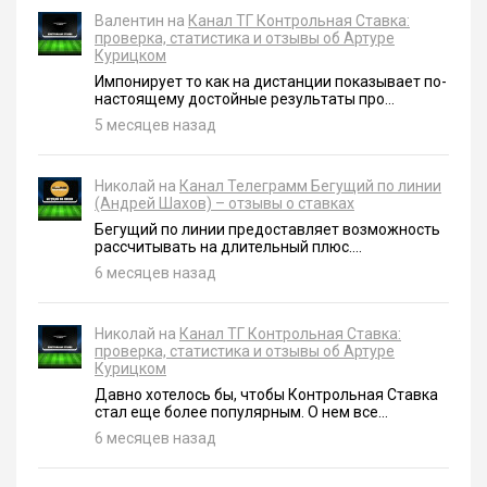
Валентин на
Канал ТГ Контрольная Ставка:
проверка, статистика и отзывы об Артуре
Курицком
Импонирует то как на дистанции показывает по-
настоящему достойные результаты про...
5 месяцев назад
Николай на
Канал Телеграмм Бегущий по линии
(Андрей Шахов) – отзывы о ставках
Бегущий по линии предоставляет возможность
рассчитывать на длительный плюс....
6 месяцев назад
Николай на
Канал ТГ Контрольная Ставка:
проверка, статистика и отзывы об Артуре
Курицком
Давно хотелось бы, чтобы Контрольная Ставка
стал еще более популярным. О нем все...
6 месяцев назад