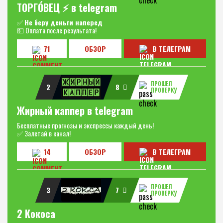
ТОРГО́ВЕЦ ⚡️ в telegram
✅
Не беру деньги наперед
💵 Оплата после результата!
71
ОБЗОР
В ТЕЛЕГРАМ
ПРОШЕЛ
2
8
ПРОВЕРКУ
Жирный каппер в telegram
Бесплатные прогнозы и экспрессы каждый день!
✅ Залетай в канал!
14
ОБЗОР
В ТЕЛЕГРАМ
ПРОШЕЛ
3
7
ПРОВЕРКУ
2 Кокоса