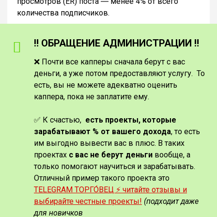
просмотров (ER) поста ― менее 4% от всего
количества подписчиков.
‼️ ОБРАЩЕНИЕ АДМИНИСТРАЦИИ ‼️
❌ Почти все капперы сначала берут с вас
деньги, а уже потом предоставляют услугу. То
есть, вы не можете адекватно оценить
каппера, пока не заплатите ему.
✅ К счастью,
есть проекты, которые
зарабатывают % от вашего дохода
, то есть
им выгодно вывести вас в плюс. В таких
проектах
с вас не берут деньги
вообще, а
только помогают научиться и зарабатывать.
Отличный пример такого проекта это
TELEGRAM ТОРГО́ВЕЦ ⚡️ читайте отзывы и
выбирайте честные проекты!
(подходит даже
для новичков