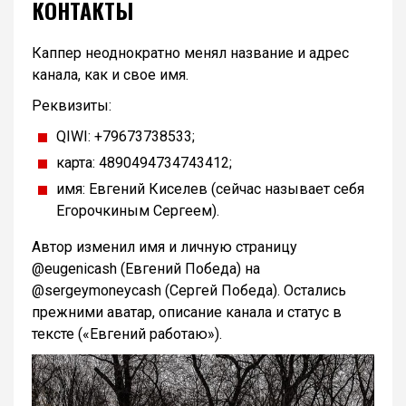
КОНТАКТЫ
Каппер неоднократно менял название и адрес
канала, как и свое имя.
Реквизиты:
QIWI: +79673738533;
карта: 4890494734743412;
имя: Евгений Киселев (сейчас называет себя
Егорочкиным Сергеем).
Автор изменил имя и личную страницу
@eugenicash (Евгений Победа) на
@sergeymoneycash (Сергей Победа). Остались
прежними аватар, описание канала и статус в
тексте («Евгений работаю»).