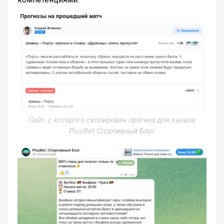
Сайт, с которого скопирован прогноз для канала
PlusBet Спортивный Блог