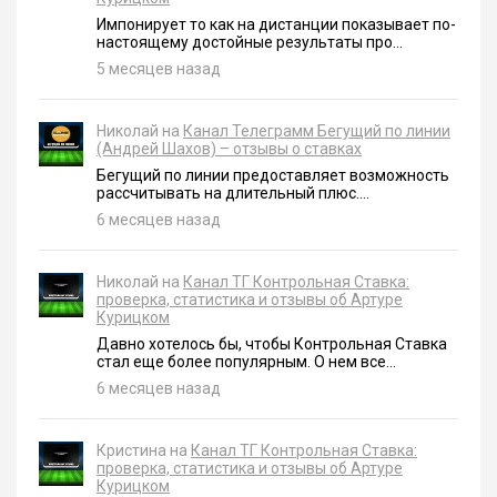
Импонирует то как на дистанции показывает по-
настоящему достойные результаты про...
5 месяцев назад
Николай на
Канал Телеграмм Бегущий по линии
(Андрей Шахов) – отзывы о ставках
Бегущий по линии предоставляет возможность
рассчитывать на длительный плюс....
6 месяцев назад
Николай на
Канал ТГ Контрольная Ставка:
проверка, статистика и отзывы об Артуре
Курицком
Давно хотелось бы, чтобы Контрольная Ставка
стал еще более популярным. О нем все...
6 месяцев назад
Кристина на
Канал ТГ Контрольная Ставка:
проверка, статистика и отзывы об Артуре
Курицком