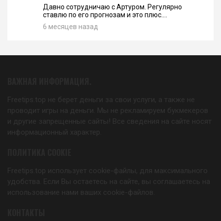
Давно сотрудничаю с Артуром. Регулярно
ставлю по его прогнозам и это плюс....
6 месяцев назад
ВАЖНАЯ ИНФОРМАЦИЯ.
Freetips.top не берет деньги за свои услуги, а также не
проводит игры на деньги. Мы не рекламируем букмекеров
и другие запрещенные сайты! Все сведения на сайте носят
информационный характер.
ПОЛИТИКА COOKIE
Freetips.top использует cookie-файлы, для максимального
удобства. Если Вы остаетесь на сайте, вы соглашаетесь на
использование нами ваших cookie-файлов.
КОНТАКТЫ