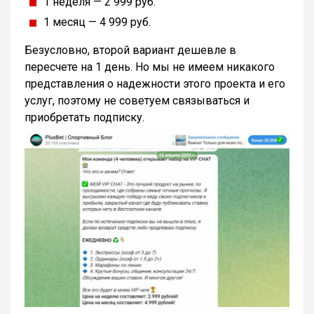
1 неделя — 2 999 руб.
1 месяц — 4 999 руб.
Безусловно, второй вариант дешевле в
пересчете на 1 день. Но мы не имеем никакого
представления о надежности этого проекта и его
услуг, поэтому не советуем связываться и
приобретать подписку.