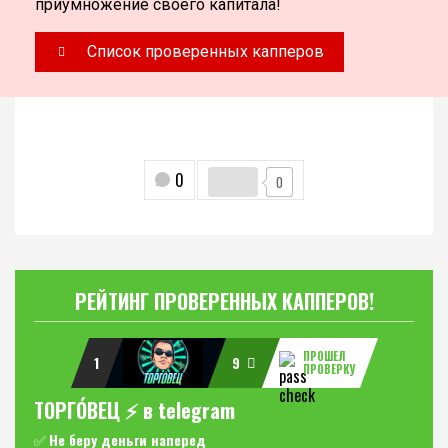
приумножение своего капитала!
Список проверенных капперов
0
0
РЕЙТИНГ ПРОВЕРЕННЫХ КАППЕРОВ!
ПРОШЕЛ
1
9
ПРОВЕРКУ
ТОРГО́ВЕЦ ⚡️ в telegram
✅
Не беру деньги наперед