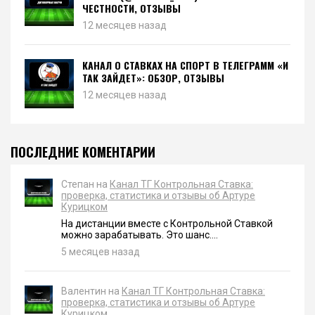
ЧЕСТНОСТИ, ОТЗЫВЫ
12 месяцев назад
КАНАЛ О СТАВКАХ НА СПОРТ В ТЕЛЕГРАММ «И
ТАК ЗАЙДЕТ»: ОБЗОР, ОТЗЫВЫ
12 месяцев назад
ПОСЛЕДНИЕ КОМЕНТАРИИ
Степан на
Канал ТГ Контрольная Ставка:
проверка, статистика и отзывы об Артуре
Курицком
На дистанции вместе с Контрольной Ставкой
можно зарабатывать. Это шанс....
5 месяцев назад
Валентин на
Канал ТГ Контрольная Ставка:
проверка, статистика и отзывы об Артуре
Курицком