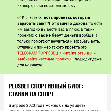
каппера, пока не заплатите ему.
✅ К счастью,
есть проекты, которые
зарабатывают % от вашего дохода
, то есть
им выгодно вывести вас в плюс. В таких
проектах
с вас не берут деньги
вообще, а
только помогают научиться и зарабатывать.
Отличный пример такого проекта это
TELEGRAM ТОРГО́ВЕЦ ⚡️ читайте отзывы и
выбирайте честные проекты!
(подходит даже
для новичков
PLUSBET СПОРТИВНЫЙ БЛОГ:
СТАВКИ НА СПОРТ
В апреле 2023 года можно было увидеть