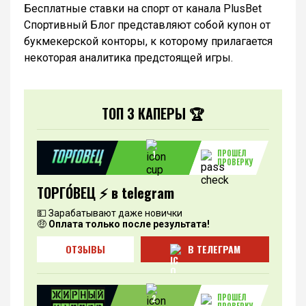
Бесплатные ставки на спорт от канала PlusBet
Спортивный Блог представляют собой купон от
букмекерской конторы, к которому прилагается
некоторая аналитика предстоящей игры.
ТОП 3 КАПЕРЫ 🏆
ПРОШЕЛ
1
ПРОВЕРКУ
ТОРГО́ВЕЦ ⚡️ в telegram
💵 Зарабатывают даже новички
🤑
Оплата только после результата!
ОТЗЫВЫ
В ТЕЛЕГРАМ
ПРОШЕЛ
2