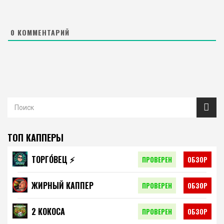
0
КОММЕНТАРИЙ
ТОП КАППЕРЫ
ТОРГО́ВЕЦ ⚡️
ПРОВЕРЕН
ОБЗОР
ЖИРНЫЙ КАППЕР
ПРОВЕРЕН
ОБЗОР
2 КОКОСА
ПРОВЕРЕН
ОБЗОР