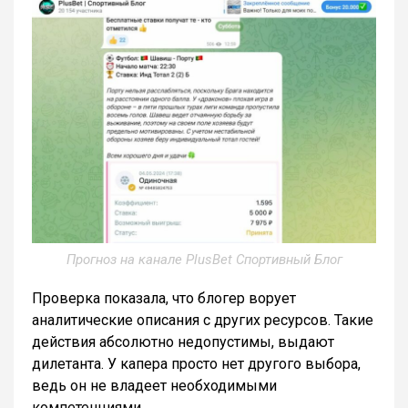
Прогноз на канале PlusBet Спортивный Блог
Проверка показала, что блогер ворует
аналитические описания с других ресурсов. Такие
действия абсолютно недопустимы, выдают
дилетанта. У капера просто нет другого выбора,
ведь он не владеет необходимыми
компетенциями.