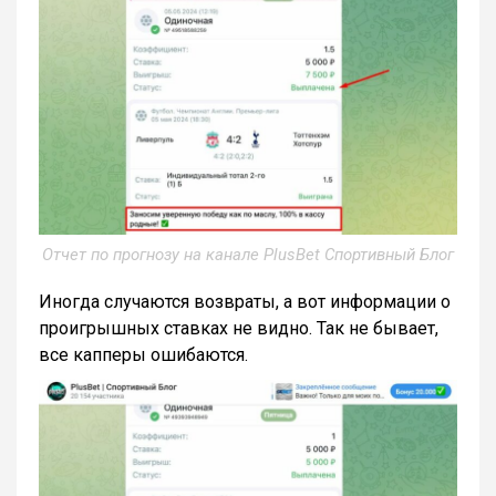
Отчет по прогнозу на канале PlusBet Спортивный Блог
Иногда случаются возвраты, а вот информации о
проигрышных ставках не видно. Так не бывает,
все капперы ошибаются.