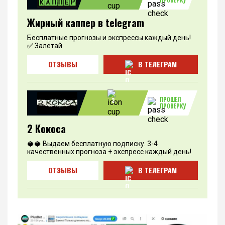
ПРОВЕРКУ
Жирный каппер в telegram
Бесплатные прогнозы и экспрессы каждый день!
✅ Залетай
ОТЗЫВЫ
В ТЕЛЕГРАМ
ПРОШЕЛ
3
ПРОВЕРКУ
2 Кокоса
🥥🥥 Выдаем бесплатную подписку. 3-4
качественных прогноза + экспресс каждый день!
ОТЗЫВЫ
В ТЕЛЕГРАМ