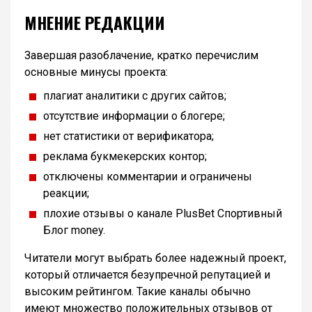
МНЕНИЕ РЕДАКЦИИ
Завершая разоблачение, кратко перечислим
основные минусы проекта:
плагиат аналитики с других сайтов;
отсутствие информации о блогере;
нет статистики от верификатора;
реклама букмекерских контор;
отключены комментарии и ограничены
реакции;
плохие отзывы о канале PlusBet Спортивный
Блог money.
Читатели могут выбрать более надежный проект,
который отличается безупречной репутацией и
высоким рейтингом. Такие каналы обычно
имеют множество положительных отзывов от