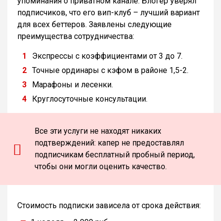
упоминания о приватном канале. Блогер уверял
подписчиков, что его вип-клуб – лучший вариант
для всех беттеров. Заявлены следующие
преимущества сотрудничества:
Экспрессы с коэффициентами от 3 до 7.
Точные ординары с кэфом в районе 1,5-2.
Марафоны и лесенки.
Круглосуточные консультации.
Все эти услуги не находят никаких
подтверждений: капер не предоставлял
подписчикам бесплатный пробный период,
чтобы они могли оценить качество.
Стоимость подписки зависела от срока действия: