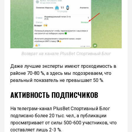
Возврат на канале PlusBet Спортивный Блог
Даже лучшие эксперты имеют проходимость в
районе 70-80 %, а здесь мы подозреваем, что
реальный показатель не превышает 50 %.
АКТИВНОСТЬ ПОДПИСЧИКОВ
На телеграм-канал PlusBet Спортивный Блог
подписано более 20 тыс. чел., а публикации
просматривает от силы 500-600 участников, что
составляет лишь 2-3 %.