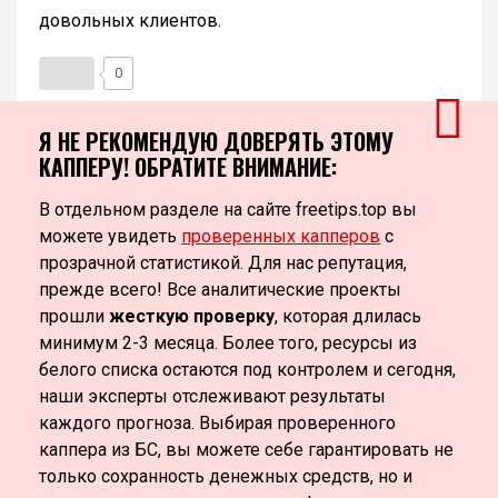
довольных клиентов.
0
Я НЕ РЕКОМЕНДУЮ ДОВЕРЯТЬ ЭТОМУ
КАППЕРУ! ОБРАТИТЕ ВНИМАНИЕ:
В отдельном разделе на сайте freetips.top вы
можете увидеть
проверенных капперов
с
прозрачной статистикой. Для нас репутация,
прежде всего! Все аналитические проекты
прошли
жесткую проверку
, которая длилась
минимум 2-3 месяца. Более того, ресурсы из
белого списка остаются под контролем и сегодня,
наши эксперты отслеживают результаты
каждого прогноза. Выбирая проверенного
каппера из БС, вы можете себе гарантировать не
только сохранность денежных средств, но и