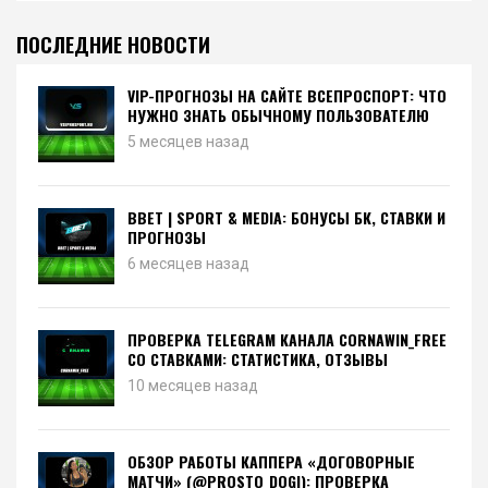
ПОСЛЕДНИЕ НОВОСТИ
VIP-ПРОГНОЗЫ НА САЙТЕ ВСЕПРОСПОРТ: ЧТО
НУЖНО ЗНАТЬ ОБЫЧНОМУ ПОЛЬЗОВАТЕЛЮ
5 месяцев назад
BBET | SPORT & MEDIA: БОНУСЫ БК, СТАВКИ И
ПРОГНОЗЫ
6 месяцев назад
ПРОВЕРКА TELEGRAM КАНАЛА CORNAWIN_FREE
СО СТАВКАМИ: СТАТИСТИКА, ОТЗЫВЫ
10 месяцев назад
ОБЗОР РАБОТЫ КАППЕРА «ДОГОВОРНЫЕ
МАТЧИ» (@PROSTO_DOGI): ПРОВЕРКА