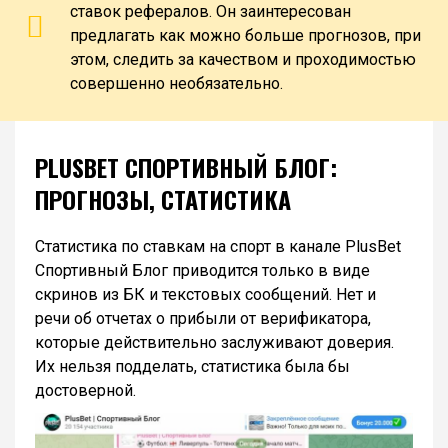
ставок рефералов. Он заинтересован
предлагать как можно больше прогнозов, при
этом, следить за качеством и проходимостью
совершенно необязательно.
PLUSBET СПОРТИВНЫЙ БЛОГ:
ПРОГНОЗЫ, СТАТИСТИКА
Статистика по ставкам на спорт в канале PlusBet
Спортивный Блог приводится только в виде
скринов из БК и текстовых сообщений. Нет и
речи об отчетах о прибыли от верификатора,
которые действительно заслуживают доверия.
Их нельзя подделать, статистика была бы
достоверной.