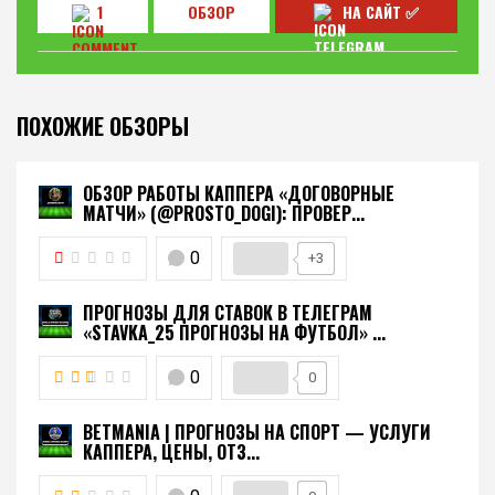
1
ОБЗОР
НА САЙТ ✅
ПОХОЖИЕ ОБЗОРЫ
ОБЗОР РАБОТЫ КАППЕРА «ДОГОВОРНЫЕ
МАТЧИ» (@PROSTO_DOGI): ПРОВЕР...
0
+3
ПРОГНОЗЫ ДЛЯ СТАВОК В ТЕЛЕГРАМ
«STAVKA_25 ПРОГНОЗЫ НА ФУТБОЛ» ...
0
0
BETMANIA | ПРОГНОЗЫ НА СПОРТ — УСЛУГИ
КАППЕРА, ЦЕНЫ, ОТЗ...