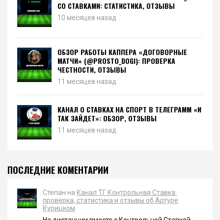
СО СТАВКАМИ: СТАТИСТИКА, ОТЗЫВЫ
10 месяцев назад
ОБЗОР РАБОТЫ КАППЕРА «ДОГОВОРНЫЕ
МАТЧИ» (@PROSTO_DOGI): ПРОВЕРКА
ЧЕСТНОСТИ, ОТЗЫВЫ
11 месяцев назад
КАНАЛ О СТАВКАХ НА СПОРТ В ТЕЛЕГРАММ «И
ТАК ЗАЙДЕТ»: ОБЗОР, ОТЗЫВЫ
11 месяцев назад
ПОСЛЕДНИЕ КОМЕНТАРИИ
Степан на
Канал ТГ Контрольная Ставка:
проверка, статистика и отзывы об Артуре
Курицком
На дистанции вместе с Контрольной Ставкой