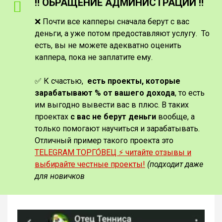
‼️ ОБРАЩЕНИЕ АДМИНИСТРАЦИИ ‼️
❌ Почти все капперы сначала берут с вас
деньги, а уже потом предоставляют услугу. То
есть, вы не можете адекватно оценить
каппера, пока не заплатите ему.
✅ К счастью,
есть проекты, которые
зарабатывают % от вашего дохода
, то есть
им выгодно вывести вас в плюс. В таких
проектах
с вас не берут деньги
вообще, а
только помогают научиться и зарабатывать.
Отличный пример такого проекта это
TELEGRAM ТОРГО́ВЕЦ ⚡️ читайте отзывы и
выбирайте честные проекты!
(подходит даже
для новичков