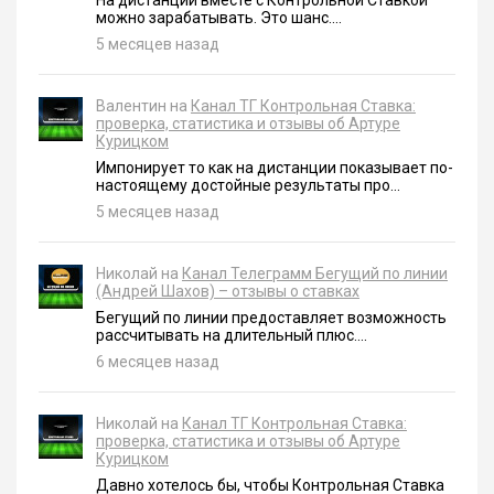
можно зарабатывать. Это шанс....
5 месяцев назад
Валентин на
Канал ТГ Контрольная Ставка:
проверка, статистика и отзывы об Артуре
Курицком
Импонирует то как на дистанции показывает по-
настоящему достойные результаты про...
5 месяцев назад
Николай на
Канал Телеграмм Бегущий по линии
(Андрей Шахов) – отзывы о ставках
Бегущий по линии предоставляет возможность
рассчитывать на длительный плюс....
6 месяцев назад
Николай на
Канал ТГ Контрольная Ставка:
проверка, статистика и отзывы об Артуре
Курицком
Давно хотелось бы, чтобы Контрольная Ставка