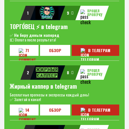
ПРОШЕЛ
1
9
ПРОВЕРКУ
ТОРГО́ВЕЦ ⚡️ в telegram
✅
Не беру деньги наперед
💵 Оплата после результата!
71
ОБЗОР
В ТЕЛЕГРАМ
ПРОШЕЛ
2
8
ПРОВЕРКУ
Жирный каппер в telegram
Бесплатные прогнозы и экспрессы каждый день!
✅ Залетай в канал!
14
ОБЗОР
В ТЕЛЕГРАМ