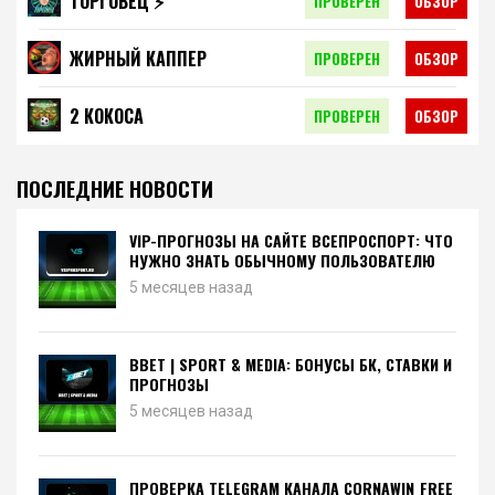
ТОРГО́ВЕЦ ⚡️
ПРОВЕРЕН
ОБЗОР
ЖИРНЫЙ КАППЕР
ПРОВЕРЕН
ОБЗОР
2 КОКОСА
ПРОВЕРЕН
ОБЗОР
ПОСЛЕДНИЕ НОВОСТИ
VIP-ПРОГНОЗЫ НА САЙТЕ ВСЕПРОСПОРТ: ЧТО
НУЖНО ЗНАТЬ ОБЫЧНОМУ ПОЛЬЗОВАТЕЛЮ
5 месяцев назад
BBET | SPORT & MEDIA: БОНУСЫ БК, СТАВКИ И
ПРОГНОЗЫ
5 месяцев назад
ПРОВЕРКА TELEGRAM КАНАЛА CORNAWIN_FREE