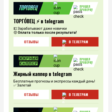
ПРОШЕЛ
1
ПРОВЕРКУ
ТОРГО́ВЕЦ ⚡️ в telegram
💵 Зарабатывают даже новички
🤑
Оплата только после результата!
ОТЗЫВЫ
В ТЕЛЕГРАМ
ПРОШЕЛ
2
ПРОВЕРКУ
Жирный каппер в telegram
Бесплатные прогнозы и экспрессы каждый день!
✅ Залетай
ОТЗЫВЫ
В ТЕЛЕГРАМ