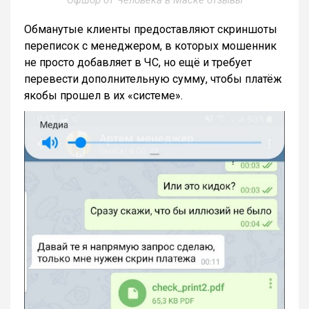
Обманутые клиенты предоставляют скриншоты
переписок с менеджером, в которых мошенник
не просто добавляет в ЧС, но ещё и требует
перевести дополнительную сумму, чтобы платёж
якобы прошел в их «системе».