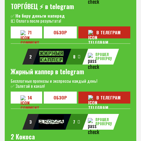
ТОРГО́ВЕЦ ⚡️ в telegram
✅
Не беру деньги наперед
💵 Оплата после результата!
71
ОБЗОР
В ТЕЛЕГРАМ
ПРОШЕЛ
2
8
ПРОВЕРКУ
Жирный каппер в telegram
Бесплатные прогнозы и экспрессы каждый день!
✅ Залетай в канал!
14
ОБЗОР
В ТЕЛЕГРАМ
ПРОШЕЛ
3
7
ПРОВЕРКУ
2 Кокоса