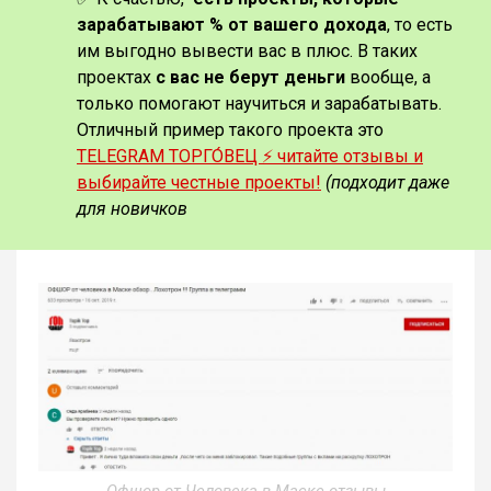
зарабатывают % от вашего дохода
, то есть
им выгодно вывести вас в плюс. В таких
проектах
с вас не берут деньги
вообще, а
только помогают научиться и зарабатывать.
Отличный пример такого проекта это
TELEGRAM ТОРГО́ВЕЦ ⚡️ читайте отзывы и
выбирайте честные проекты!
(подходит даже
для новичков
Офшор от Человека в Маске отзывы