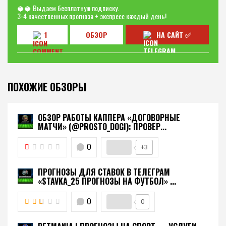
🥥🥥 Выдаем бесплатную подписку.
3-4 качественных прогноза + экспресс каждый день!
1
ОБЗОР
НА САЙТ ✅
ПОХОЖИЕ ОБЗОРЫ
ОБЗОР РАБОТЫ КАППЕРА «ДОГОВОРНЫЕ
МАТЧИ» (@PROSTO_DOGI): ПРОВЕР...
0
+3
ПРОГНОЗЫ ДЛЯ СТАВОК В ТЕЛЕГРАМ
«STAVKA_25 ПРОГНОЗЫ НА ФУТБОЛ» ...
0
0