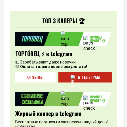
ТОП 3 КАПЕРЫ 🏆
ПРОШЕЛ
1
ПРОВЕРКУ
ТОРГО́ВЕЦ ⚡️ в telegram
💵 Зарабатывают даже новички
🤑
Оплата только после результата!
ОТЗЫВЫ
В ТЕЛЕГРАМ
ПРОШЕЛ
2
ПРОВЕРКУ
Жирный каппер в telegram
Бесплатные прогнозы и экспрессы каждый день!
✅ Залетай