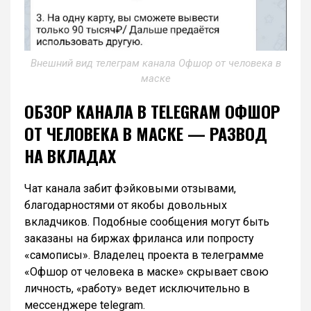
Внешний вид телеграм канала Офшор от человека в
маске
ОБЗОР КАНАЛА В TELEGRAM ОФШОР
ОТ ЧЕЛОВЕКА В МАСКЕ — РАЗВОД
НА ВКЛАДАХ
Чат канала забит фэйковыми отзывами,
благодарностями от якобы довольных
вкладчиков. Подобные сообщения могут быть
заказаны на биржах фриланса или попросту
«самописы». Владелец проекта в телеграмме
«Офшор от человека в маске» скрывает свою
личность, «работу» ведет исключительно в
мессенджере telegram.