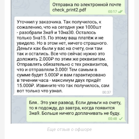
Еще отзыв о офшоре