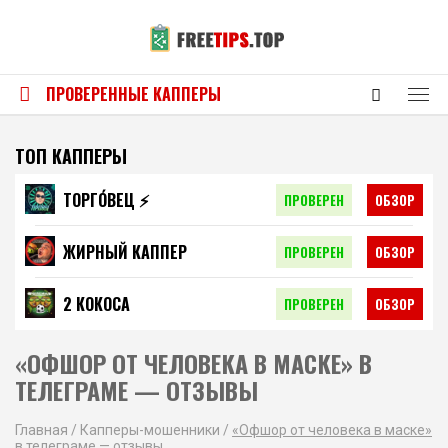
ПРОВЕРЕННЫЕ КАППЕРЫ
ТОП КАППЕРЫ
ТОРГО́ВЕЦ ⚡️
ПРОВЕРЕН
ОБЗОР
ЖИРНЫЙ КАППЕР
ПРОВЕРЕН
ОБЗОР
2 КОКОСА
ПРОВЕРЕН
ОБЗОР
«ОФШОР ОТ ЧЕЛОВЕКА В МАСКЕ» В
ТЕЛЕГРАМЕ — ОТЗЫВЫ
Главная
/
Капперы-мошенники
/
«Офшор от человека в маске»
в телеграме — отзывы