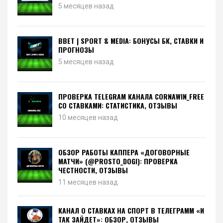
5 месяцев назад
BBET | SPORT & MEDIA: БОНУСЫ БК, СТАВКИ И
ПРОГНОЗЫ
5 месяцев назад
ПРОВЕРКА TELEGRAM КАНАЛА CORNAWIN_FREE
СО СТАВКАМИ: СТАТИСТИКА, ОТЗЫВЫ
10 месяцев назад
ОБЗОР РАБОТЫ КАППЕРА «ДОГОВОРНЫЕ
МАТЧИ» (@PROSTO_DOGI): ПРОВЕРКА
ЧЕСТНОСТИ, ОТЗЫВЫ
11 месяцев назад
КАНАЛ О СТАВКАХ НА СПОРТ В ТЕЛЕГРАММ «И
ТАК ЗАЙДЕТ»: ОБЗОР, ОТЗЫВЫ