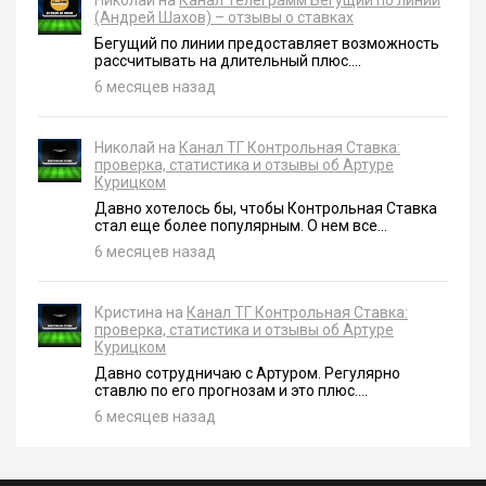
(Андрей Шахов) – отзывы о ставках
Бегущий по линии предоставляет возможность
рассчитывать на длительный плюс....
6 месяцев назад
Николай на
Канал ТГ Контрольная Ставка:
проверка, статистика и отзывы об Артуре
Курицком
Давно хотелось бы, чтобы Контрольная Ставка
стал еще более популярным. О нем все...
6 месяцев назад
Кристина на
Канал ТГ Контрольная Ставка:
проверка, статистика и отзывы об Артуре
Курицком
Давно сотрудничаю с Артуром. Регулярно
ставлю по его прогнозам и это плюс....
6 месяцев назад