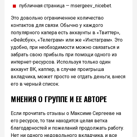
публичная страница — msergeev_nicebet.
Это довольно ограниченное количество
контактов для связи. Обычно у каждого
популярного капера есть аккаунты в «Твиттер»,
«Фейсбук», «Телеграм» или же «Инстаграм». Это
удобно, при необходимости можно связаться и
забрать свою прибыль при помощи одного из
интернет-ресурсов. Используя только один
аккаунт ВК, каппер, в случае проигрыша
вкладчика, может просто не отдать деньги, внеся
его в черный список.
МНЕНИЯ О ГРУППЕ И ЕЕ АВТОРЕ
Если прочитать отзывы о Максиме Сергееве на
его ресурсе, то там находится целая ветка
благодарностей и пожеланий продолжать работу.
Нет ни одного недовольного вкладчика, и все