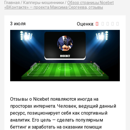
Главная
/
Капперы-мошенники
/
Обзор страницы Nicebet
«ВКонтакте» — проекта Максима Сергеева, отзывы
3 июля
Отзывы о Nicebet появляются иногда на
просторах интернета. Человек, ведущий данный
ресурс, позиционирует себя как спортивный
аналитик. Его цель — сделать популярным
беттинг и заработать на оказании помощи