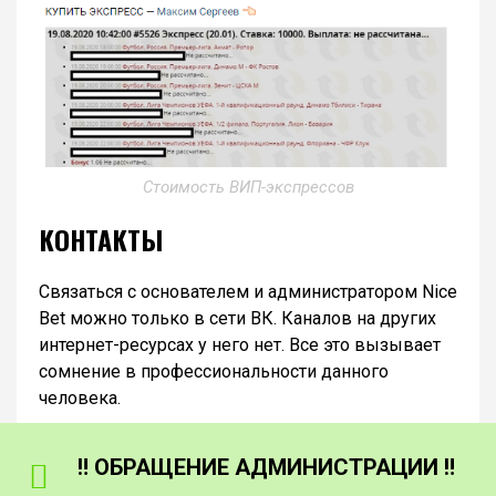
Стоимость ВИП-экспрессов
КОНТАКТЫ
Связаться с основателем и администратором Nice
Bet можно только в сети ВК. Каналов на других
интернет-ресурсах у него нет. Все это вызывает
сомнение в профессиональности данного
человека.
‼️ ОБРАЩЕНИЕ АДМИНИСТРАЦИИ ‼️