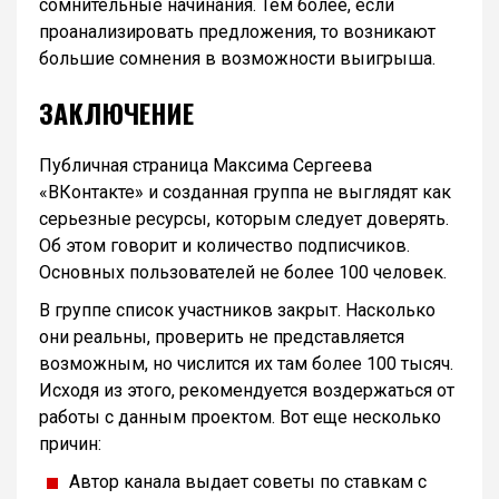
сомнительные начинания. Тем более, если
проанализировать предложения, то возникают
большие сомнения в возможности выигрыша.
ЗАКЛЮЧЕНИЕ
Публичная страница Максима Сергеева
«ВКонтакте» и созданная группа не выглядят как
серьезные ресурсы, которым следует доверять.
Об этом говорит и количество подписчиков.
Основных пользователей не более 100 человек.
В группе список участников закрыт. Насколько
они реальны, проверить не представляется
возможным, но числится их там более 100 тысяч.
Исходя из этого, рекомендуется воздержаться от
работы с данным проектом. Вот еще несколько
причин:
Автор канала выдает советы по ставкам с