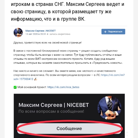
игрокам в странах СНГ. Максим Сергеев ведет и
свою страницу, в которой размещает ту же
информацию, что и в группе ВК.