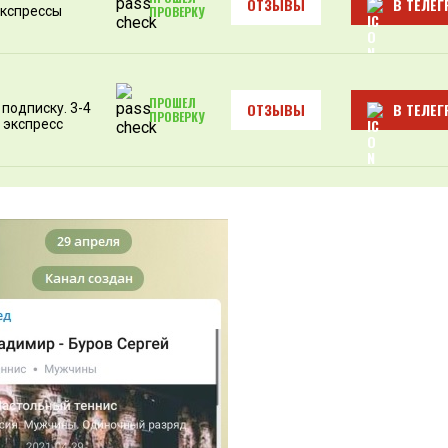
ОТЗЫВЫ
В ТЕЛЕГ
экспрессы
ПРОВЕРКУ
ПРОШЕЛ
ОТЗЫВЫ
В ТЕЛЕГ
подписку. 3-4
ПРОВЕРКУ
 экспресс