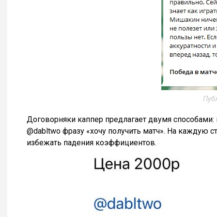
Пуб
Договорняки каппер предлагает двумя способами: 
@dabltwo фразу «хочу получить матч». На каждую с
избежать падения коэффициентов.