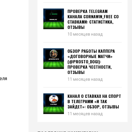
ПРОВЕРКА TELEGRAM
КАНАЛА CORNAWIN_FREE СО
СТАВКАМИ: СТАТИСТИКА,
ОТЗЫВЫ
10 месяцев назад
ОБЗОР РАБОТЫ КАППЕРА
«ДОГОВОРНЫЕ МАТЧИ»
(@PROSTO_DOGI):
ПРОВЕРКА ЧЕСТНОСТИ,
ОТЗЫВЫ
еля
11 месяцев назад
КАНАЛ О СТАВКАХ НА СПОРТ
В ТЕЛЕГРАММ «И ТАК
ЗАЙДЕТ»: ОБЗОР, ОТЗЫВЫ
11 месяцев назад