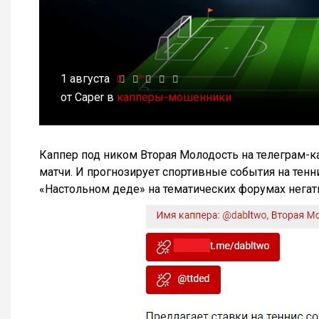
1 августа
от Caper в
капперы-мошенники
Каппер под ником Вторая Молодость на телеграм-
матчи. И прогнозирует спортивные события на тенни
«Настольном деде» на тематических форумах негат