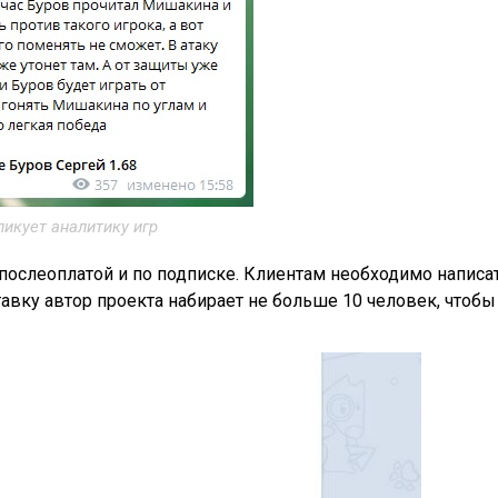
ликует аналитику игр
послеоплатой и по подписке. Клиентам необходимо написа
тавку автор проекта набирает не больше 10 человек, чтобы