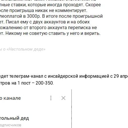
ы о «Настольном деде»
дет телеграм-канал с инсайдерской информацией с 29 апр
ров на 1 пост – 200-350.