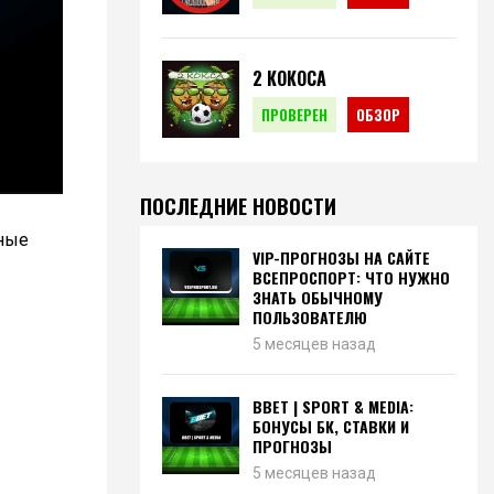
2 КОКОСА
ПРОВЕРЕН
ОБЗОР
ПОСЛЕДНИЕ НОВОСТИ
рные
VIP-ПРОГНОЗЫ НА САЙТЕ
ВСЕПРОСПОРТ: ЧТО НУЖНО
ЗНАТЬ ОБЫЧНОМУ
ПОЛЬЗОВАТЕЛЮ
5 месяцев назад
BBET | SPORT & MEDIA:
БОНУСЫ БК, СТАВКИ И
ПРОГНОЗЫ
5 месяцев назад