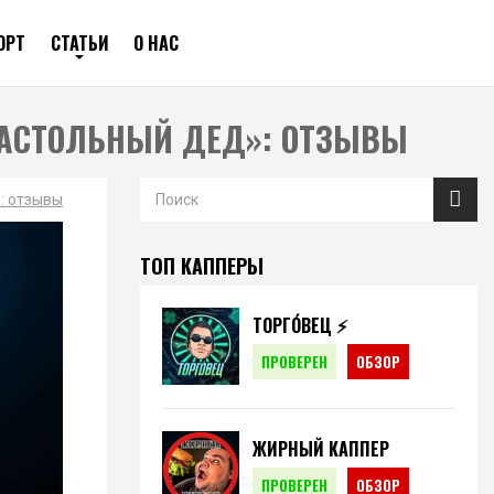
ОРТ
СТАТЬИ
О НАС
НАСТОЛЬНЫЙ ДЕД»: ОТЗЫВЫ
: отзывы
ТОП КАППЕРЫ
ТОРГО́ВЕЦ ⚡️
ПРОВЕРЕН
ОБЗОР
ЖИРНЫЙ КАППЕР
ПРОВЕРЕН
ОБЗОР