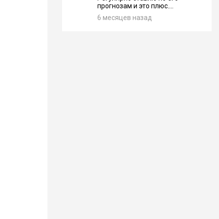
прогнозам и это плюс....
6 месяцев назад