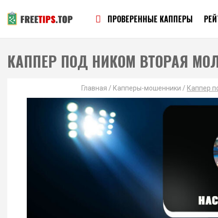
ПРОВЕРЕННЫЕ КАППЕРЫ
РЕЙ
КАППЕР ПОД НИКОМ ВТОРАЯ МО
Главная
/
Капперы-мошенники
/
Каппер п