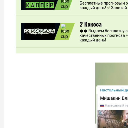
Бесплатные прогнозы и 
каждый день! ✅ Залетай
2 Кокоса
3
🥥🥥 Выдаем бесплатную 
качественных прогноза +
каждый день!