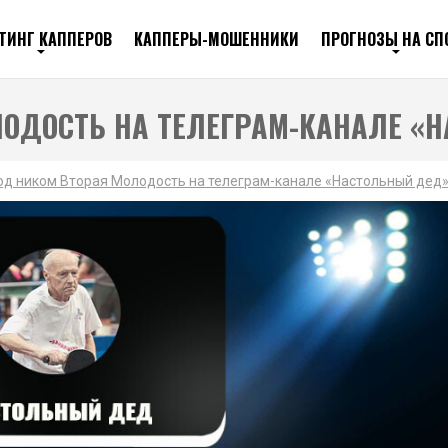
ТИНГ КАППЕРОВ
КАППЕРЫ-МОШЕННИКИ
ПРОГНОЗЫ НА СП
ЛОДОСТЬ НА ТЕЛЕГРАМ-КАНАЛЕ «
од ником Вторая Молодость на телеграм-канале «Настольный дед»