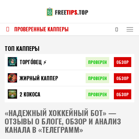
ПРОВЕРЕННЫЕ КАППЕРЫ
ТОП КАППЕРЫ
ТОРГО́ВЕЦ ⚡️
ПРОВЕРЕН
ОБЗОР
ЖИРНЫЙ КАППЕР
ПРОВЕРЕН
ОБЗОР
2 КОКОСА
ПРОВЕРЕН
ОБЗОР
«НАДЕЖНЫЙ ХОККЕЙНЫЙ БОТ» —
ОТЗЫВЫ О БЛОГЕ, ОБЗОР И АНАЛИЗ
КАНАЛА В «ТЕЛЕГРАММ»