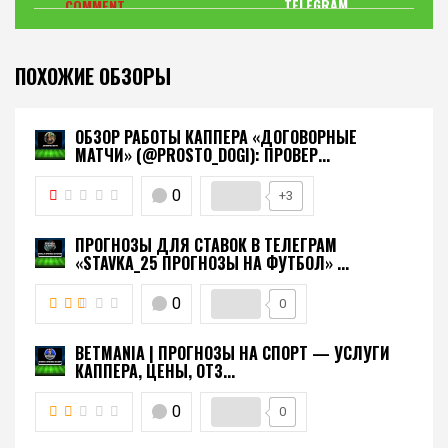
ПОХОЖИЕ ОБЗОРЫ
ОБЗОР РАБОТЫ КАППЕРА «ДОГОВОРНЫЕ
МАТЧИ» (@PROSTO_DOGI): ПРОВЕР...
0
+3
ПРОГНОЗЫ ДЛЯ СТАВОК В ТЕЛЕГРАМ
«STAVKA_25 ПРОГНОЗЫ НА ФУТБОЛ» ...
0
0
BETMANIA | ПРОГНОЗЫ НА СПОРТ — УСЛУГИ
КАППЕРА, ЦЕНЫ, ОТЗ...
0
0