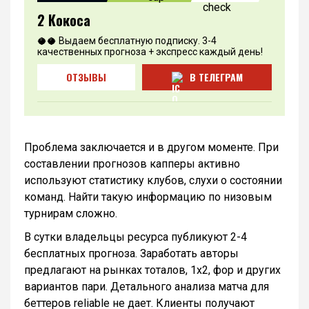
2 Кокоса
🥥🥥 Выдаем бесплатную подписку. 3-4
качественных прогноза + экспресс каждый день!
ОТЗЫВЫ
В ТЕЛЕГРАМ
Проблема заключается и в другом моменте. При
составлении прогнозов капперы активно
используют статистику клубов, слухи о состоянии
команд. Найти такую информацию по низовым
турнирам сложно.
В сутки владельцы ресурса публикуют 2-4
бесплатных прогноза. Заработать авторы
предлагают на рынках тоталов, 1х2, фор и других
вариантов пари. Детального анализа матча для
беттеров reliable не дает. Клиенты получают