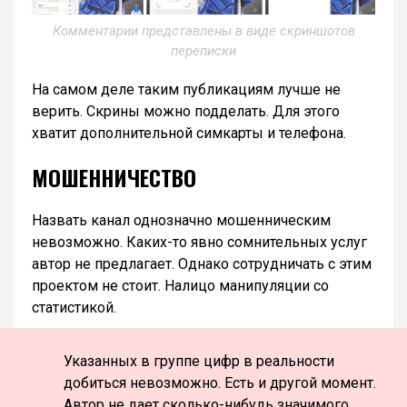
Комментарии представлены в виде скриншотов
переписки
На самом деле таким публикациям лучше не
верить. Скрины можно подделать. Для этого
хватит дополнительной симкарты и телефона.
МОШЕННИЧЕСТВО
Назвать канал однозначно мошенническим
невозможно. Каких-то явно сомнительных услуг
автор не предлагает. Однако сотрудничать с этим
проектом не стоит. Налицо манипуляции со
статистикой.
Указанных в группе цифр в реальности
добиться невозможно. Есть и другой момент.
Автор не дает сколько-нибудь значимого