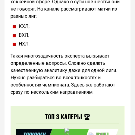
хоккейной сфере. Однако о сути новшества они
не говорят. На канале рассматривают матчи из
разных лиг:
КХЛ;
ВХЛ;
НХЛ.
Такая многозадачность эксперта вызывает
определенные вопросы. Сложно сделать
качественную аналитику даже для одной лиги.
Нужно разбираться во всех тонкостях и
особенностях чемпионата. Здесь же работают
сразу по нескольким направлениям.
ТОП 3 КАПЕРЫ 🏆
ПРОШЕЛ
1