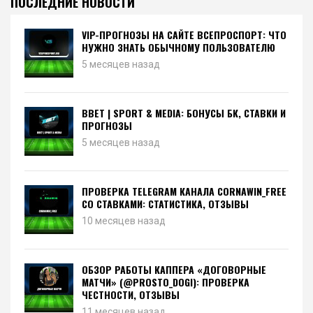
ПОСЛЕДНИЕ НОВОСТИ
VIP-ПРОГНОЗЫ НА САЙТЕ ВСЕПРОСПОРТ: ЧТО
НУЖНО ЗНАТЬ ОБЫЧНОМУ ПОЛЬЗОВАТЕЛЮ
5 месяцев назад
BBET | SPORT & MEDIA: БОНУСЫ БК, СТАВКИ И
ПРОГНОЗЫ
5 месяцев назад
ПРОВЕРКА TELEGRAM КАНАЛА CORNAWIN_FREE
СО СТАВКАМИ: СТАТИСТИКА, ОТЗЫВЫ
10 месяцев назад
ОБЗОР РАБОТЫ КАППЕРА «ДОГОВОРНЫЕ
МАТЧИ» (@PROSTO_DOGI): ПРОВЕРКА
ЧЕСТНОСТИ, ОТЗЫВЫ
11 месяцев назад