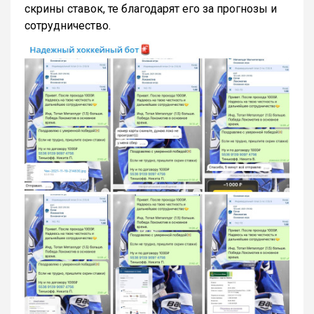
скрины ставок, те благодарят его за прогнозы и
сотрудничество.