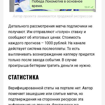
Автор проекта занимается продажей экспрессов
Детального рассмотрения матча подписчики не
получают. Им отправляют «голую» ставку и
сообщают об итоговых ценах. Стоимость
каждого прогноза – 1000 рублей. На канале
действует система послеоплаты. То есть
выплачивать вознаграждение капперу придется
только после захода события. В случае
проигрыша беттерам тратить деньги не нужно.
СТАТИСТИКА
Верифицированной статы на портале нет. Автор
помечает зашедшие или слитые матчи, но
подтверждения на сторонних ресурсах эта
информация не прошла. Фактически же