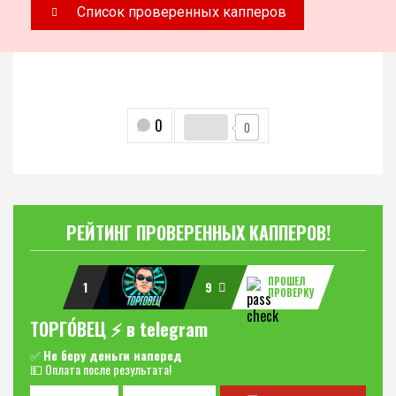
Список проверенных капперов
0
0
РЕЙТИНГ ПРОВЕРЕННЫХ КАППЕРОВ!
ПРОШЕЛ
1
9
ПРОВЕРКУ
ТОРГО́ВЕЦ ⚡️ в telegram
✅
Не беру деньги наперед
💵 Оплата после результата!