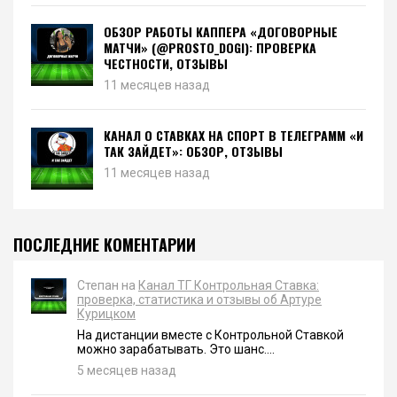
ОБЗОР РАБОТЫ КАППЕРА «ДОГОВОРНЫЕ
МАТЧИ» (@PROSTO_DOGI): ПРОВЕРКА
ЧЕСТНОСТИ, ОТЗЫВЫ
11 месяцев назад
КАНАЛ О СТАВКАХ НА СПОРТ В ТЕЛЕГРАММ «И
ТАК ЗАЙДЕТ»: ОБЗОР, ОТЗЫВЫ
11 месяцев назад
ПОСЛЕДНИЕ КОМЕНТАРИИ
Степан на
Канал ТГ Контрольная Ставка:
проверка, статистика и отзывы об Артуре
Курицком
На дистанции вместе с Контрольной Ставкой
можно зарабатывать. Это шанс....
5 месяцев назад