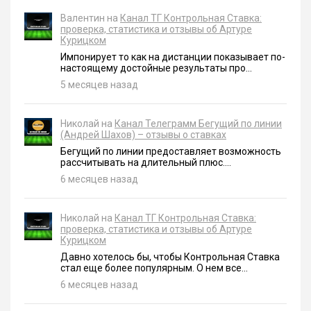
Валентин на
Канал ТГ Контрольная Ставка:
проверка, статистика и отзывы об Артуре
Курицком
Импонирует то как на дистанции показывает по-
настоящему достойные результаты про...
5 месяцев назад
Николай на
Канал Телеграмм Бегущий по линии
(Андрей Шахов) – отзывы о ставках
Бегущий по линии предоставляет возможность
рассчитывать на длительный плюс....
6 месяцев назад
Николай на
Канал ТГ Контрольная Ставка:
проверка, статистика и отзывы об Артуре
Курицком
Давно хотелось бы, чтобы Контрольная Ставка
стал еще более популярным. О нем все...
6 месяцев назад