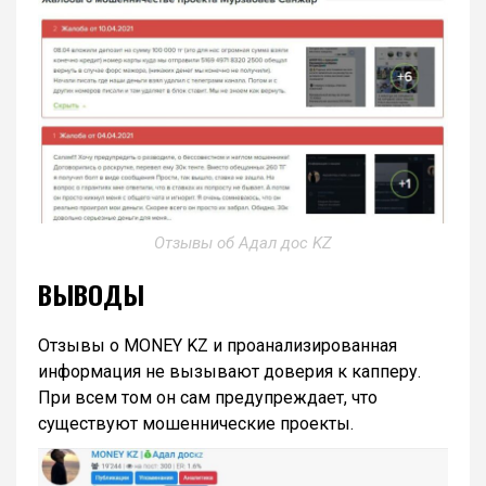
Отзывы об Адал дос KZ
ВЫВОДЫ
Отзывы о MONEY KZ и проанализированная
информация не вызывают доверия к капперу.
При всем том он сам предупреждает, что
существуют мошеннические проекты.