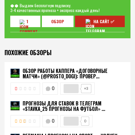
🥥🥥 Выдаем бесплатную подписку.
3-4 качественных прогноза + экспресс каждый день!
1
ОБЗОР
НА САЙТ ✅
ПОХОЖИЕ ОБЗОРЫ
ОБЗОР РАБОТЫ КАППЕРА «ДОГОВОРНЫЕ
МАТЧИ» (@PROSTO_DOGI): ПРОВЕР...
0
+3
ПРОГНОЗЫ ДЛЯ СТАВОК В ТЕЛЕГРАМ
«STAVKA_25 ПРОГНОЗЫ НА ФУТБОЛ» ...
0
0