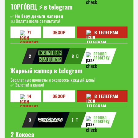
ТОРГО́ВЕЦ ⚡️ в telegram
✅
Не беру деньги наперед
💵 Оплата после результата!
71
ОБЗОР
В ТЕЛЕГРАМ
ПРОШЕЛ
2
8
ПРОВЕРКУ
Жирный каппер в telegram
Бесплатные прогнозы и экспрессы каждый день!
✅ Залетай в канал!
14
ОБЗОР
В ТЕЛЕГРАМ
ПРОШЕЛ
3
7
ПРОВЕРКУ
2 Кокоса