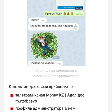
Скриншоты переписки с
огромной благодарностью
Контактов для связи крайне мало:
телеграм-канал Money KZ | Адал дос —
murzabaevs
профиль администратора в нем —