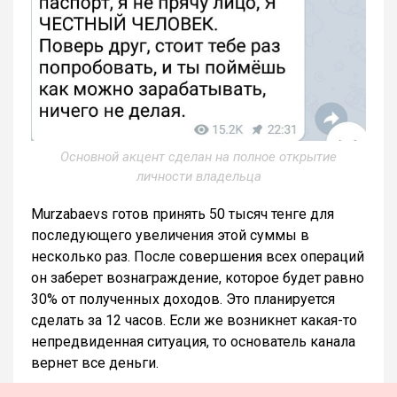
Основной акцент сделан на полное открытие
личности владельца
Murzabaevs готов принять 50 тысяч тенге для
последующего увеличения этой суммы в
несколько раз. После совершения всех операций
он заберет вознаграждение, которое будет равно
30% от полученных доходов. Это планируется
сделать за 12 часов. Если же возникнет какая-то
непредвиденная ситуация, то основатель канала
вернет все деньги.