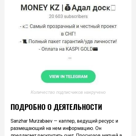
Количество подписчиков накручено
ПОДРОБНО О ДЕЯТЕЛЬНОСТИ
Sanzhar Murzabaev — каппер, ведущий ресурс и
размещающий на нем информацию. Он
предлагает раскрутить счет. Прогнозов матчей в