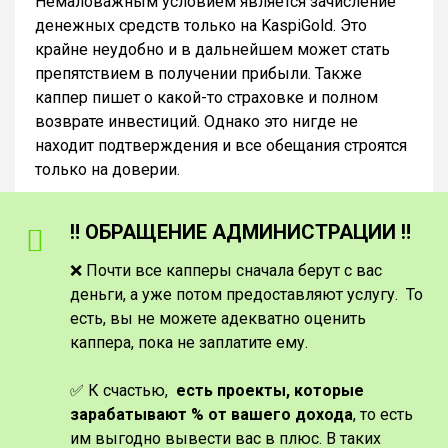
Немаловажным условием является зачисление
денежных средств только на KaspiGold. Это
крайне неудобно и в дальнейшем может стать
препятствием в получении прибыли. Также
каппер пишет о какой-то страховке и полном
возврате инвестиций. Однако это нигде не
находит подтверждения и все обещания строятся
только на доверии.
‼️ ОБРАЩЕНИЕ АДМИНИСТРАЦИИ ‼️
❌ Почти все капперы сначала берут с вас
деньги, а уже потом предоставляют услугу. То
есть, вы не можете адекватно оценить
каппера, пока не заплатите ему.
✅ К счастью,
есть проекты, которые
зарабатывают % от вашего дохода
, то есть
им выгодно вывести вас в плюс. В таких