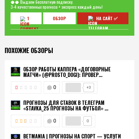
🥥🥥 Выдаем бесплатную подписку.
3-4 качественных прогноза + экспресс каждый день!
1
ОБЗОР
НА САЙТ ✅
ПОХОЖИЕ ОБЗОРЫ
ОБЗОР РАБОТЫ КАППЕРА «ДОГОВОРНЫЕ
МАТЧИ» (@PROSTO_DOGI): ПРОВЕР...
0
+3
ПРОГНОЗЫ ДЛЯ СТАВОК В ТЕЛЕГРАМ
«STAVKA_25 ПРОГНОЗЫ НА ФУТБОЛ» ...
0
0
BETMANIA | ПРОГНОЗЫ НА СПОРТ — УСЛУГИ