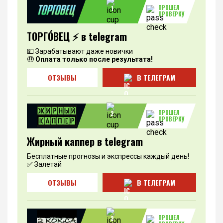
ПРОШЕЛ
1
ПРОВЕРКУ
ТОРГО́ВЕЦ ⚡️ в telegram
💵 Зарабатывают даже новички
🤑
Оплата только после результата!
ОТЗЫВЫ
В ТЕЛЕГРАМ
ПРОШЕЛ
2
ПРОВЕРКУ
Жирный каппер в telegram
Бесплатные прогнозы и экспрессы каждый день!
✅ Залетай
ОТЗЫВЫ
В ТЕЛЕГРАМ
ПРОШЕЛ
3