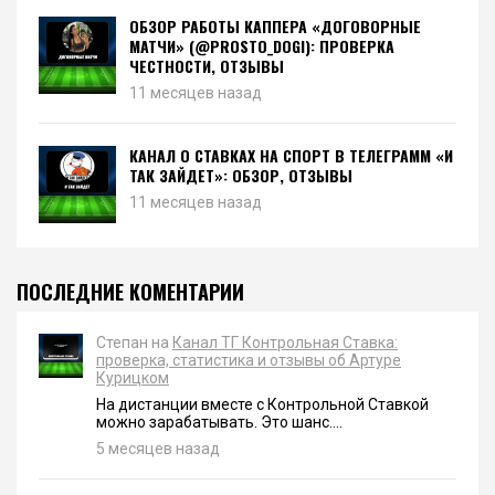
ОБЗОР РАБОТЫ КАППЕРА «ДОГОВОРНЫЕ
МАТЧИ» (@PROSTO_DOGI): ПРОВЕРКА
ЧЕСТНОСТИ, ОТЗЫВЫ
11 месяцев назад
КАНАЛ О СТАВКАХ НА СПОРТ В ТЕЛЕГРАММ «И
ТАК ЗАЙДЕТ»: ОБЗОР, ОТЗЫВЫ
11 месяцев назад
ПОСЛЕДНИЕ КОМЕНТАРИИ
Степан на
Канал ТГ Контрольная Ставка:
проверка, статистика и отзывы об Артуре
Курицком
На дистанции вместе с Контрольной Ставкой
можно зарабатывать. Это шанс....
5 месяцев назад