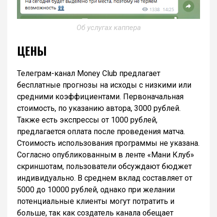
Об услугах каппера
ЦЕНЫ
Телеграм-канал Money Club предлагает
бесплатные прогнозы на исходы с низкими или
средними коэффициентами. Первоначальная
стоимость, по указанию автора, 3000 рублей.
Также есть экспрессы от 1000 рублей,
предлагается оплата после проведения матча.
Стоимость использования программы не указана.
Согласно опубликованным в ленте «Мани Клуб»
скриншотам, пользователи обсуждают бюджет
индивидуально. В среднем вклад составляет от
5000 до 10000 рублей, однако при желании
потенциальные клиенты могут потратить и
больше, так как создатель канала обещает