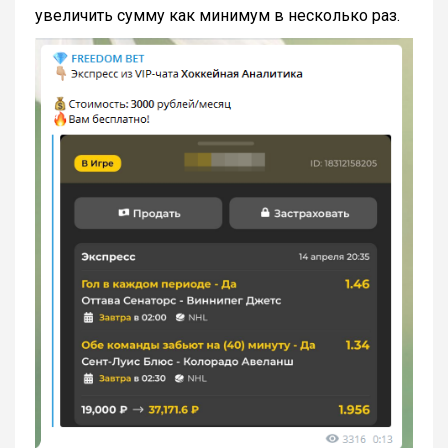
увеличить сумму как минимум в несколько раз.