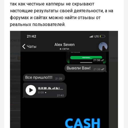
так как честные капперы не скрывают
настоящие результаты своей деятельности, а на
форумах и сайтах можно найти отзывы от
реальных пользователей.