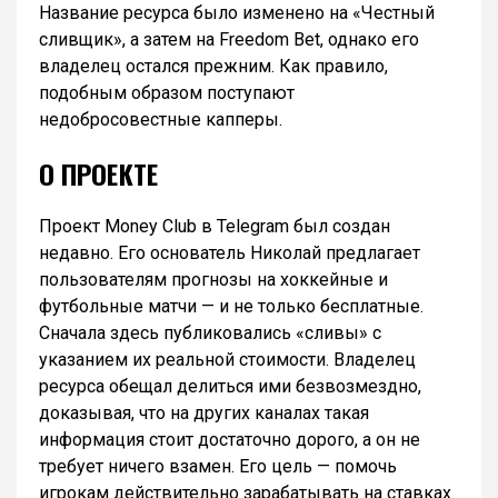
Название ресурса было изменено на «Честный
сливщик», а затем на Freedom Bet, однако его
владелец остался прежним. Как правило,
подобным образом поступают
недобросовестные капперы.
О ПРОЕКТЕ
Проект Money Club в Telegram был создан
недавно. Его основатель Николай предлагает
пользователям прогнозы на хоккейные и
футбольные матчи — и не только бесплатные.
Сначала здесь публиковались «сливы» с
указанием их реальной стоимости. Владелец
ресурса обещал делиться ими безвозмездно,
доказывая, что на других каналах такая
информация стоит достаточно дорого, а он не
требует ничего взамен. Его цель — помочь
игрокам действительно зарабатывать на ставках