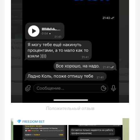
Положительный отзыв