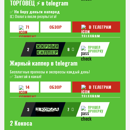
ТОРГО́ВЕЦ ⚡️ в telegram
✅
Не беру деньги наперед
💵 Оплата после результата!
71
ОБЗОР
В ТЕЛЕГРАМ
ПРОШЕЛ
2
8
ПРОВЕРКУ
Жирный каппер в telegram
Бесплатные прогнозы и экспрессы каждый день!
✅ Залетай в канал!
14
ОБЗОР
В ТЕЛЕГРАМ
ПРОШЕЛ
3
7
ПРОВЕРКУ
2 Кокоса