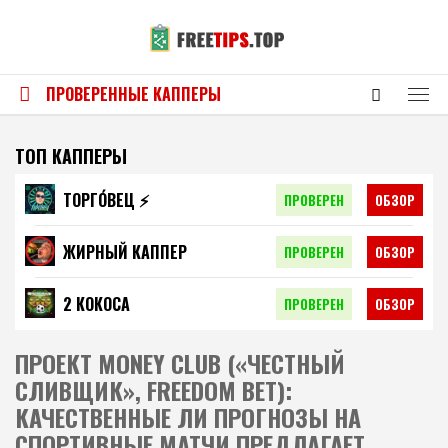
ПРОВЕРЕННЫЕ КАППЕРЫ
ТОП КАППЕРЫ
ТОРГО́ВЕЦ ⚡️
ПРОВЕРЕН
ОБЗОР
ЖИРНЫЙ КАППЕР
ПРОВЕРЕН
ОБЗОР
2 КОКОСА
ПРОВЕРЕН
ОБЗОР
ПРОЕКТ MONEY CLUB («ЧЕСТНЫЙ
СЛИВЩИК», FREEDOM BET):
КАЧЕСТВЕННЫЕ ЛИ ПРОГНОЗЫ НА
СПОРТИВНЫЕ МАТЧИ ПРЕДЛАГАЕТ