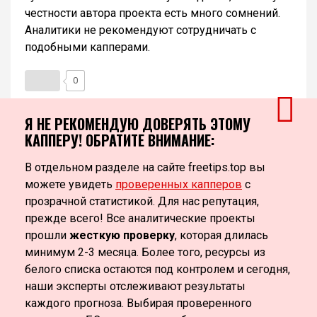
честности автора проекта есть много сомнений.
Аналитики не рекомендуют сотрудничать с
подобными капперами.
0
Я НЕ РЕКОМЕНДУЮ ДОВЕРЯТЬ ЭТОМУ
КАППЕРУ! ОБРАТИТЕ ВНИМАНИЕ:
В отдельном разделе на сайте freetips.top вы
можете увидеть
проверенных капперов
с
прозрачной статистикой. Для нас репутация,
прежде всего! Все аналитические проекты
прошли
жесткую проверку
, которая длилась
минимум 2-3 месяца. Более того, ресурсы из
белого списка остаются под контролем и сегодня,
наши эксперты отслеживают результаты
каждого прогноза. Выбирая проверенного