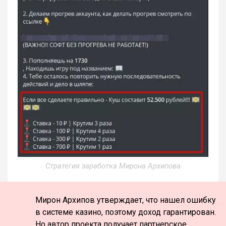
Стратегия заработка Мирона Архипова
Мирон Архипов утверждает, что нашел ошибку
в системе казино, поэтому доход гарантирован.
Но автор проекта получает партнерское