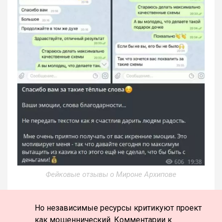
Фейковые отзывы о Мироне Архипове
Но независимые ресурсы критикуют проект
как мошеннический. Комментарии к