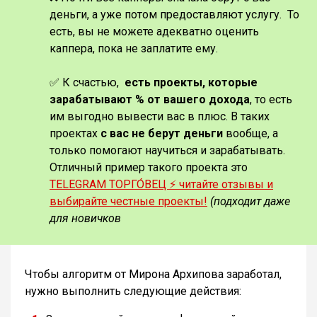
деньги, а уже потом предоставляют услугу. То
есть, вы не можете адекватно оценить
каппера, пока не заплатите ему.
✅ К счастью,
есть проекты, которые
зарабатывают % от вашего дохода
, то есть
им выгодно вывести вас в плюс. В таких
проектах
с вас не берут деньги
вообще, а
только помогают научиться и зарабатывать.
Отличный пример такого проекта это
TELEGRAM ТОРГО́ВЕЦ ⚡️ читайте отзывы и
выбирайте честные проекты!
(подходит даже
для новичков
Чтобы алгоритм от Мирона Архипова заработал,
нужно выполнить следующие действия: