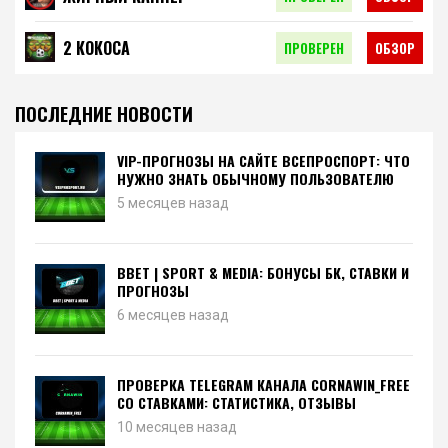
2 КОКОСА
ПРОВЕРЕН
ОБЗОР
ПОСЛЕДНИЕ НОВОСТИ
VIP-ПРОГНОЗЫ НА САЙТЕ ВСЕПРОСПОРТ: ЧТО
НУЖНО ЗНАТЬ ОБЫЧНОМУ ПОЛЬЗОВАТЕЛЮ
5 месяцев назад
BBET | SPORT & MEDIA: БОНУСЫ БК, СТАВКИ И
ПРОГНОЗЫ
6 месяцев назад
ПРОВЕРКА TELEGRAM КАНАЛА CORNAWIN_FREE
СО СТАВКАМИ: СТАТИСТИКА, ОТЗЫВЫ
10 месяцев назад