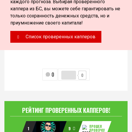
каждого прогноза. Выбирая проверенного
каппера из БС, вы можете себе гарантировать не
только сохранность денежных средств, но и
приумножение своего капитала!
Список проверенных капперов
0
0
РЕЙТИНГ ПРОВЕРЕННЫХ КАППЕРОВ!
ПРОШЕЛ
1
9
ПРОВЕРКУ