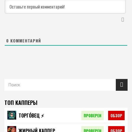
0
КОММЕНТАРИЙ
ТОП КАППЕРЫ
ТОРГО́ВЕЦ ⚡️
ПРОВЕРЕН
ОБЗОР
ЖИРНЫЙ КАППЕР
ПРОВЕРЕН
ОБЗОР