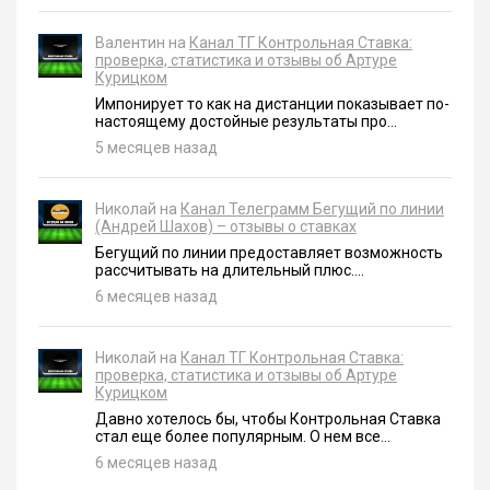
Валентин на
Канал ТГ Контрольная Ставка:
проверка, статистика и отзывы об Артуре
Курицком
Импонирует то как на дистанции показывает по-
настоящему достойные результаты про...
5 месяцев назад
Николай на
Канал Телеграмм Бегущий по линии
(Андрей Шахов) – отзывы о ставках
Бегущий по линии предоставляет возможность
рассчитывать на длительный плюс....
6 месяцев назад
Николай на
Канал ТГ Контрольная Ставка:
проверка, статистика и отзывы об Артуре
Курицком
Давно хотелось бы, чтобы Контрольная Ставка
стал еще более популярным. О нем все...
6 месяцев назад