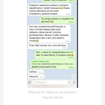
Переписка Мирона Архипова с
подписчицей