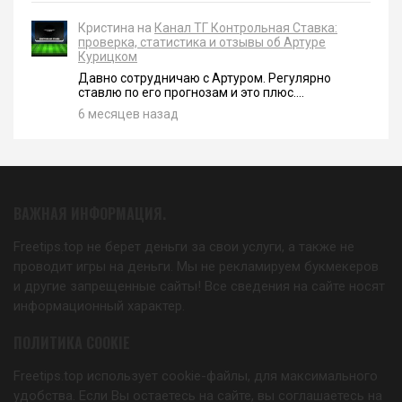
Кристина на
Канал ТГ Контрольная Ставка:
проверка, статистика и отзывы об Артуре
Курицком
Давно сотрудничаю с Артуром. Регулярно
ставлю по его прогнозам и это плюс....
6 месяцев назад
ВАЖНАЯ ИНФОРМАЦИЯ.
Freetips.top не берет деньги за свои услуги, а также не
проводит игры на деньги. Мы не рекламируем букмекеров
и другие запрещенные сайты! Все сведения на сайте носят
информационный характер.
ПОЛИТИКА COOKIE
Freetips.top использует cookie-файлы, для максимального
удобства. Если Вы остаетесь на сайте, вы соглашаетесь на