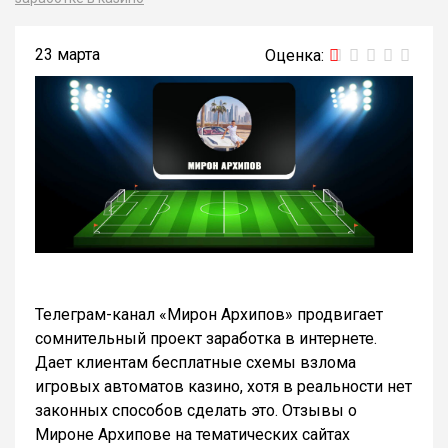
23 марта
Телеграм-канал «Мирон Архипов» продвигает
сомнительный проект заработка в интернете.
Дает клиентам бесплатные схемы взлома
игровых автоматов казино, хотя в реальности нет
законных способов сделать это. Отзывы о
Мироне Архипове на тематических сайтах