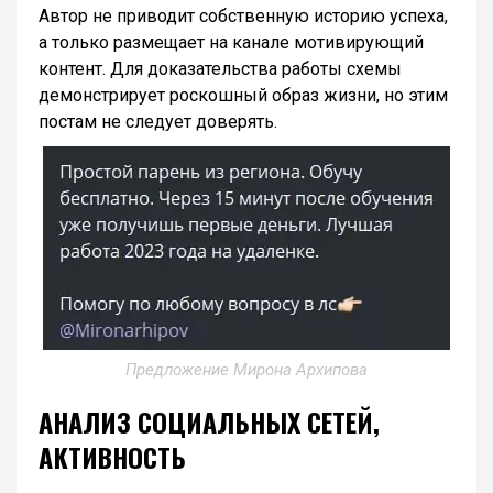
Автор не приводит собственную историю успеха,
а только размещает на канале мотивирующий
контент. Для доказательства работы схемы
демонстрирует роскошный образ жизни, но этим
постам не следует доверять.
Предложение Мирона Архипова
АНАЛИЗ СОЦИАЛЬНЫХ СЕТЕЙ,
АКТИВНОСТЬ