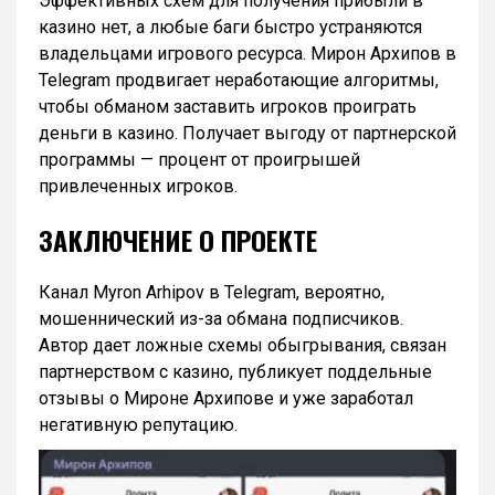
Эффективных схем для получения прибыли в
казино нет, а любые баги быстро устраняются
владельцами игрового ресурса. Мирон Архипов в
Telegram продвигает неработающие алгоритмы,
чтобы обманом заставить игроков проиграть
деньги в казино. Получает выгоду от партнерской
программы — процент от проигрышей
привлеченных игроков.
ЗАКЛЮЧЕНИЕ О ПРОЕКТЕ
Канал Myron Arhipov в Telegram, вероятно,
мошеннический из-за обмана подписчиков.
Автор дает ложные схемы обыгрывания, связан
партнерством с казино, публикует поддельные
отзывы о Мироне Архипове и уже заработал
негативную репутацию.