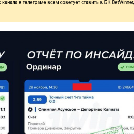
анала в телеграме всем советует ставить в БК BetWinner,