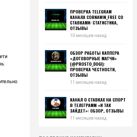
ПРОВЕРКА TELEGRAM
КАНАЛА CORNAWIN_FREE СО
СТАВКАМИ: СТАТИСТИКА,
ОТЗЫВЫ
10 месяцев назад
ОБЗОР РАБОТЫ КАППЕРА
ети
«ДОГОВОРНЫЕ МАТЧИ»
(@PROSTO_DOGI):
ь:
ПРОВЕРКА ЧЕСТНОСТИ,
ОТЗЫВЫ
ительно
11 месяцев назад
КАНАЛ О СТАВКАХ НА СПОРТ
В ТЕЛЕГРАММ «И ТАК
ЗАЙДЕТ»: ОБЗОР, ОТЗЫВЫ
11 месяцев назад