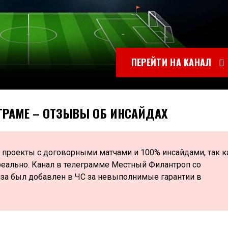
ПЕРЕЙТИ НА КАНАЛ
ГРАМЕ – ОТЗЫВЫ ОБ ИНСАЙДАХ
 проекты с договорными матчами и 100% инсайдами, так к
еально. Канал в телеграмме Местный Филантроп со
иза был добавлен в ЧС за невыполнимые гарантии в