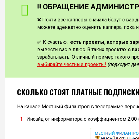
‼️ ОБРАЩЕНИЕ АДМИНИСТРА
❌ Почти все капперы сначала берут с вас д
можете адекватно оценить каппера, пока н
✅ К счастью,
есть проекты, которые за
вывести вас в плюс. В таких проектах
с ва
зарабатывать. Отличный пример такого пр
выбирайте честные проекты!
(подходит да
СКОЛЬКО СТОЯТ ПЛАТНЫЕ ПОДПИСК
На канале Местный Филантроп в телеграмме переч
Инсайд от информатора с коэффициентом 2.00+