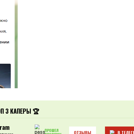
ОП 3 КАПЕРЫ 🏆
gram
ПРОШЕЛ
ОТЗЫВЫ
В ТЕЛЕГ