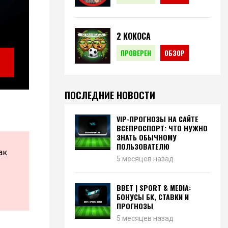
2 КОКОСА
ПРОВЕРЕН
ОБЗОР
ПОСЛЕДНИЕ НОВОСТИ
VIP-ПРОГНОЗЫ НА САЙТЕ
ВСЕПРОСПОРТ: ЧТО НУЖНО
ЗНАТЬ ОБЫЧНОМУ
ПОЛЬЗОВАТЕЛЮ
ак
5 месяцев назад
BBET | SPORT & MEDIA:
БОНУСЫ БК, СТАВКИ И
ПРОГНОЗЫ
5 месяцев назад