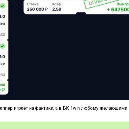
каппер играет на фантики, а в БК 1win любому желающими