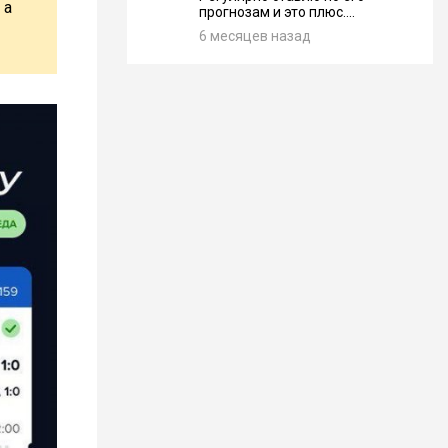
 а
прогнозам и это плюс....
6 месяцев назад