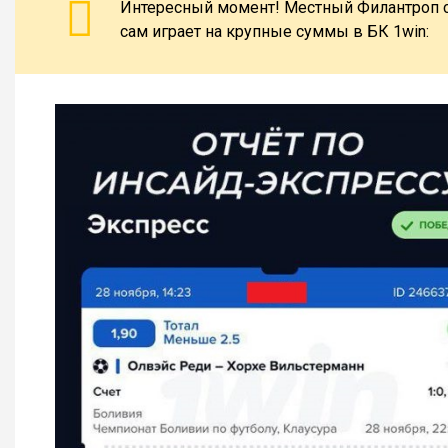
Интересный момент! Местный Филантроп с к
сам играет на крупные суммы в БК 1win: