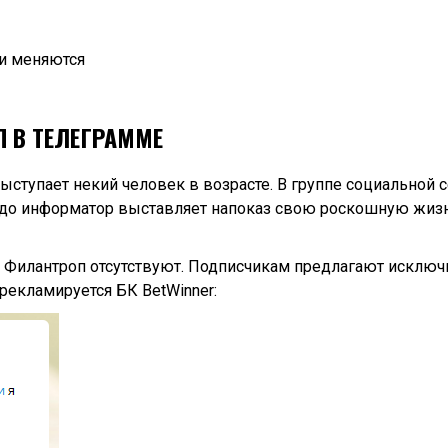
и меняются
 В ТЕЛЕГРАММЕ
ыступает некий человек в возрасте. В группе социальной с
евдо информатор выставляет напоказ свою роскошную жизн
й Филантроп отсутствуют. Подписчикам предлагают исключ
рекламируется БК BetWinner: