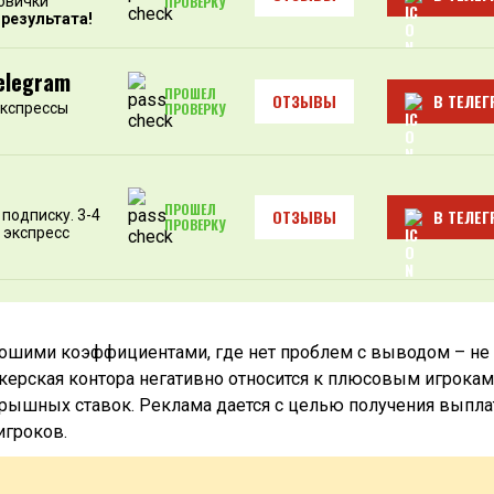
овички
ПРОВЕРКУ
 результата!
elegram
ПРОШЕЛ
ОТЗЫВЫ
В ТЕЛЕГ
экспрессы
ПРОВЕРКУ
ПРОШЕЛ
ОТЗЫВЫ
В ТЕЛЕГ
подписку. 3-4
ПРОВЕРКУ
 экспресс
орошими коэффициентами, где нет проблем с выводом – не
керская контора негативно относится к плюсовым игрокам
рышных ставок. Реклама дается с целью получения выпла
игроков.