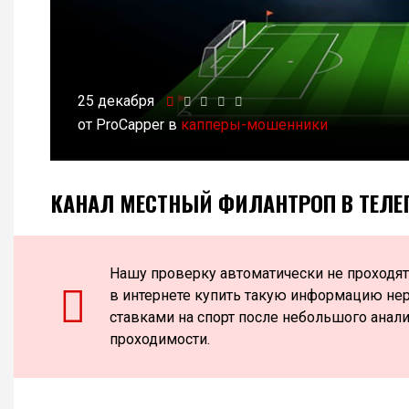
25 декабря
от ProCapper в
капперы-мошенники
КАНАЛ МЕСТНЫЙ ФИЛАНТРОП В ТЕЛЕ
Нашу проверку автоматически не проходят
в интернете купить такую информацию нер
ставками на спорт после небольшого анал
проходимости.