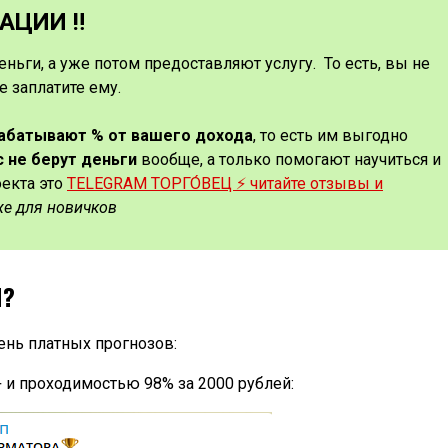
ЦИИ ‼️
еньги, а уже потом предоставляют услугу. То есть, вы не
е заплатите ему.
рабатывают % от вашего дохода
, то есть им выгодно
с не берут деньги
вообще, а только помогают научиться и
оекта это
TELEGRAM ТОРГО́ВЕЦ ⚡️ читайте отзывы и
же для новичков
И?
ень платных прогнозов:
 и проходимостью 98% за 2000 рублей: