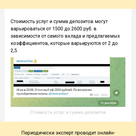
Стоимость услуг и сумма депозитов могут
варьироваться от 1500 до 2600 руб. в
зависимости от самого вклада и предлагаемых
коэффициентов, которые варьируются от 2 до
2,5.
Стоимость услуг и сумма депозитов
Периодически эксперт проводит онлайн-