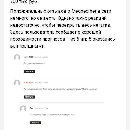
700 тыс. руб.
Положительных отзывов о Medoed bet в сети
немного, но они есть. Однако таких реакций
недостаточно, чтобы перекрыть весь негатив.
Здесь пользователь сообщает о хорошей
проходимости прогнозов – из 6 игр 5 оказались
выигрышными.