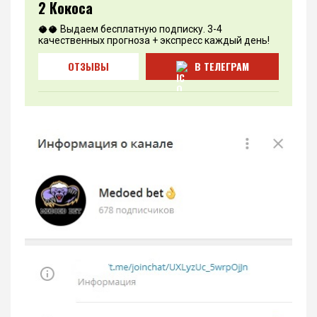
2 Кокоса
🥥🥥 Выдаем бесплатную подписку. 3-4
качественных прогноза + экспресс каждый день!
ОТЗЫВЫ
В ТЕЛЕГРАМ