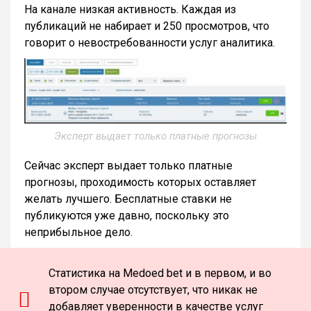
На канале низкая активность. Каждая из
публикаций не набирает и 250 просмотров, что
говорит о невостребованности услуг аналитика.
Эксперт выдает только платные прогнозы
Сейчас эксперт выдает только платные
прогнозы, проходимость которых оставляет
желать лучшего. Бесплатные ставки не
публикуются уже давно, поскольку это
неприбыльное дело.
Статистика на Medoed bet и в первом, и во
втором случае отсутствует, что никак не
добавляет уверенности в качестве услуг