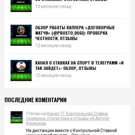
10 месяцев назад
ОБЗОР РАБОТЫ КАППЕРА «ДОГОВОРНЫЕ
МАТЧИ» (@PROSTO_DOGI): ПРОВЕРКА
ЧЕСТНОСТИ, ОТЗЫВЫ
12 месяцев назад
КАНАЛ О СТАВКАХ НА СПОРТ В ТЕЛЕГРАММ «И
ТАК ЗАЙДЕТ»: ОБЗОР, ОТЗЫВЫ
12 месяцев назад
ПОСЛЕДНИЕ КОМЕНТАРИИ
Степан на
Канал ТГ Контрольная Ставка:
проверка, статистика и отзывы об Артуре
Курицком
На дистанции вместе с Контрольной Ставкой