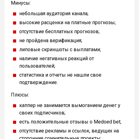
Минусы:
небольшая аудитория канала;
высокие расценки на платные прогнозы;
отсутствие бесплатных прогнозов;
не пройдена верификация;
липовые скриншоты с выплатами;
наличие негативных реакций от
пользователей;
статистика и отчеты не нашли свое
подтверждение.
Плюсы:
каппер не занимается вымоганием денег у
своих подписчиков;
есть положительные отзывы о Medoed bet;
отсутствие рекламы и ссылок, ведущих на
сторонние сомнительные проекты;