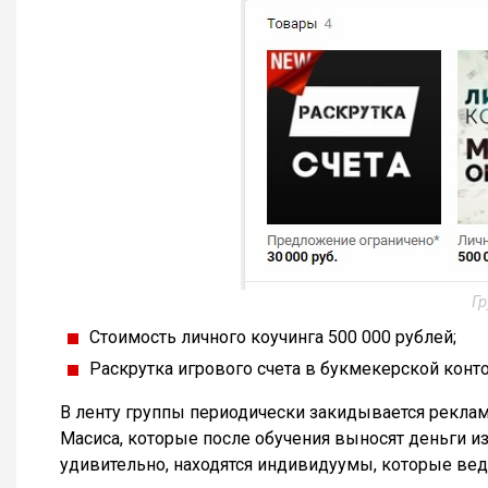
Гр
Стоимость личного коучинга 500 000 рублей;
Раскрутка игрового счета в букмекерской конто
В ленту группы периодически закидывается рекл
Масиса, которые после обучения выносят деньги из
удивительно, находятся индивидуумы, которые вед