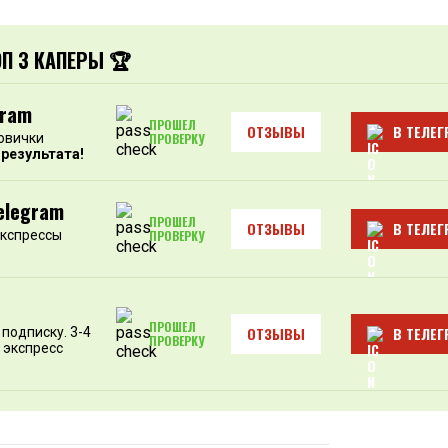
ОП 3 КАПЕРЫ 🏆
gram
ПРОШЕЛ
ОТЗЫВЫ
В ТЕЛЕГ
овички
ПРОВЕРКУ
 результата!
elegram
ПРОШЕЛ
ОТЗЫВЫ
В ТЕЛЕГ
экспрессы
ПРОВЕРКУ
ПРОШЕЛ
ОТЗЫВЫ
В ТЕЛЕГ
подписку. 3-4
ПРОВЕРКУ
 экспресс