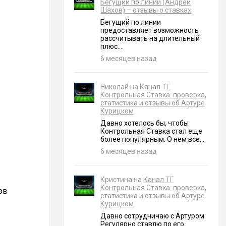
Бегущий по линии (Андрей
Шахов) – отзывы о ставках
Бегущий по линии
предоставляет возможность
рассчитывать на длительный
плюс....
6 месяцев назад
Николай на
Канал ТГ
Контрольная Ставка: проверка,
статистика и отзывы об Артуре
Курицком
Давно хотелось бы, чтобы
Контрольная Ставка стал еще
более популярным. О нем все...
6 месяцев назад
Кристина на
Канал ТГ
Контрольная Ставка: проверка,
ов
статистика и отзывы об Артуре
Курицком
Давно сотрудничаю с Артуром.
Регулярно ставлю по его