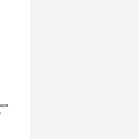
хся
а