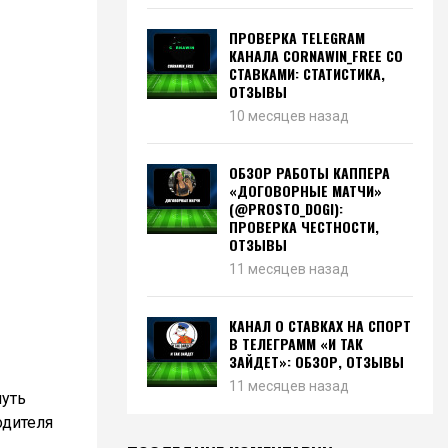
ПРОВЕРКА TELEGRAM
КАНАЛА CORNAWIN_FREE СО
СТАВКАМИ: СТАТИСТИКА,
ОТЗЫВЫ
10 месяцев назад
ОБЗОР РАБОТЫ КАППЕРА
«ДОГОВОРНЫЕ МАТЧИ»
(@PROSTO_DOGI):
ПРОВЕРКА ЧЕСТНОСТИ,
ОТЗЫВЫ
11 месяцев назад
КАНАЛ О СТАВКАХ НА СПОРТ
В ТЕЛЕГРАММ «И ТАК
ЗАЙДЕТ»: ОБЗОР, ОТЗЫВЫ
11 месяцев назад
чуть
одителя