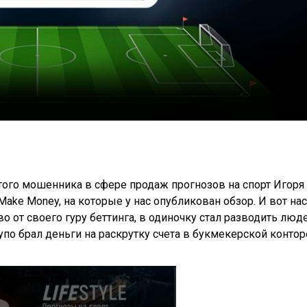
того мошенника в сфере продаж прогнозов на спорт Игоря
Make Money, на которые у нас опубликован обзор. И вот на
о от своего гуру беттинга, в одиночку стал разводить люд
упо брал деньги на раскрутку счета в букмекерской контор