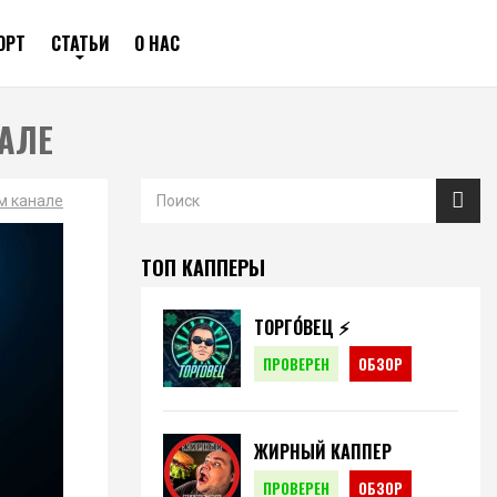
ОРТ
СТАТЬИ
О НАС
НАЛЕ
ам канале
ТОП КАППЕРЫ
ТОРГО́ВЕЦ ⚡️
ПРОВЕРЕН
ОБЗОР
ЖИРНЫЙ КАППЕР
ПРОВЕРЕН
ОБЗОР