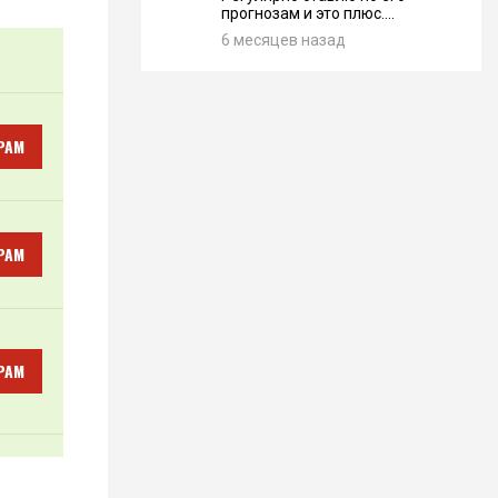
прогнозам и это плюс....
6 месяцев назад
РАМ
РАМ
РАМ