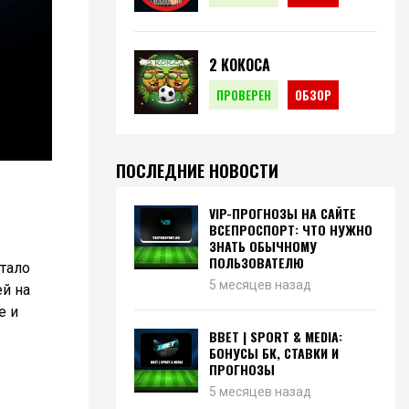
2 КОКОСА
ПРОВЕРЕН
ОБЗОР
ПОСЛЕДНИЕ НОВОСТИ
VIP-ПРОГНОЗЫ НА САЙТЕ
ВСЕПРОСПОРТ: ЧТО НУЖНО
ЗНАТЬ ОБЫЧНОМУ
ПОЛЬЗОВАТЕЛЮ
стало
5 месяцев назад
ей на
е и
BBET | SPORT & MEDIA:
БОНУСЫ БК, СТАВКИ И
ПРОГНОЗЫ
5 месяцев назад