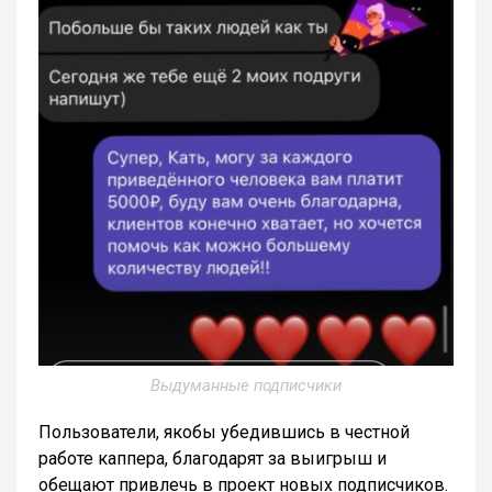
Выдуманные подписчики
Пользователи, якобы убедившись в честной
работе каппера, благодарят за выигрыш и
обещают привлечь в проект новых подписчиков.