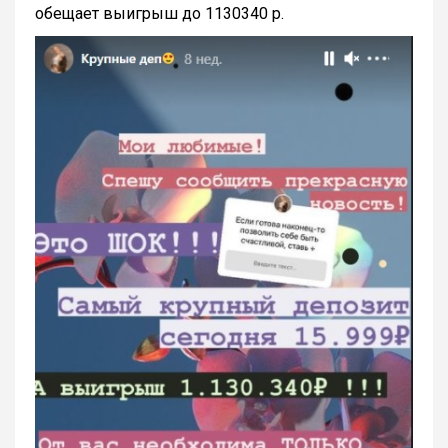
обещает выигрыш до 1130340 р.