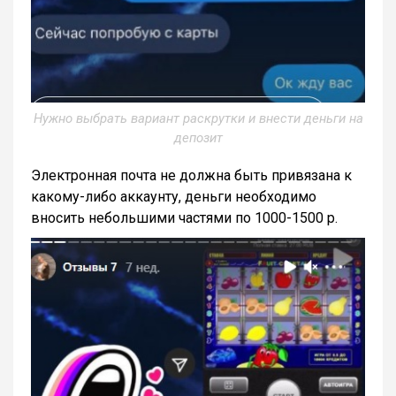
Нужно выбрать вариант раскрутки и внести деньги на
депозит
Электронная почта не должна быть привязана к
какому-либо аккаунту, деньги необходимо
вносить небольшими частями по 1000-1500 р.