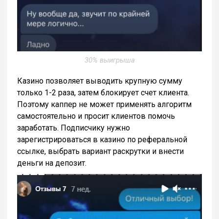
30% выигрыша
Казино позволяет выводить крупную сумму
только 1-2 раза, затем блокирует счет клиента.
Поэтому каппер не может применять алгоритм
самостоятельно и просит клиентов помочь
заработать. Подписчику нужно
зарегистрироваться в казино по реферальной
ссылке, выбрать вариант раскрутки и внести
деньги на депозит.