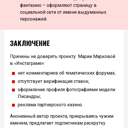
фантазию – оформляют страницу в
социальной сети от имени выдуманных
персонажей.
ЗАКЛЮЧЕНИЕ
Причины не доверять проекту Марии Марковой
в «Инстаграме»:
нет комментариев об тематических форумах;
отсутствует верификация ставок;
оформление профиля фотографиями модели
Лисандры;
реклама партнерского казино.
Анонимный автор проекта, прикрываясь чужим
именем, предлагает подписчикам раскрутку