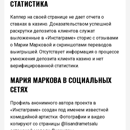
СТАТИСТИКА
Каппер на своей странице не дает отчета о
ставках в казино. Доказательством успешной
раскрутки депозитов клиентов служат
выложенные в «Инстаграме» сторис с отзывами
о Марии Марковой и скриншотами переводов
выигрышей. Отсутствует информация о процессе
умножения депозита клиента казино и нет
верифицированной статистики.
МАРИЯ МАРКОВА В СОЦИАЛЬНЫХ
СЕТЯХ
Профиль анонимного автора проекта в
«Инстаграме» создан под именем известной
комедийной артистки. Фотографии и видео
копируют со страницы @lisandrametsalu