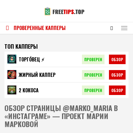
ПРОВЕРЕННЫЕ КАППЕРЫ
ТОП КАППЕРЫ
ТОРГО́ВЕЦ ⚡️
ПРОВЕРЕН
ОБЗОР
ЖИРНЫЙ КАППЕР
ПРОВЕРЕН
ОБЗОР
2 КОКОСА
ПРОВЕРЕН
ОБЗОР
ОБЗОР СТРАНИЦЫ @MARKO_MARIA В
«ИНСТАГРАМЕ» — ПРОЕКТ МАРИИ
МАРКОВОЙ