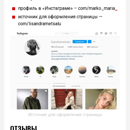
профиль в «Инстаграме» – com/marko_maria
_
источник для оформления страницы —
com/lisandrametsalu
Источник для оформления страницы
ОТЗЫВЫ