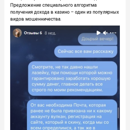
Предложение специального алгоритма
получения дохода в казино – один из популярных
видов мошенничества.