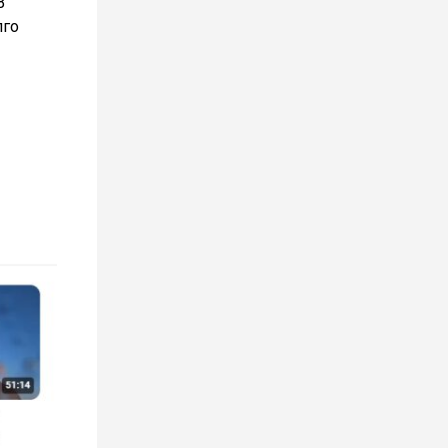
В
лго