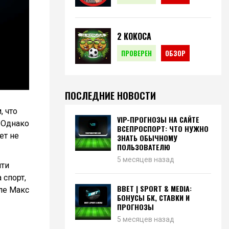
2 КОКОСА
ПРОВЕРЕН
ОБЗОР
ПОСЛЕДНИЕ НОВОСТИ
, что
VIP-ПРОГНОЗЫ НА САЙТЕ
 Однако
ВСЕПРОСПОРТ: ЧТО НУЖНО
ет не
ЗНАТЬ ОБЫЧНОМУ
ПОЛЬЗОВАТЕЛЮ
5 месяцев назад
йти
 спорт,
BBET | SPORT & MEDIA:
ле Макс
БОНУСЫ БК, СТАВКИ И
ПРОГНОЗЫ
5 месяцев назад