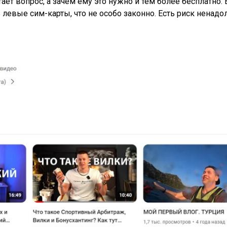
тает вопрос, а зачем ему это нужно и тем более бесплатно. 
левые сим-карты, что не особо законно. Есть риск ненадо