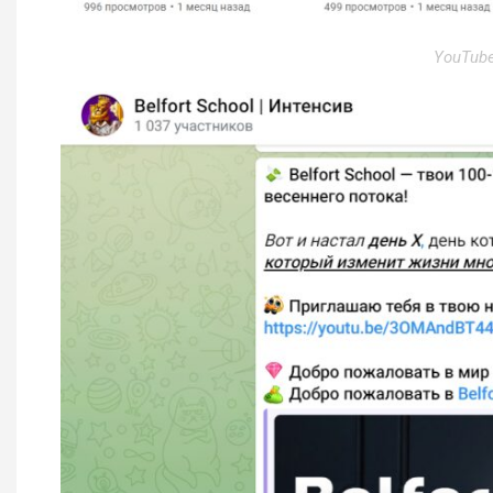
YouTub