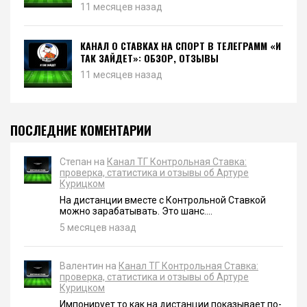
11 месяцев назад
КАНАЛ О СТАВКАХ НА СПОРТ В ТЕЛЕГРАММ «И
ТАК ЗАЙДЕТ»: ОБЗОР, ОТЗЫВЫ
11 месяцев назад
ПОСЛЕДНИЕ КОМЕНТАРИИ
Степан на
Канал ТГ Контрольная Ставка:
проверка, статистика и отзывы об Артуре
Курицком
На дистанции вместе с Контрольной Ставкой
можно зарабатывать. Это шанс....
5 месяцев назад
Валентин на
Канал ТГ Контрольная Ставка:
проверка, статистика и отзывы об Артуре
Курицком
Импонирует то как на дистанции показывает по-