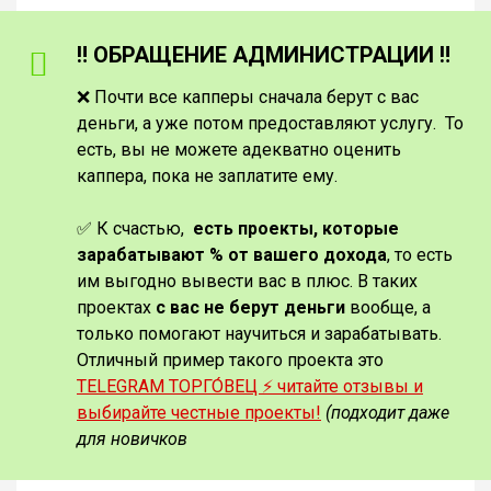
‼️ ОБРАЩЕНИЕ АДМИНИСТРАЦИИ ‼️
❌ Почти все капперы сначала берут с вас
деньги, а уже потом предоставляют услугу. То
есть, вы не можете адекватно оценить
каппера, пока не заплатите ему.
✅ К счастью,
есть проекты, которые
зарабатывают % от вашего дохода
, то есть
им выгодно вывести вас в плюс. В таких
проектах
с вас не берут деньги
вообще, а
только помогают научиться и зарабатывать.
Отличный пример такого проекта это
TELEGRAM ТОРГО́ВЕЦ ⚡️ читайте отзывы и
выбирайте честные проекты!
(подходит даже
для новичков