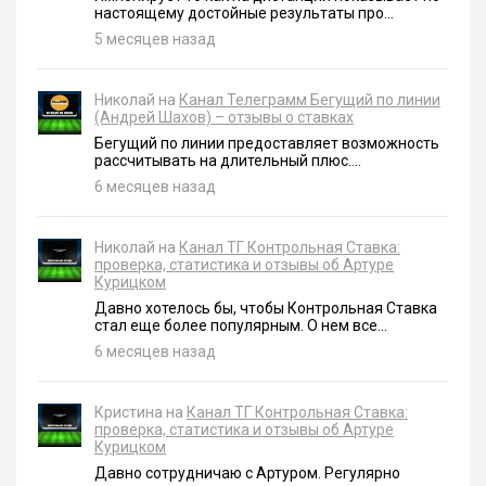
настоящему достойные результаты про...
5 месяцев назад
Николай на
Канал Телеграмм Бегущий по линии
(Андрей Шахов) – отзывы о ставках
Бегущий по линии предоставляет возможность
рассчитывать на длительный плюс....
6 месяцев назад
Николай на
Канал ТГ Контрольная Ставка:
проверка, статистика и отзывы об Артуре
Курицком
Давно хотелось бы, чтобы Контрольная Ставка
стал еще более популярным. О нем все...
6 месяцев назад
Кристина на
Канал ТГ Контрольная Ставка:
проверка, статистика и отзывы об Артуре
Курицком
Давно сотрудничаю с Артуром. Регулярно