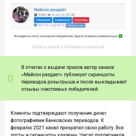
Шансы выше у активных клиентов
В отчетах о выдаче призов автор канала
«Майсон раздает» публикует скриншоты
переводов розыгрыша и после выкладывает
отзывы счастливых победителей.
Клиенты подтверждают получение денег
фотографиями банковских переводов. К
февралю 2021 канал прекратил свою работу. Все
посты и скриншоты удалены. Число подписчиков