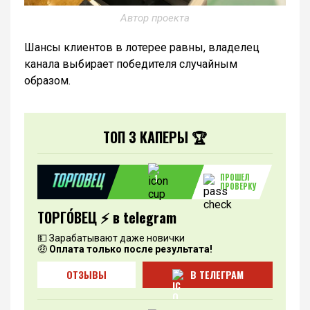
Автор проекта
Шансы клиентов в лотерее равны, владелец
канала выбирает победителя случайным
образом.
ТОП 3 КАПЕРЫ 🏆
ПРОШЕЛ
1
ПРОВЕРКУ
ТОРГО́ВЕЦ ⚡️ в telegram
💵 Зарабатывают даже новички
🤑
Оплата только после результата!
ОТЗЫВЫ
В ТЕЛЕГРАМ