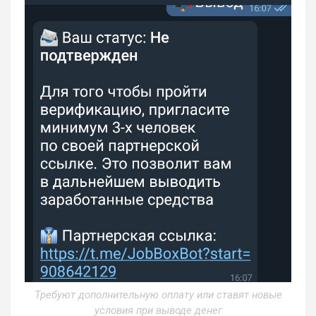
Требуют дополнительную оплату или ставят новые
условия при выводе денег