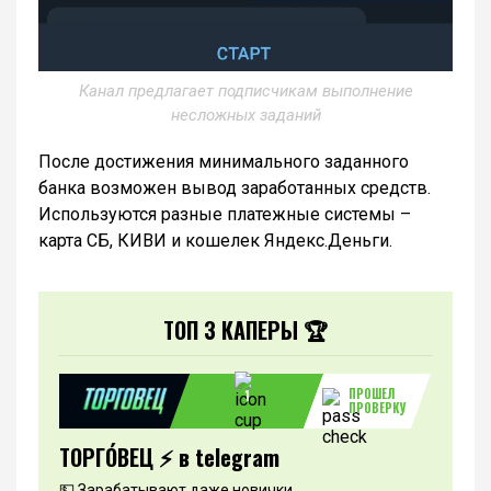
Канал предлагает подписчикам выполнение
несложных заданий
После достижения минимального заданного
банка возможен вывод заработанных средств.
Используются разные платежные системы –
карта СБ, КИВИ и кошелек Яндекс.Деньги.
ТОП 3 КАПЕРЫ 🏆
ПРОШЕЛ
1
ПРОВЕРКУ
ТОРГО́ВЕЦ ⚡️ в telegram
💵 Зарабатывают даже новички