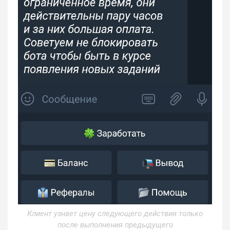
Клиент узнает цену следующего действия только
после выполнения предыдущего