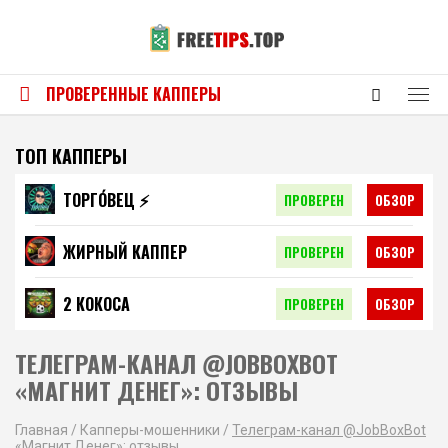
ПРОВЕРЕННЫЕ КАППЕРЫ
ТОП КАППЕРЫ
ТОРГО́ВЕЦ ⚡️
ПРОВЕРЕН
ОБЗОР
ЖИРНЫЙ КАППЕР
ПРОВЕРЕН
ОБЗОР
2 КОКОСА
ПРОВЕРЕН
ОБЗОР
ТЕЛЕГРАМ-КАНАЛ @JOBBOXBOT
«МАГНИТ ДЕНЕГ»: ОТЗЫВЫ
Главная
/
Капперы-мошенники
/
Телеграм-канал @JobBoxBot
«Магнит Денег»: отзывы