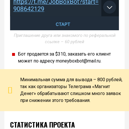
Приглашение друга или знакомого по реферальной
ссылке – 60 рублей
Бот продается за $310, заказать его клиент
может по адресу moneyboxbot@mail.ru.
Минимальная сумма для вывода – 800 рублей,
так как организаторы Телеграма «Магнит
Денег» обрабатывают слишком много заявок
при снижении этого требования.
СТАТИСТИКА ПРОЕКТА