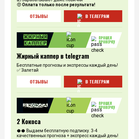
🤑
Оплата только после результата!
ОТЗЫВЫ
В ТЕЛЕГРАМ
ПРОШЕЛ
2
ПРОВЕРКУ
Жирный каппер в telegram
Бесплатные прогнозы и экспрессы каждый день!
✅ Залетай
ОТЗЫВЫ
В ТЕЛЕГРАМ
ПРОШЕЛ
3
ПРОВЕРКУ
2 Кокоса
🥥🥥 Выдаем бесплатную подписку. 3-4
качественных прогноза + экспресс каждый день!