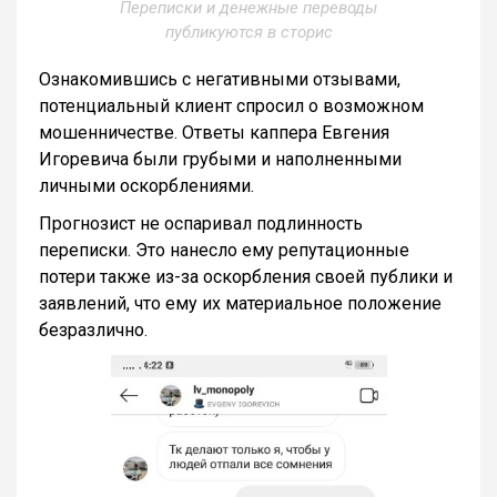
Переписки и денежные переводы
публикуются в сторис
Ознакомившись с негативными отзывами,
потенциальный клиент спросил о возможном
мошенничестве. Ответы каппера Евгения
Игоревича были грубыми и наполненными
личными оскорблениями.
Прогнозист не оспаривал подлинность
переписки. Это нанесло ему репутационные
потери также из-за оскорбления своей публики и
заявлений, что ему их материальное положение
безразлично.