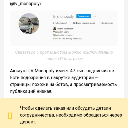
@lv_monopoly/.
Связаться с прогнозистом можно исключительно
через «Инстаграм»
Аккаунт LV Monopoly имеет 47 тыс. подписчиков.
Есть подозрения в накрутке аудитории —
страницы похожи на ботов, а просматриваемость
публикаций низкая.
Чтобы сделать заказ или обсудить детали
сотрудничества, необходимо обращаться через
директ.