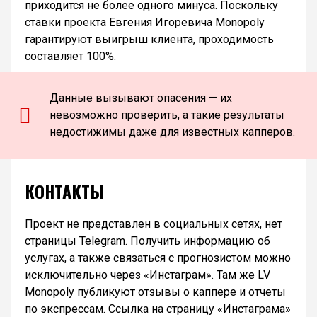
приходится не более одного минуса. Поскольку
ставки проекта Евгения Игоревича Monopoly
гарантируют выигрыш клиента, проходимость
составляет 100%.
Данные вызывают опасения — их
невозможно проверить, а такие результаты
недостижимы даже для известных капперов.
КОНТАКТЫ
Проект не представлен в социальных сетях, нет
страницы Telegram. Получить информацию об
услугах, а также связаться с прогнозистом можно
исключительно через «Инстаграм». Там же LV
Monopoly публикуют отзывы о каппере и отчеты
по экспрессам. Ссылка на страницу «Инстаграма»