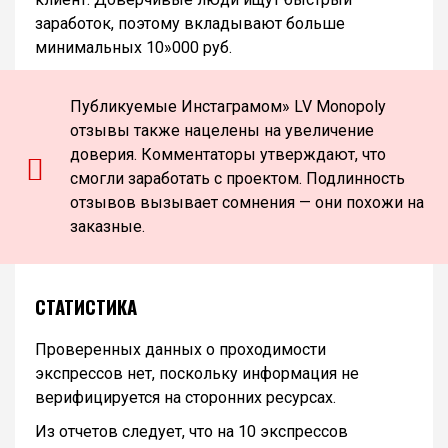
заработок, поэтому вкладывают больше
минимальных 10»000 руб.
Публикуемые Инстаграмом» LV Monopoly
отзывы также нацелены на увеличение
доверия. Комментаторы утверждают, что
смогли заработать с проектом. Подлинность
отзывов вызывает сомнения — они похожи на
заказные.
СТАТИСТИКА
Проверенных данных о проходимости
экспрессов нет, поскольку информация не
верифицируется на сторонних ресурсах.
Из отчетов следует, что на 10 экспрессов