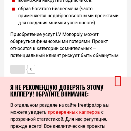
возможна накрутка подписчиков;
образ богатого бизнесмена (часто
применяется недобросовестными проектами
для создания мнимой успешности).
Приобретение услуг LV Monopoly может
обернуться финансовыми потерями. Проект
относится к категории сомнительных —
потенциальный клиент рискует быть обманутым.
0
Я НЕ РЕКОМЕНДУЮ ДОВЕРЯТЬ ЭТОМУ
КАППЕРУ! ОБРАТИТЕ ВНИМАНИЕ:
В отдельном разделе на сайте freetips.top вы
можете увидеть
проверенных капперов
с
прозрачной статистикой. Для нас репутация,
прежде всего! Все аналитические проекты