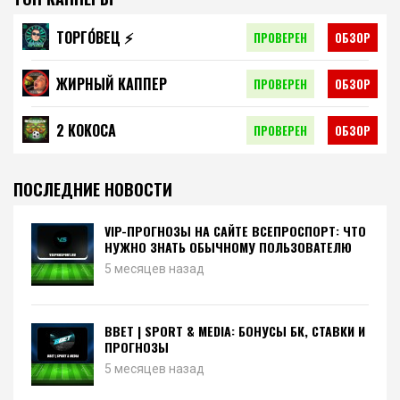
ТОРГО́ВЕЦ ⚡️
ПРОВЕРЕН
ОБЗОР
ЖИРНЫЙ КАППЕР
ПРОВЕРЕН
ОБЗОР
2 КОКОСА
ПРОВЕРЕН
ОБЗОР
ПОСЛЕДНИЕ НОВОСТИ
VIP-ПРОГНОЗЫ НА САЙТЕ ВСЕПРОСПОРТ: ЧТО
НУЖНО ЗНАТЬ ОБЫЧНОМУ ПОЛЬЗОВАТЕЛЮ
5 месяцев назад
BBET | SPORT & MEDIA: БОНУСЫ БК, СТАВКИ И
ПРОГНОЗЫ
5 месяцев назад