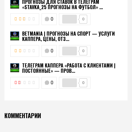
ПРОГНОЗЫ ДЛЯ СТАВОК В ТЕЛЕГРАМ
«STAVKA_25 ПРОГНОЗЫ НА ФУТБОЛ» ...
0
0
BETMANIA | ПРОГНОЗЫ НА СПОРТ — УСЛУГИ
КАППЕРА, ЦЕНЫ, ОТЗ...
0
0
ТЕЛЕГРАМ КАППЕРА «РАБОТА С КЛИЕНТАМИ |
ПОСТОЯННЫЕ» — ПРОВ...
0
0
КОММЕНТАРИИ