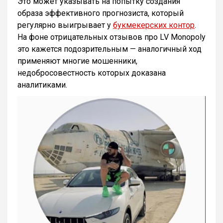
Это может указывать на попытку создания
образа эффективного прогнозиста, который
регулярно выигрывает у
букмекерских контор
.
На фоне отрицательных отзывов про LV Monopoly
это кажется подозрительным — аналогичный ход
применяют многие мошенники,
недобросовестность которых доказана
аналитиками.