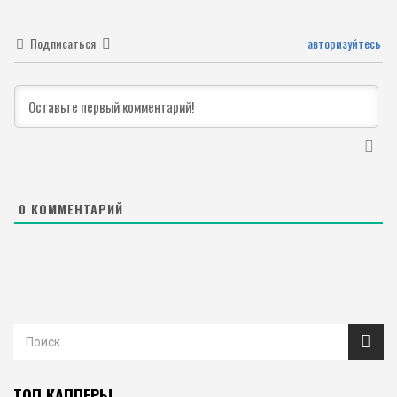
Подписаться
авторизуйтесь
0
КОММЕНТАРИЙ
ТОП КАППЕРЫ