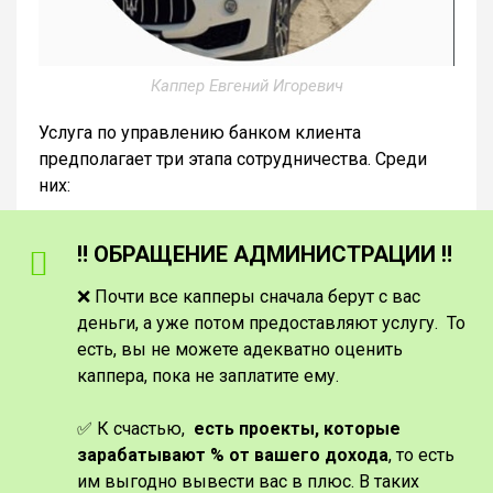
Каппер Евгений Игоревич
Услуга по управлению банком клиента
предполагает три этапа сотрудничества. Среди
них:
‼️ ОБРАЩЕНИЕ АДМИНИСТРАЦИИ ‼️
❌ Почти все капперы сначала берут с вас
деньги, а уже потом предоставляют услугу. То
есть, вы не можете адекватно оценить
каппера, пока не заплатите ему.
✅ К счастью,
есть проекты, которые
зарабатывают % от вашего дохода
, то есть
им выгодно вывести вас в плюс. В таких