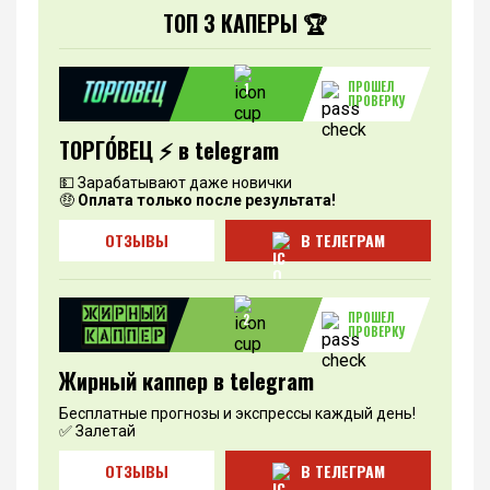
ТОП 3 КАПЕРЫ 🏆
ПРОШЕЛ
1
ПРОВЕРКУ
ТОРГО́ВЕЦ ⚡️ в telegram
💵 Зарабатывают даже новички
🤑
Оплата только после результата!
ОТЗЫВЫ
В ТЕЛЕГРАМ
ПРОШЕЛ
2
ПРОВЕРКУ
Жирный каппер в telegram
Бесплатные прогнозы и экспрессы каждый день!
✅ Залетай
ОТЗЫВЫ
В ТЕЛЕГРАМ