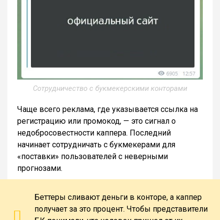
Сотрудничество с букмекерскими конторами
Чаще всего реклама, где указывается ссылка на
регистрацию или промокод, — это сигнал о
недобросовестности каппера. Последний
начинает сотрудничать с букмекерами для
«поставки» пользователей с неверными
прогнозами.
Беттеры сливают деньги в конторе, а каппер
получает за это процент. Чтобы представители