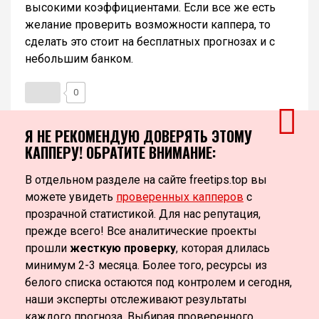
высокими коэффициентами. Если все же есть
желание проверить возможности каппера, то
сделать это стоит на бесплатных прогнозах и с
небольшим банком.
0
Я НЕ РЕКОМЕНДУЮ ДОВЕРЯТЬ ЭТОМУ
КАППЕРУ! ОБРАТИТЕ ВНИМАНИЕ:
В отдельном разделе на сайте freetips.top вы
можете увидеть
проверенных капперов
с
прозрачной статистикой. Для нас репутация,
прежде всего! Все аналитические проекты
прошли
жесткую проверку
, которая длилась
минимум 2-3 месяца. Более того, ресурсы из
белого списка остаются под контролем и сегодня,
наши эксперты отслеживают результаты
каждого прогноза. Выбирая проверенного