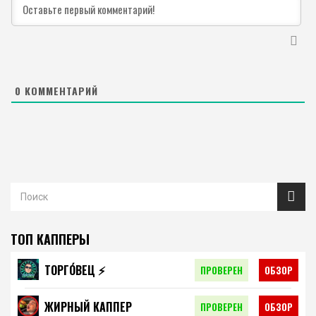
0
КОММЕНТАРИЙ
ТОП КАППЕРЫ
ТОРГО́ВЕЦ ⚡️
ПРОВЕРЕН
ОБЗОР
ЖИРНЫЙ КАППЕР
ПРОВЕРЕН
ОБЗОР