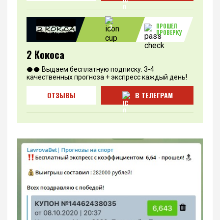
ПРОШЕЛ
3
ПРОВЕРКУ
2 Кокоса
🥥🥥 Выдаем бесплатную подписку. 3-4
качественных прогноза + экспресс каждый день!
ОТЗЫВЫ
В ТЕЛЕГРАМ