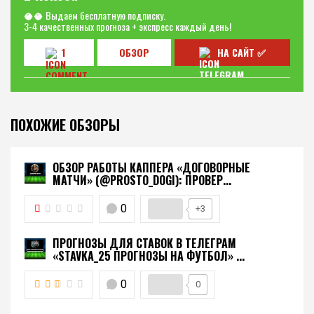
🥥🥥 Выдаем бесплатную подписку.
3-4 качественных прогноза + экспресс каждый день!
1
ОБЗОР
НА САЙТ ✅
ПОХОЖИЕ ОБЗОРЫ
ОБЗОР РАБОТЫ КАППЕРА «ДОГОВОРНЫЕ
МАТЧИ» (@PROSTO_DOGI): ПРОВЕР...
0
+3
ПРОГНОЗЫ ДЛЯ СТАВОК В ТЕЛЕГРАМ
«STAVKA_25 ПРОГНОЗЫ НА ФУТБОЛ» ...
0
0