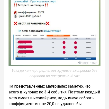
Иногда каппер предлагает крупные экспрессы без
подписки на специальный чат
На представленных материалах заметно, что
всего в купонах по 3-4 события. Поэтому каждый
матч имеет высокий риск, ведь иначе собрать
коэффициент выше 20,0 не удалось бы.