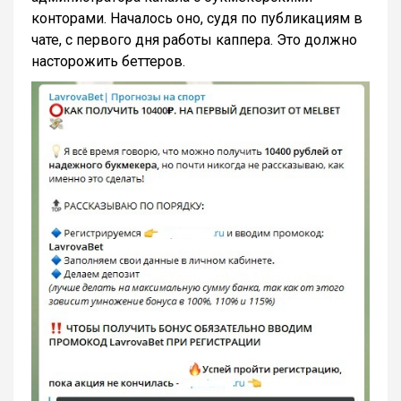
конторами. Началось оно, судя по публикациям в
чате, с первого дня работы каппера. Это должно
насторожить беттеров.