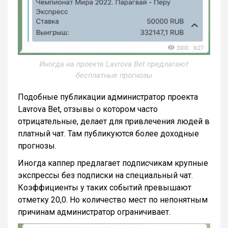
Иногда на проекте Lavrova Bet предлагают
бесплатные прогнозы
Подобные публикации администратор проекта
Lavrova Bet, отзывы о котором часто
отрицательные, делает для привлечения людей в
платный чат. Там публикуются более доходные
прогнозы.
Иногда каппер предлагает подписчикам крупные
экспрессы без подписки на специальный чат.
Коэффициенты у таких событий превышают
отметку 20,0. Но количество мест по непонятным
причинам администратор ограничивает.