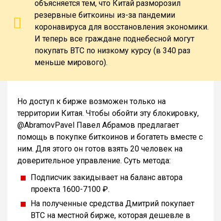
объясняется тем, что Китай разморозил
резервные биткоины из-за пандемии
коронавируса для восстановления экономики.
И теперь все граждане поднебесной могут
покупать BTC по низкому курсу (в 340 раз
меньше мирового).
Но доступ к бирже возможен только на
территории Китая. Чтобы обойти эту блокировку,
@AbramovPavel Павел Абрамов предлагает
помощь в покупке биткоинов и богатеть вместе с
ним. Для этого он готов взять 20 человек на
доверительное управление. Суть метода:
Подписчик закидывает на баланс автора
проекта 1600-7100 ₽.
На полученные средства Дмитрий покупает
BTC на местной бирже, которая дешевле в