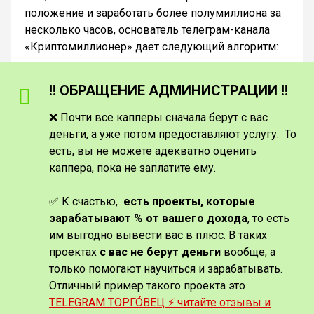
положение и заработать более полумиллиона за
несколько часов, основатель телеграм-канала
«Криптомиллионер» дает следующий алгоритм:
‼️ ОБРАЩЕНИЕ АДМИНИСТРАЦИИ ‼️
❌ Почти все капперы сначала берут с вас
деньги, а уже потом предоставляют услугу. То
есть, вы не можете адекватно оценить
каппера, пока не заплатите ему.
✅ К счастью,
есть проекты, которые
зарабатывают % от вашего дохода
, то есть
им выгодно вывести вас в плюс. В таких
проектах
с вас не берут деньги
вообще, а
только помогают научиться и зарабатывать.
Отличный пример такого проекта это
TELEGRAM ТОРГО́ВЕЦ ⚡️ читайте отзывы и