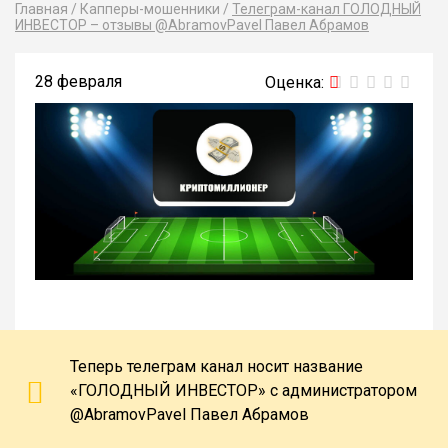
Главная
/
Капперы-мошенники
/
Телеграм-канал ГОЛОДНЫЙ
ИНВЕСТОР – отзывы @AbramovPavel Павел Абрамов
28 февраля
Теперь телеграм канал носит название
«ГОЛОДНЫЙ ИНВЕСТОР» с администратором
@AbramovPavel Павел Абрамов