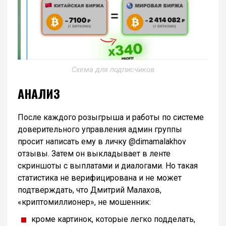
Схема для подписчиков
АНАЛИЗ
После каждого розыгрыша и работы по системе
доверительного управления админ группы
просит написать ему в личку @dimamalakhov
отзывы. Затем он выкладывает в ленте
скриншоты с выплатами и диалогами. Но такая
статистика не верифицирована и не может
подтверждать, что Дмитрий Малахов,
«криптомиллионер», не мошенник:
кроме картинок, которые легко подделать,