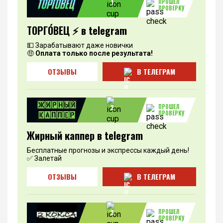
ПРОШЕЛ
1
ПРОВЕРКУ
ТОРГО́ВЕЦ ⚡️ в telegram
💵 Зарабатывают даже новички
🤑
Оплата только после результата!
ОТЗЫВЫ
В ТЕЛЕГРАМ
ПРОШЕЛ
2
ПРОВЕРКУ
Жирный каппер в telegram
Бесплатные прогнозы и экспрессы каждый день!
✅ Залетай
ОТЗЫВЫ
В ТЕЛЕГРАМ
ПРОШЕЛ
3
ПРОВЕРКУ