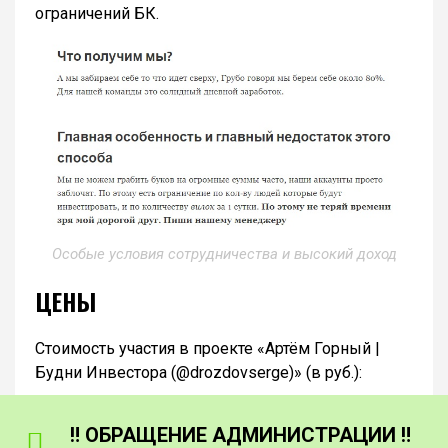
ограничений БК.
Особые условия сотрудничества и высокий доход
ЦЕНЫ
Стоимость участия в проекте «Артём Горный |
Будни Инвестора (@drozdovserge)» (в руб.):
‼️ ОБРАЩЕНИЕ АДМИНИСТРАЦИИ ‼️