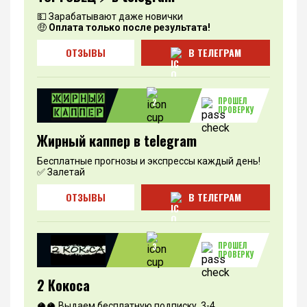
💵 Зарабатывают даже новички
🤑
Оплата только после результата!
ОТЗЫВЫ
В ТЕЛЕГРАМ
ПРОШЕЛ
2
ПРОВЕРКУ
Жирный каппер в telegram
Бесплатные прогнозы и экспрессы каждый день!
✅ Залетай
ОТЗЫВЫ
В ТЕЛЕГРАМ
ПРОШЕЛ
3
ПРОВЕРКУ
2 Кокоса
🥥🥥 Выдаем бесплатную подписку. 3-4