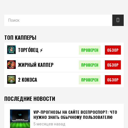
ТОП КАППЕРЫ
ТОРГО́ВЕЦ ⚡️
ПРОВЕРЕН
ОБЗОР
ЖИРНЫЙ КАППЕР
ПРОВЕРЕН
ОБЗОР
2 КОКОСА
ПРОВЕРЕН
ОБЗОР
ПОСЛЕДНИЕ НОВОСТИ
VIP-ПРОГНОЗЫ НА САЙТЕ ВСЕПРОСПОРТ: ЧТО
НУЖНО ЗНАТЬ ОБЫЧНОМУ ПОЛЬЗОВАТЕЛЮ
5 месяцев назад