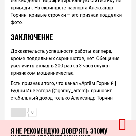
легких денег. Верифицированную статистику не
приводит. На скриншоте паспорта Александр
Торчин кривые строчки – это признак подделки
фото.
ЗАКЛЮЧЕНИЕ
Доказательств успешности работы каппера,
кроме поддельных скриншотов, нет. Обещание
увеличить вклад в 200 раз за 3 часа служат
признаком мошенничества.
Есть признаки того, что канал «Артём Горный |
Будни Инвестора (@gorniy_artem)» приносит
стабильный доход только Александр Торчин.
0
Я НЕ РЕКОМЕНДУЮ ДОВЕРЯТЬ ЭТОМУ