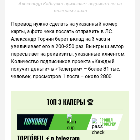
Александр Каблучко призывает подписаться на
телеграм-канал
Перевод нужно сделать на указанный номер
карты, а фото чека послать отправить в ЛС.
Александр Торчин берет вклад на 3 часа и
увеличивает его в 200-250 раз. Выигрыш автор
пересылает на реквизиты, указанные клиентом.
Количество подписчиков проекта «Каждый
получит деньги» в «Телеграм» – более 81 тыс.
человек, просмотров 1 поста – около 2800.
ТОП 3 КАПЕРЫ 🏆
ПРОШЕЛ
1
ПРОВЕРКУ
ТОРГО́ВЕЦ ⚡️ в telegram