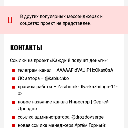
В других популярных мессенджерах и
соцсетях проект не представлен.
КОНТАКТЫ
Ссылки на проект «Каждый получит деньги»:
телеграм-канал – AAAAAFidVAUiPHxOkan8sA
ЛС автора – @kabluchko
правила работы – Zarabotok-dlya-kazhdogo-11-
03
новое название канала Инвестор | Сергей
Дроздов
ссылка администратора: @drozdovserge
новая ссылка менеджера Артём Горный: