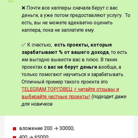
❌ Почти все капперы сначала берут с вас
деньги, а уже потом предоставляют услугу. То
есть, вы не можете адекватно оценить
каппера, пока не заплатите ему.
✅ К счастью,
есть проекты, которые
зарабатывают % от вашего дохода
, то есть
им выгодно вывести вас в плюс. В таких
проектах
с вас не берут деньги
вообще, а
только помогают научиться и зарабатывать.
Отличный пример такого проекта это
TELEGRAM ТОРГО́ВЕЦ ⚡️ читайте отзывы и
выбирайте честные проекты!
(подходит даже
для новичков
вложение 200 → 30000;
400 → 65000;