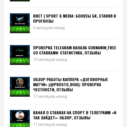
BBET | SPORT & MEDIA: БОНУСЫ БК, СТАВКИ И
ПРОГНОЗЫ
5 месяцев назад
ПРОВЕРКА TELEGRAM КАНАЛА CORNAWIN_FREE
СО СТАВКАМИ: СТАТИСТИКА, ОТЗЫВЫ
10 месяцев назад
ОБЗОР РАБОТЫ КАППЕРА «ДОГОВОРНЫЕ
МАТЧИ» (@PROSTO_DOGI): ПРОВЕРКА
ЧЕСТНОСТИ, ОТЗЫВЫ
11 месяцев назад
КАНАЛ О СТАВКАХ НА СПОРТ В ТЕЛЕГРАММ «И
ТАК ЗАЙДЕТ»: ОБЗОР, ОТЗЫВЫ
11 месяцев назад