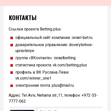
КОНТАКТЫ
Ссылки проекта Betting plus:
официальный сайт компании: israel-bet.ru
доверительное управление: doverytelnoe-
upravlenye
группа «ВКонтакте»: israelbetting
статистика проекта: vk.com/betting.plus
профиль в ВК Руслана Леви:
vk.com/winner_one1
электронная почта: plus@mail.ru
Адрес: Tel Aviv, Nehama str.,11, телефон: +972-53-
7777-062.