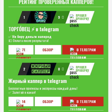
РЕЙТИНГ ПРОВЕРЕННЫХ КАППЕРОВ!
ПРОШЕЛ
1
9
ПРОВЕРКУ
ТОРГО́ВЕЦ ⚡️ в telegram
✅
Не беру деньги наперед
💵 Оплата после результата!
71
ОБЗОР
В ТЕЛЕГРАМ
ПРОШЕЛ
2
8
ПРОВЕРКУ
Жирный каппер в telegram
Бесплатные прогнозы и экспрессы каждый день!
✅ Залетай в канал!
14
ОБЗОР
В ТЕЛЕГРАМ