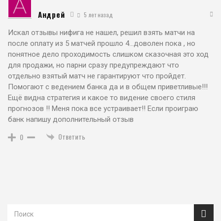
Андрей
5 лет назад
Искал отзывы нифига не нашел, решил взять матчи на
после оплату из 5 матчей прошло 4…доволен пока , но
понятное дело проходимость слишком сказочная это ход
для продажи, но парни сразу предупреждают что
отдельно взятый матч не гарантируют что пройдет.
Помогают с ведением банка да и в общем приветливые!!!
Ещё видна стратегия и какое то видение своего стиля
прогнозов !! Меня пока все устраивает!! Если проиграю
банк напишу дополнительный отзыв
Ответить
0