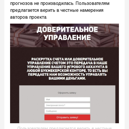
прогнозов не производилась. Пользователям
предлагается верить в честные намерения
авторов проекта.
Пользователям предлагается верить в честные