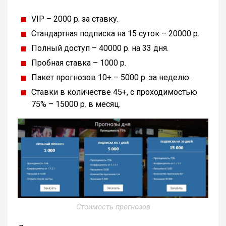
VIP – 2000 р. за ставку.
Стандартная подписка на 15 суток – 20000 р.
Полный доступ – 40000 р. на 33 дня.
Пробная ставка – 1000 р.
Пакет прогнозов 10+ – 5000 р. за неделю.
Ставки в количестве 45+, с проходимостью
75% – 15000 р. в месяц.
Стоимость прогнозов