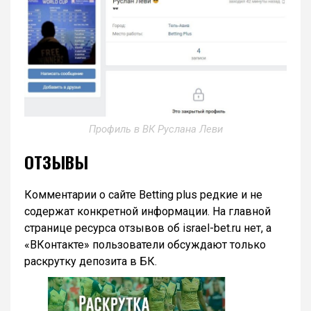
Профиль в ВК Руслана Леви
ОТЗЫВЫ
Комментарии о сайте Betting plus редкие и не
содержат конкретной информации. На главной
странице ресурса отзывов об israel-bet.ru нет, а
«ВКонтакте» пользователи обсуждают только
раскрутку депозита в БК.