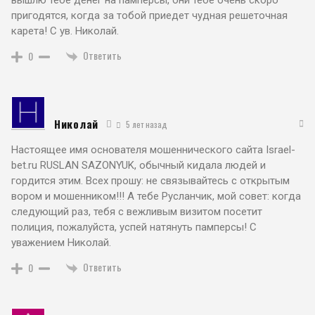
пригодятся, когда за тобой приедет чудная решеточная
карета! С ув. Николай.
Ответить
0
Николай
5 лет назад
Настоящее имя основателя мошеннического сайта Israel-
bet.ru RUSLAN SAZONYUK, обычный кидала людей и
гордится этим. Всех прошу: не связывайтесь с открытым
вором и мошенником!!! А тебе Русланчик, мой совет: когда
следующий раз, тебя с вежливым визитом посетит
полиция, пожалуйста, успей натянуть памперсы! С
уважением Николай.
Ответить
0