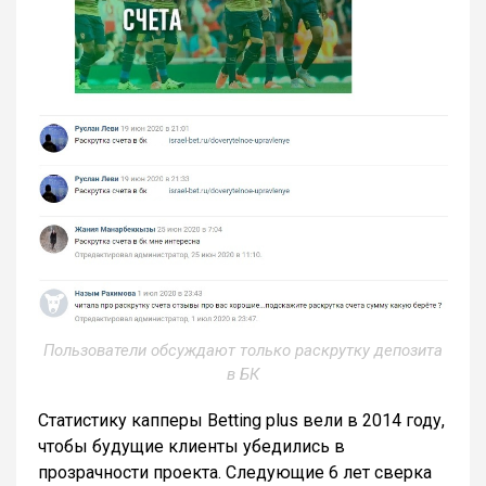
Пользователи обсуждают только раскрутку депозита
в БК
Статистику капперы Betting plus вели в 2014 году,
чтобы будущие клиенты убедились в
прозрачности проекта. Следующие 6 лет сверка