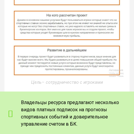
Цель– сотрудничество с игроками
Владельцы ресурса предлагают несколько
видов платных подписок на прогнозы
спортивных событий и доверительное
управление счетом в БК.