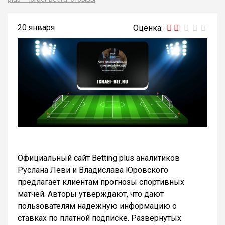
20 января
Официальный сайт Betting plus аналитиков
Руслана Леви и Владислава Юровского
предлагает клиентам прогнозы спортивных
матчей. Авторы утверждают, что дают
пользователям надежную информацию о
ставках по платной подписке. Развернутых