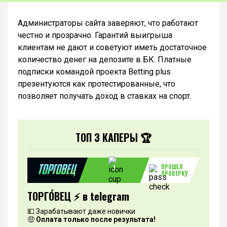
Администраторы сайта заверяют, что работают
честно и прозрачно. Гарантий выигрыша
клиентам не дают и советуют иметь достаточное
количество денег на депозите в БК. Платные
подписки командой проекта Betting plus
презентуются как протестированные, что
позволяет получать доход в ставках на спорт.
ТОП 3 КАПЕРЫ 🏆
ПРОШЕЛ
1
ПРОВЕРКУ
ТОРГО́ВЕЦ ⚡️ в telegram
💵 Зарабатывают даже новички
🤑
Оплата только после результата!