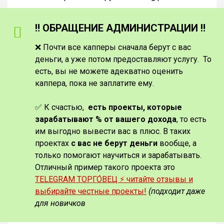
‼️ ОБРАЩЕНИЕ АДМИНИСТРАЦИИ ‼️
❌ Почти все капперы сначала берут с вас
деньги, а уже потом предоставляют услугу. То
есть, вы не можете адекватно оценить
каппера, пока не заплатите ему.
✅ К счастью,
есть проекты, которые
зарабатывают % от вашего дохода
, то есть
им выгодно вывести вас в плюс. В таких
проектах
с вас не берут деньги
вообще, а
только помогают научиться и зарабатывать.
Отличный пример такого проекта это
TELEGRAM ТОРГО́ВЕЦ ⚡️ читайте отзывы и
выбирайте честные проекты!
(подходит даже
для новичков