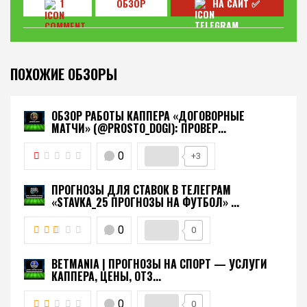
1
ОБЗОР
НА САЙТ ✅
ПОХОЖИЕ ОБЗОРЫ
ОБЗОР РАБОТЫ КАППЕРА «ДОГОВОРНЫЕ
МАТЧИ» (@PROSTO_DOGI): ПРОВЕР...
0
+3
ПРОГНОЗЫ ДЛЯ СТАВОК В ТЕЛЕГРАМ
«STAVKA_25 ПРОГНОЗЫ НА ФУТБОЛ» ...
0
0
BETMANIA | ПРОГНОЗЫ НА СПОРТ — УСЛУГИ
КАППЕРА, ЦЕНЫ, ОТЗ...
0
0