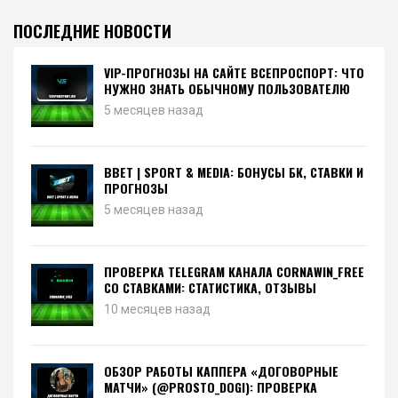
ПОСЛЕДНИЕ НОВОСТИ
VIP-ПРОГНОЗЫ НА САЙТЕ ВСЕПРОСПОРТ: ЧТО
НУЖНО ЗНАТЬ ОБЫЧНОМУ ПОЛЬЗОВАТЕЛЮ
5 месяцев назад
BBET | SPORT & MEDIA: БОНУСЫ БК, СТАВКИ И
ПРОГНОЗЫ
5 месяцев назад
ПРОВЕРКА TELEGRAM КАНАЛА CORNAWIN_FREE
СО СТАВКАМИ: СТАТИСТИКА, ОТЗЫВЫ
10 месяцев назад
ОБЗОР РАБОТЫ КАППЕРА «ДОГОВОРНЫЕ
МАТЧИ» (@PROSTO_DOGI): ПРОВЕРКА