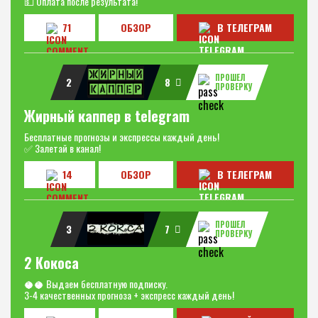
💵 Оплата после результата!
71
ОБЗОР
В ТЕЛЕГРАМ
ПРОШЕЛ
2
8
ПРОВЕРКУ
Жирный каппер в telegram
Бесплатные прогнозы и экспрессы каждый день!
✅ Залетай в канал!
14
ОБЗОР
В ТЕЛЕГРАМ
ПРОШЕЛ
3
7
ПРОВЕРКУ
2 Кокоса
🥥🥥 Выдаем бесплатную подписку.
3-4 качественных прогноза + экспресс каждый день!