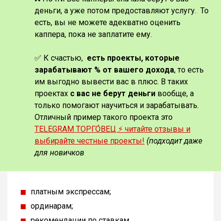
деньги, а уже потом предоставляют услугу. То
есть, вы не можете адекватно оценить
каппера, пока не заплатите ему.
✅ К счастью,
есть проекты, которые
зарабатывают % от вашего дохода
, то есть
им выгодно вывести вас в плюс. В таких
проектах
с вас не берут деньги
вообще, а
только помогают научиться и зарабатывать.
Отличный пример такого проекта это
TELEGRAM ТОРГО́ВЕЦ ⚡️ читайте отзывы и
выбирайте честные проекты!
(подходит даже
для новичков
платным экспрессам;
ординарам;
рекомендации по ставкам.