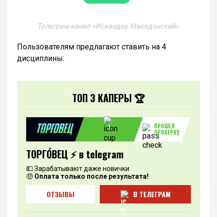
Телеграм-канал «Искандер Македонский»
Пользователям предлагают ставить на 4
дисциплины:
ТОП 3 КАПЕРЫ 🏆
ПРОШЕЛ
1
ПРОВЕРКУ
ТОРГО́ВЕЦ ⚡️ в telegram
💵 Зарабатывают даже новички
🤑
Оплата только после результата!
ОТЗЫВЫ
В ТЕЛЕГРАМ