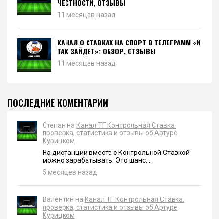
ЧЕСТНОСТИ, ОТЗЫВЫ
11 месяцев назад
КАНАЛ О СТАВКАХ НА СПОРТ В ТЕЛЕГРАММ «И
ТАК ЗАЙДЕТ»: ОБЗОР, ОТЗЫВЫ
11 месяцев назад
ПОСЛЕДНИЕ КОМЕНТАРИИ
Степан на
Канал ТГ Контрольная Ставка:
проверка, статистика и отзывы об Артуре
Курицком
На дистанции вместе с Контрольной Ставкой
можно зарабатывать. Это шанс....
5 месяцев назад
Валентин на
Канал ТГ Контрольная Ставка:
проверка, статистика и отзывы об Артуре
Курицком