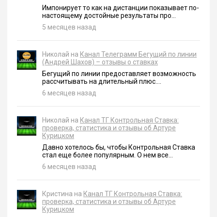
Импонирует то как на дистанции показывает по-
настоящему достойные результаты про...
5 месяцев назад
Николай на
Канал Телеграмм Бегущий по линии
(Андрей Шахов) – отзывы о ставках
Бегущий по линии предоставляет возможность
рассчитывать на длительный плюс....
6 месяцев назад
Николай на
Канал ТГ Контрольная Ставка:
проверка, статистика и отзывы об Артуре
Курицком
Давно хотелось бы, чтобы Контрольная Ставка
стал еще более популярным. О нем все...
6 месяцев назад
Кристина на
Канал ТГ Контрольная Ставка:
проверка, статистика и отзывы об Артуре
Курицком