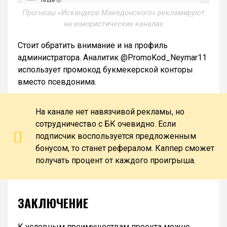
Прогнозы «Искандера Македонского» рекламируют
на юмористических каналах
Стоит обратить внимание и на профиль
администратора. Аналитик @PromoKod_Neymar11
использует промокод букмекерской конторы
вместо псевдонима.
На канале нет навязчивой рекламы, но
сотрудничество с БК очевидно. Если
подписчик воспользуется предложенным
бонусом, то станет рефералом. Каппер сможет
получать процент от каждого проигрыша.
ЗАКЛЮЧЕНИЕ
К условным преимуществам проекта можно