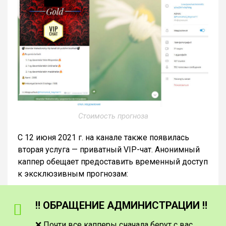
Стоимость прогноза
С 12 июня 2021 г. на канале также появилась
вторая услуга — приватный VIP-чат. Анонимный
каппер обещает предоставить временный доступ
к эксклюзивным прогнозам:
‼️ ОБРАЩЕНИЕ АДМИНИСТРАЦИИ ‼️
❌ Почти все капперы сначала берут с вас