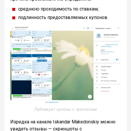
среднюю проходимость по ставкам;
подлинность предоставляемых купонов.
Публикует купоны с прогнозом
Изредка на канале Iskandar Makedonskiy можно
увидеть отзывы — скриншоты с