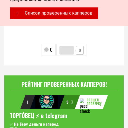
Список проверенных капперов
0
0
РЕЙТИНГ ПРОВЕРЕННЫХ КАППЕРОВ!
ПРОШЕЛ
1
9
ПРОВЕРКУ
ТОРГО́ВЕЦ ⚡️ в telegram
✅
Не беру деньги наперед