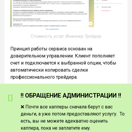
Стоимость услуг Инженер Трейдер
Принцип работы сервиса основан на
доверительном управлении. Клиент пополняет
счет и подключается к выбранной опции, чтобы
автоматически копировать сделки
профессионального трейдера.
‼️ ОБРАЩЕНИЕ АДМИНИСТРАЦИИ ‼️
❌ Почти все капперы сначала берут с вас
деньги, а уже потом предоставляют услугу. То
есть, вы не можете адекватно оценить
каппера, пока не заплатите ему.