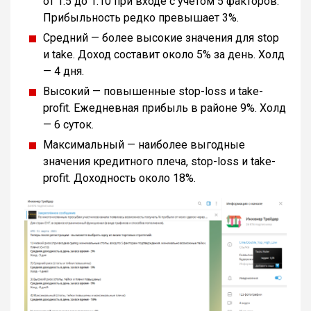
от 1:5 до 1:10 при входе с учетом 5 факторов.
Прибыльность редко превышает 3%.
Средний — более высокие значения для stop
и take. Доход составит около 5% за день. Холд
— 4 дня.
Высокий — повышенные stop-loss и take-
profit. Ежедневная прибыль в районе 9%. Холд
— 6 суток.
Максимальный — наиболее выгодные
значения кредитного плеча, stop-loss и take-
profit. Доходность около 18%.