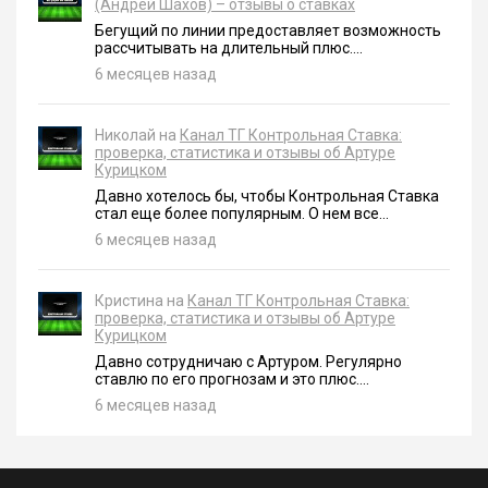
(Андрей Шахов) – отзывы о ставках
Бегущий по линии предоставляет возможность
рассчитывать на длительный плюс....
6 месяцев назад
Николай на
Канал ТГ Контрольная Ставка:
проверка, статистика и отзывы об Артуре
Курицком
Давно хотелось бы, чтобы Контрольная Ставка
стал еще более популярным. О нем все...
6 месяцев назад
Кристина на
Канал ТГ Контрольная Ставка:
проверка, статистика и отзывы об Артуре
Курицком
Давно сотрудничаю с Артуром. Регулярно
ставлю по его прогнозам и это плюс....
6 месяцев назад