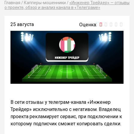
Главная
/
Капперы-мошенники
/
«Инженер Трейдер» — отзывы
о проекте, обзор и анализ канала в «Телеграме»
25 августа
В сети отзывы у телеграм-канала «Инженер
Трейдер» исключительно с негативом. Владелец
проекта рекламирует сервис, при подключении к
которому подписчик сможет копировать сделки.