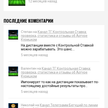
12 месяцев назад
ПОСЛЕДНИЕ КОМЕНТАРИИ
Степан на
Канал ТГ Контрольная Ставка:
проверка, статистика и отзывы об Артуре
Курицком
На дистанции вместе с Контрольной Ставкой
можно зарабатывать. Это шанс....
5 месяцев назад
Валентин на
Канал ТГ Контрольная Ставка:
проверка, статистика и отзывы об Артуре
Курицком
Импонирует то как на дистанции показывает по-
настоящему достойные результаты про...
5 месяцев назад
Николай на
Канал Телеграмм Бегущий по линии