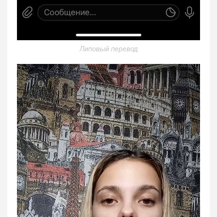
Липовый перевод
Видеоплеер