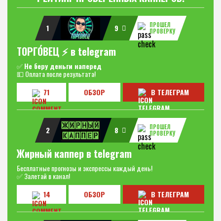
ПРОШЕЛ
1
9
ПРОВЕРКУ
ТОРГО́ВЕЦ ⚡️ в telegram
✅
Не беру деньги наперед
💵 Оплата после результата!
71
ОБЗОР
В ТЕЛЕГРАМ
ПРОШЕЛ
2
8
ПРОВЕРКУ
Жирный каппер в telegram
Бесплатные прогнозы и экспрессы каждый день!
✅ Залетай в канал!
14
ОБЗОР
В ТЕЛЕГРАМ