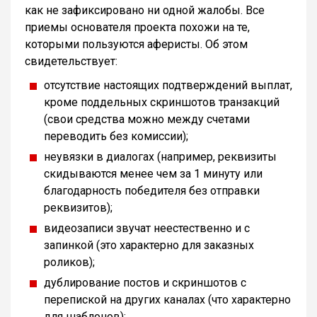
как не зафиксировано ни одной жалобы. Все
приемы основателя проекта похожи на те,
которыми пользуются аферисты. Об этом
свидетельствует:
отсутствие настоящих подтверждений выплат,
кроме поддельных скриншотов транзакций
(свои средства можно между счетами
переводить без комиссии);
неувязки в диалогах (например, реквизиты
скидываются менее чем за 1 минуту или
благодарность победителя без отправки
реквизитов);
видеозаписи звучат неестественно и с
запинкой (это характерно для заказных
роликов);
дублирование постов и скриншотов с
перепиской на других каналах (что характерно
для шаблонов);