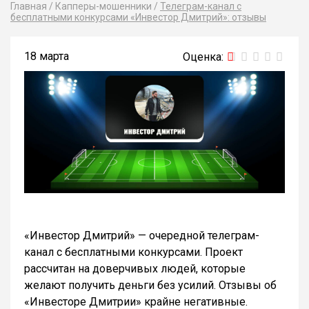
Главная
/
Капперы-мошенники
/
Телеграм-канал с
бесплатными конкурсами «Инвестор Дмитрий»: отзывы
18 марта
«Инвестор Дмитрий» — очередной телеграм-
канал с бесплатными конкурсами. Проект
рассчитан на доверчивых людей, которые
желают получить деньги без усилий. Отзывы об
«Инвесторе Дмитрии» крайне негативные.