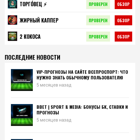
ТОРГО́ВЕЦ ⚡️
ПРОВЕРЕН
ОБЗОР
ЖИРНЫЙ КАППЕР
ПРОВЕРЕН
ОБЗОР
2 КОКОСА
ПРОВЕРЕН
ОБЗОР
ПОСЛЕДНИЕ НОВОСТИ
VIP-ПРОГНОЗЫ НА САЙТЕ ВСЕПРОСПОРТ: ЧТО
НУЖНО ЗНАТЬ ОБЫЧНОМУ ПОЛЬЗОВАТЕЛЮ
5 месяцев назад
BBET | SPORT & MEDIA: БОНУСЫ БК, СТАВКИ И
ПРОГНОЗЫ
5 месяцев назад