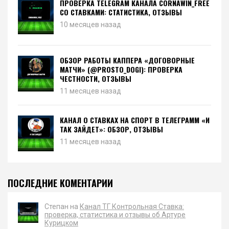
ПРОВЕРКА TELEGRAM КАНАЛА CORNAWIN_FREE
СО СТАВКАМИ: СТАТИСТИКА, ОТЗЫВЫ
10 месяцев назад
ОБЗОР РАБОТЫ КАППЕРА «ДОГОВОРНЫЕ
МАТЧИ» (@PROSTO_DOGI): ПРОВЕРКА
ЧЕСТНОСТИ, ОТЗЫВЫ
11 месяцев назад
КАНАЛ О СТАВКАХ НА СПОРТ В ТЕЛЕГРАММ «И
ТАК ЗАЙДЕТ»: ОБЗОР, ОТЗЫВЫ
11 месяцев назад
ПОСЛЕДНИЕ КОМЕНТАРИИ
Степан на
Канал ТГ Контрольная Ставка:
проверка, статистика и отзывы об Артуре
Курицком