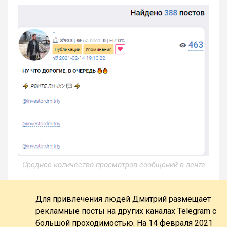
Среднее количество просмотров сообщений в ленте
Для привлечения людей Дмитрий размещает
рекламные посты на других каналах Telegram с
большой проходимостью. На 14 февраля 2021