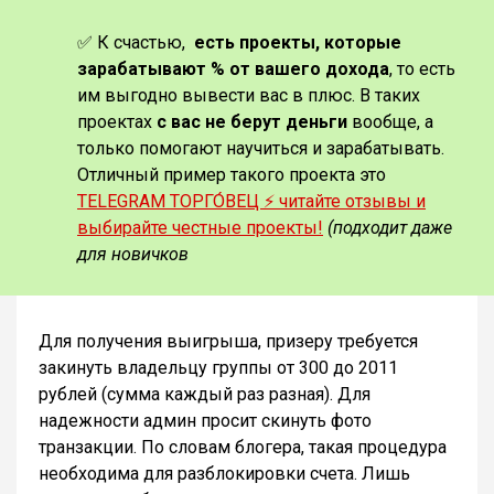
✅ К счастью,
есть проекты, которые
зарабатывают % от вашего дохода
, то есть
им выгодно вывести вас в плюс. В таких
проектах
с вас не берут деньги
вообще, а
только помогают научиться и зарабатывать.
Отличный пример такого проекта это
TELEGRAM ТОРГО́ВЕЦ ⚡️ читайте отзывы и
выбирайте честные проекты!
(подходит даже
для новичков
Для получения выигрыша, призеру требуется
закинуть владельцу группы от 300 до 2011
рублей (сумма каждый раз разная). Для
надежности админ просит скинуть фото
транзакции. По словам блогера, такая процедура
необходима для разблокировки счета. Лишь