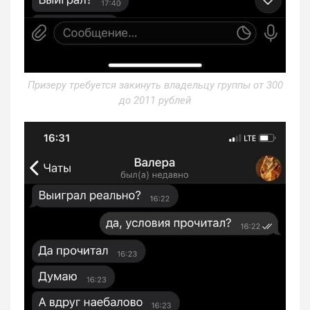
Призеру требуется закинуть владельцу группы от 300
до 2011 рублей