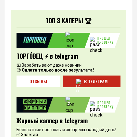
ТОП 3 КАПЕРЫ 🏆
ПРОШЕЛ
1
ПРОВЕРКУ
ТОРГО́ВЕЦ ⚡️ в telegram
💵 Зарабатывают даже новички
🤑
Оплата только после результата!
ОТЗЫВЫ
В ТЕЛЕГРАМ
ПРОШЕЛ
2
ПРОВЕРКУ
Жирный каппер в telegram
Бесплатные прогнозы и экспрессы каждый день!
✅ Залетай