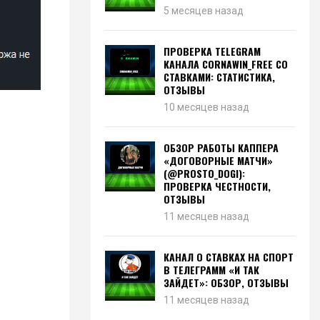
5 месяцев назад
ПРОВЕРКА TELEGRAM
КАНАЛА CORNAWIN_FREE СО
СТАВКАМИ: СТАТИСТИКА,
ОТЗЫВЫ
10 месяцев назад
ОБЗОР РАБОТЫ КАППЕРА
«ДОГОВОРНЫЕ МАТЧИ»
(@PROSTO_DOGI):
ПРОВЕРКА ЧЕСТНОСТИ,
ОТЗЫВЫ
11 месяцев назад
КАНАЛ О СТАВКАХ НА СПОРТ
В ТЕЛЕГРАММ «И ТАК
ЗАЙДЕТ»: ОБЗОР, ОТЗЫВЫ
11 месяцев назад