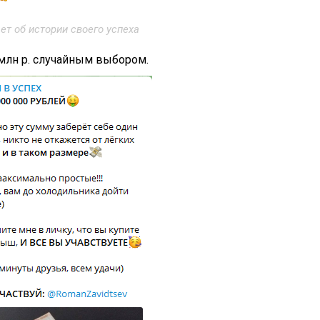
т об истории своего успеха
млн р. случайным выбором.