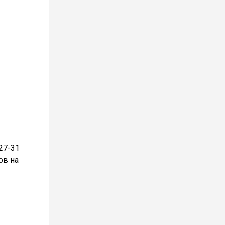
27-31
ов на