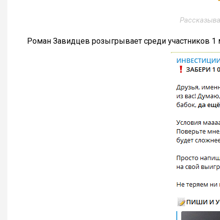
Рассказывае
Роман Завидцев розыгрывает среди участников 1 