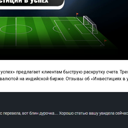
успех» предлагает клиентам быструю раскрутку счета. Тр
овалютой на индийской бирже. Отзывы об «Инвестициях в 