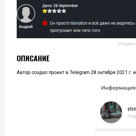
Отзывы о
ОПИСАНИЕ
Автор создал проект в Telegram 28 октября 2021 г.