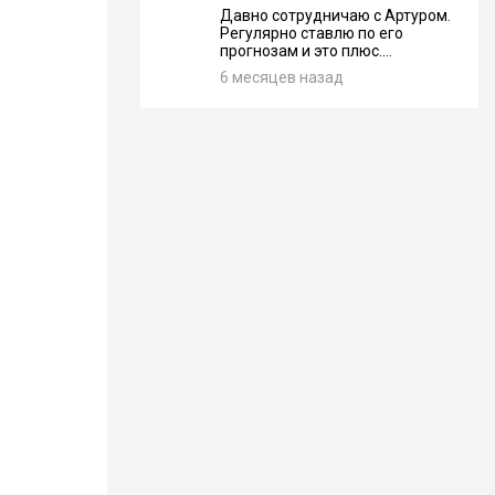
Давно сотрудничаю с Артуром.
Регулярно ставлю по его
прогнозам и это плюс....
6 месяцев назад