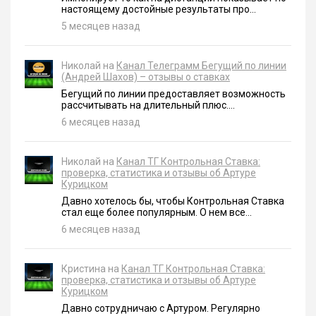
настоящему достойные результаты про...
5 месяцев назад
Николай на
Канал Телеграмм Бегущий по линии
(Андрей Шахов) – отзывы о ставках
Бегущий по линии предоставляет возможность
рассчитывать на длительный плюс....
6 месяцев назад
Николай на
Канал ТГ Контрольная Ставка:
проверка, статистика и отзывы об Артуре
Курицком
Давно хотелось бы, чтобы Контрольная Ставка
стал еще более популярным. О нем все...
6 месяцев назад
Кристина на
Канал ТГ Контрольная Ставка:
проверка, статистика и отзывы об Артуре
Курицком
Давно сотрудничаю с Артуром. Регулярно