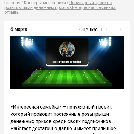
Главная
/
Капперы-мошенники
/
Популярный проект с
розыгрышами денежных призов «Интересная семейка»:
отзывы
6 марта
«Интересная семейка» – популярный проект,
который проводит постоянные розыгрыши
денежных призов среди своих подписчиков.
Работает достаточно давно и имеет приличное