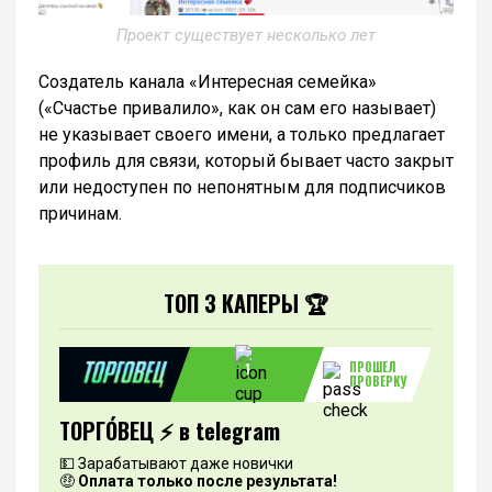
Проект существует несколько лет
Создатель канала «Интересная семейка»
(«Счастье привалило», как он сам его называет)
не указывает своего имени, а только предлагает
профиль для связи, который бывает часто закрыт
или недоступен по непонятным для подписчиков
причинам.
ТОП 3 КАПЕРЫ 🏆
ПРОШЕЛ
1
ПРОВЕРКУ
ТОРГО́ВЕЦ ⚡️ в telegram
💵 Зарабатывают даже новички
🤑
Оплата только после результата!