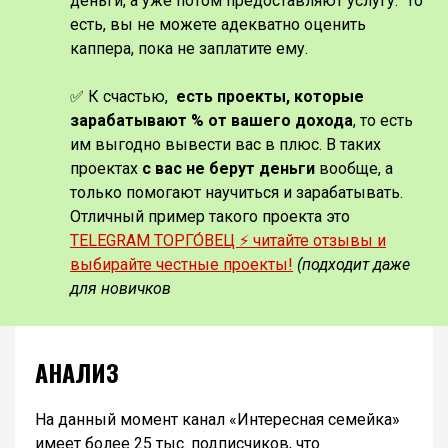
деньги, а уже потом предоставляют услугу. То
есть, вы не можете адекватно оценить
каппера, пока не заплатите ему.
✅ К счастью,
есть проекты, которые
зарабатывают % от вашего дохода
, то есть
им выгодно вывести вас в плюс. В таких
проектах
с вас не берут деньги
вообще, а
только помогают научиться и зарабатывать.
Отличный пример такого проекта это
TELEGRAM ТОРГО́ВЕЦ ⚡️ читайте отзывы и
выбирайте честные проекты!
(подходит даже
для новичков
АНАЛИЗ
На данный момент канал «Интересная семейка»
имеет более 25 тыс. подписчиков, что