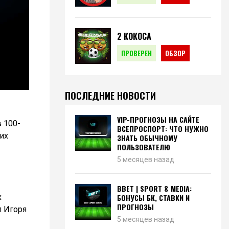
2 КОКОСА
ПРОВЕРЕН
ОБЗОР
ПОСЛЕДНИЕ НОВОСТИ
VIP-ПРОГНОЗЫ НА САЙТЕ
 100-
ВСЕПРОСПОРТ: ЧТО НУЖНО
их
ЗНАТЬ ОБЫЧНОМУ
ПОЛЬЗОВАТЕЛЮ
5 месяцев назад
BBET | SPORT & MEDIA:
х
БОНУСЫ БК, СТАВКИ И
ПРОГНОЗЫ
л Игоря
5 месяцев назад