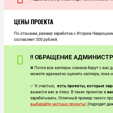
ЦЕНЫ ПРОЕКТА
По отзывам, размер заработка с Игорем Навроцки
составляет 300 рублей.
‼️ ОБРАЩЕНИЕ АДМИНИСТРА
❌ Почти все капперы сначала берут с вас д
можете адекватно оценить каппера, пока н
✅ К счастью,
есть проекты, которые за
вывести вас в плюс. В таких проектах
с ва
зарабатывать. Отличный пример такого пр
выбирайте честные проекты!
(подходит да