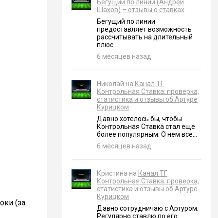
Бегущий по линии (Андрей
Шахов) – отзывы о ставках
Бегущий по линии
предоставляет возможность
рассчитывать на длительный
плюс....
6 месяцев назад
Николай на
Канал ТГ
Контрольная Ставка: проверка,
статистика и отзывы об Артуре
Курицком
Давно хотелось бы, чтобы
Контрольная Ставка стал еще
более популярным. О нем все...
6 месяцев назад
Кристина на
Канал ТГ
Контрольная Ставка: проверка,
статистика и отзывы об Артуре
Курицком
оки (за
Давно сотрудничаю с Артуром.
Регулярно ставлю по его