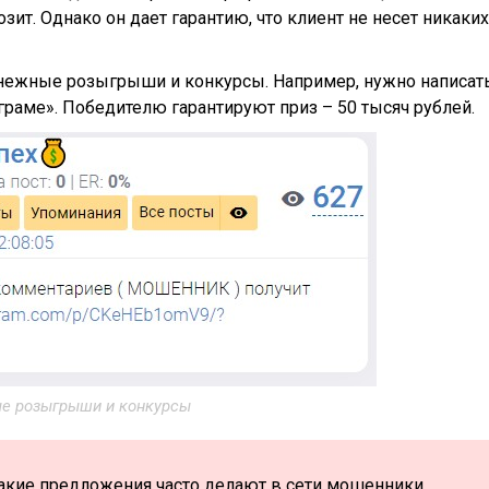
зит. Однако он дает гарантию, что клиент не несет никаких
нежные розыгрыши и конкурсы. Например, нужно написат
раме». Победителю гарантируют приз – 50 тысяч рублей.
е розыгрыши и конкурсы
акие предложения часто делают в сети мошенники.