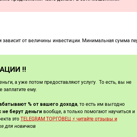
м зависит от величины инвестиции. Минимальная сумма п
ЦИИ ‼️
еньги, а уже потом предоставляют услугу. То есть, вы не
е заплатите ему.
рабатывают % от вашего дохода
, то есть им выгодно
с не берут деньги
вообще, а только помогают научиться и
оекта это
TELEGRAM ТОРГО́ВЕЦ ⚡️ читайте отзывы и
же для новичков