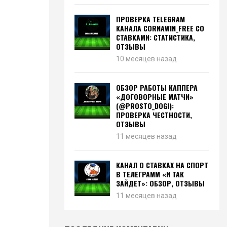
ПРОВЕРКА TELEGRAM
КАНАЛА CORNAWIN_FREE СО
СТАВКАМИ: СТАТИСТИКА,
ОТЗЫВЫ
10 месяцев назад
ОБЗОР РАБОТЫ КАППЕРА
«ДОГОВОРНЫЕ МАТЧИ»
(@PROSTO_DOGI):
ПРОВЕРКА ЧЕСТНОСТИ,
ОТЗЫВЫ
11 месяцев назад
КАНАЛ О СТАВКАХ НА СПОРТ
В ТЕЛЕГРАММ «И ТАК
ЗАЙДЕТ»: ОБЗОР, ОТЗЫВЫ
11 месяцев назад