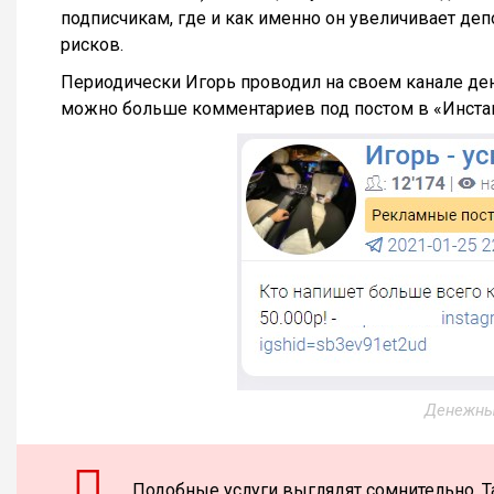
подписчикам, где и как именно он увеличивает депо
рисков.
Периодически Игорь проводил на своем канале де
можно больше комментариев под постом в «Инстаг
Денежны
Подобные услуги выглядят сомнительно. Т