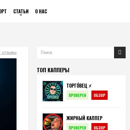
ОРТ
СТАТЬИ
О НАС
: отзывы
ТОП КАППЕРЫ
ТОРГО́ВЕЦ ⚡️
ПРОВЕРЕН
ОБЗОР
ЖИРНЫЙ КАППЕР
ПРОВЕРЕН
ОБЗОР