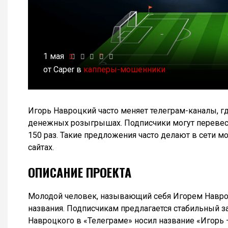
1 мая
от Caper в
капперы-мошенники
Игорь Навроцкий часто меняет телеграм-каналы, г
денежных розыгрышах. Подписчики могут перевест
150 раз. Такие предложения часто делают в сети 
сайтах.
ОПИСАНИЕ ПРОЕКТА
Молодой человек, называющий себя Игорем Навроц
названия. Подписчикам предлагается стабильный 
Навроцкого в «Телеграме» носил название «Игорь — 