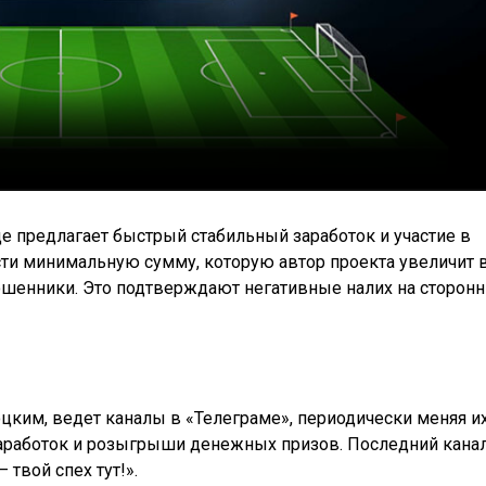
де предлагает быстрый стабильный заработок и участие в
и минимальную сумму, которую автор проекта увеличит в
мошенники. Это подтверждают негативные налих на сторонн
ким, ведет каналы в «Телеграме», периодически меняя и
заработок и розыгрыши денежных призов. Последний кана
твой спех тут!».