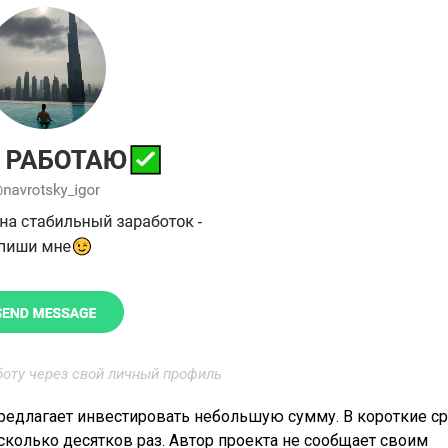
оту через свой личный профиль
едлагает инвестировать небольшую сумму. В короткие ср
сколько десятков раз. Автор проекта не сообщает своим