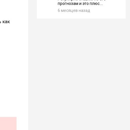
прогнозам и это плюс....
6 месяцев назад
ь как