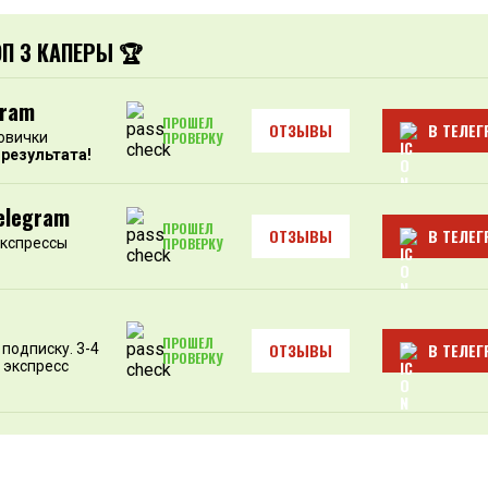
ОП 3 КАПЕРЫ 🏆
gram
ПРОШЕЛ
ОТЗЫВЫ
В ТЕЛЕГ
овички
ПРОВЕРКУ
 результата!
elegram
ПРОШЕЛ
ОТЗЫВЫ
В ТЕЛЕГ
экспрессы
ПРОВЕРКУ
ПРОШЕЛ
ОТЗЫВЫ
В ТЕЛЕГ
подписку. 3-4
ПРОВЕРКУ
 экспресс