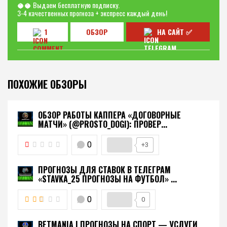
🥥🥥 Выдаем бесплатную подписку.
3-4 качественных прогноза + экспресс каждый день!
1
ОБЗОР
НА САЙТ ✅
ПОХОЖИЕ ОБЗОРЫ
ОБЗОР РАБОТЫ КАППЕРА «ДОГОВОРНЫЕ
МАТЧИ» (@PROSTO_DOGI): ПРОВЕР...
0
+3
ПРОГНОЗЫ ДЛЯ СТАВОК В ТЕЛЕГРАМ
«STAVKA_25 ПРОГНОЗЫ НА ФУТБОЛ» ...
0
0
BETMANIA | ПРОГНОЗЫ НА СПОРТ — УСЛУГИ