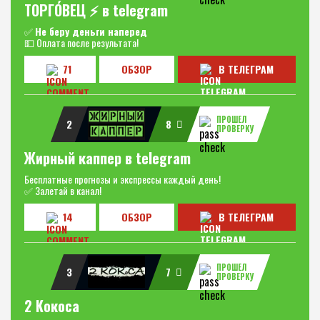
ТОРГО́ВЕЦ ⚡️ в telegram
✅
Не беру деньги наперед
💵 Оплата после результата!
71
ОБЗОР
В ТЕЛЕГРАМ
ПРОШЕЛ
2
8
ПРОВЕРКУ
Жирный каппер в telegram
Бесплатные прогнозы и экспрессы каждый день!
✅ Залетай в канал!
14
ОБЗОР
В ТЕЛЕГРАМ
ПРОШЕЛ
3
7
ПРОВЕРКУ
2 Кокоса