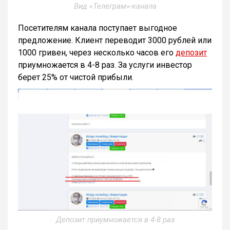
Вид «Телеграм»-канала
Посетителям канала поступает выгодное
предложение. Клиент переводит 3000 рублей или
1000 гривен, через несколько часов его
депозит
приумножается в 4-8 раз. За услуги инвестор
берет 25% от чистой прибыли.
Депозит приумножается в 4-8 раз