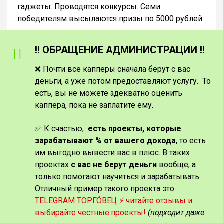
гаджеты. Проводятся конкурсы. Семи
победителям высылаются призы по 5000 рублей.
‼️ ОБРАЩЕНИЕ АДМИНИСТРАЦИИ ‼️
❌ Почти все капперы сначала берут с вас
деньги, а уже потом предоставляют услугу. То
есть, вы не можете адекватно оценить
каппера, пока не заплатите ему.
✅ К счастью,
есть проекты, которые
зарабатывают % от вашего дохода
, то есть
им выгодно вывести вас в плюс. В таких
проектах
с вас не берут деньги
вообще, а
только помогают научиться и зарабатывать.
Отличный пример такого проекта это
TELEGRAM ТОРГО́ВЕЦ ⚡️ читайте отзывы и
выбирайте честные проекты!
(подходит даже