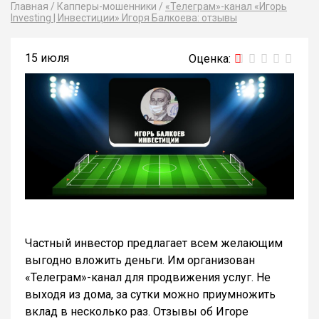
Главная
/
Капперы-мошенники
/
«Телеграм»-канал «Игорь
Investing | Инвестиции» Игоря Балкоева: отзывы
15 июля
Частный инвестор предлагает всем желающим
выгодно вложить деньги. Им организован
«Телеграм»-канал для продвижения услуг. Не
выходя из дома, за сутки можно приумножить
вклад в несколько раз. Отзывы об Игоре