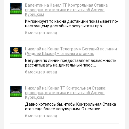
Валентин на
Канал ТГ Контрольная Ставка:
проверка, статистика и отзывы об Артуре
Курицком
Импонирует то как на дистанции показывает по-
настоящему достойные результаты про...
5 месяцев назад
Николай на
Канал Телеграмм Бегущий по линии
(Андрей Шахов) – отзывы о ставках
Бегущий по линии предоставляет возможность
рассчитывать на длительный плюс....
6 месяцев назад
Николай на
Канал ТГ Контрольная Ставка:
проверка, статистика и отзывы об Артуре
Курицком
Давно хотелось бы, чтобы Контрольная Ставка
стал еще более популярным. О нем все...
6 месяцев назад