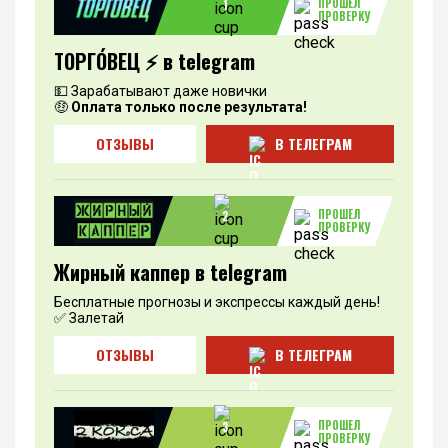
ПРОШЕЛ
1
ПРОВЕРКУ
ТОРГО́ВЕЦ ⚡️ в telegram
💵 Зарабатывают даже новички
🤑
Оплата только после результата!
ОТЗЫВЫ
В ТЕЛЕГРАМ
ПРОШЕЛ
2
ПРОВЕРКУ
Жирный каппер в telegram
Бесплатные прогнозы и экспрессы каждый день!
✅ Залетай
ОТЗЫВЫ
В ТЕЛЕГРАМ
ПРОШЕЛ
3
ПРОВЕРКУ