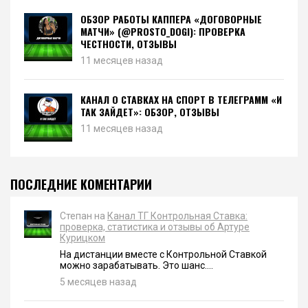
ОБЗОР РАБОТЫ КАППЕРА «ДОГОВОРНЫЕ
МАТЧИ» (@PROSTO_DOGI): ПРОВЕРКА
ЧЕСТНОСТИ, ОТЗЫВЫ
11 месяцев назад
КАНАЛ О СТАВКАХ НА СПОРТ В ТЕЛЕГРАММ «И
ТАК ЗАЙДЕТ»: ОБЗОР, ОТЗЫВЫ
11 месяцев назад
ПОСЛЕДНИЕ КОМЕНТАРИИ
Степан на
Канал ТГ Контрольная Ставка:
проверка, статистика и отзывы об Артуре
Курицком
На дистанции вместе с Контрольной Ставкой
можно зарабатывать. Это шанс....
5 месяцев назад