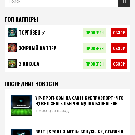
ТОП КАППЕРЫ
ТОРГО́ВЕЦ ⚡️
ПРОВЕРЕН
ОБЗОР
ЖИРНЫЙ КАППЕР
ПРОВЕРЕН
ОБЗОР
2 КОКОСА
ПРОВЕРЕН
ОБЗОР
ПОСЛЕДНИЕ НОВОСТИ
VIP-ПРОГНОЗЫ НА САЙТЕ ВСЕПРОСПОРТ: ЧТО
НУЖНО ЗНАТЬ ОБЫЧНОМУ ПОЛЬЗОВАТЕЛЮ
5 месяцев назад
BBET | SPORT & MEDIA: БОНУСЫ БК, СТАВКИ И