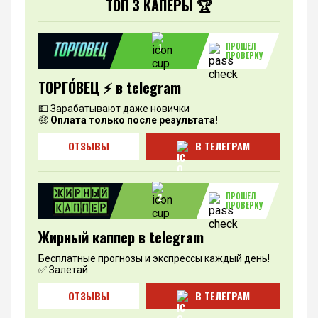
ТОП 3 КАПЕРЫ 🏆
ПРОШЕЛ
1
ПРОВЕРКУ
ТОРГО́ВЕЦ ⚡️ в telegram
💵 Зарабатывают даже новички
🤑
Оплата только после результата!
ОТЗЫВЫ
В ТЕЛЕГРАМ
ПРОШЕЛ
2
ПРОВЕРКУ
Жирный каппер в telegram
Бесплатные прогнозы и экспрессы каждый день!
✅ Залетай
ОТЗЫВЫ
В ТЕЛЕГРАМ