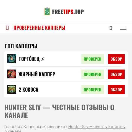
ПРОВЕРЕННЫЕ КАППЕРЫ
ТОП КАППЕРЫ
ТОРГО́ВЕЦ ⚡️
ПРОВЕРЕН
ОБЗОР
ЖИРНЫЙ КАППЕР
ПРОВЕРЕН
ОБЗОР
2 КОКОСА
ПРОВЕРЕН
ОБЗОР
HUNTER SLIV — ЧЕСТНЫЕ ОТЗЫВЫ О
КАНАЛЕ
Главная
/
Капперы-мошенники
/
Hunter Sliv — честные отзывы
о канале