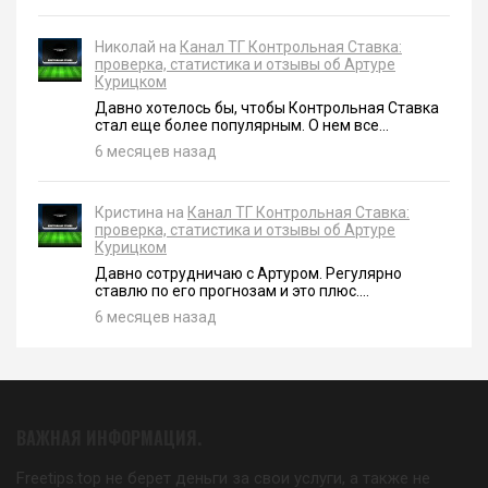
Николай на
Канал ТГ Контрольная Ставка:
проверка, статистика и отзывы об Артуре
Курицком
Давно хотелось бы, чтобы Контрольная Ставка
стал еще более популярным. О нем все...
6 месяцев назад
Кристина на
Канал ТГ Контрольная Ставка:
проверка, статистика и отзывы об Артуре
Курицком
Давно сотрудничаю с Артуром. Регулярно
ставлю по его прогнозам и это плюс....
6 месяцев назад
ВАЖНАЯ ИНФОРМАЦИЯ.
Freetips.top не берет деньги за свои услуги, а также не