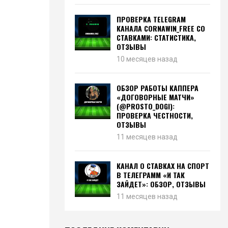
ПРОВЕРКА TELEGRAM
КАНАЛА CORNAWIN_FREE СО
СТАВКАМИ: СТАТИСТИКА,
ОТЗЫВЫ
10 месяцев назад
ОБЗОР РАБОТЫ КАППЕРА
«ДОГОВОРНЫЕ МАТЧИ»
(@PROSTO_DOGI):
ПРОВЕРКА ЧЕСТНОСТИ,
ОТЗЫВЫ
11 месяцев назад
КАНАЛ О СТАВКАХ НА СПОРТ
В ТЕЛЕГРАММ «И ТАК
ЗАЙДЕТ»: ОБЗОР, ОТЗЫВЫ
11 месяцев назад