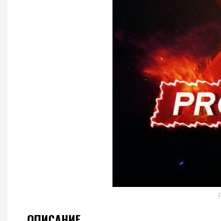
ОПИСАНИЕ