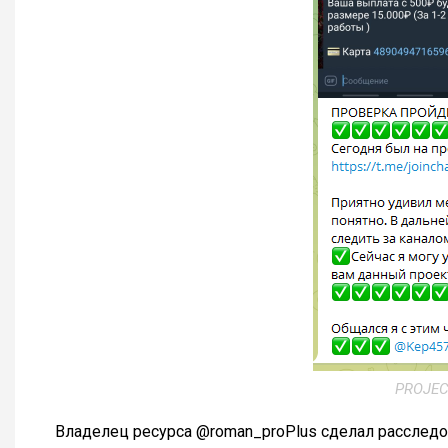
PROJEC
Владелец ресурса @roman_proPlus сделал расследо