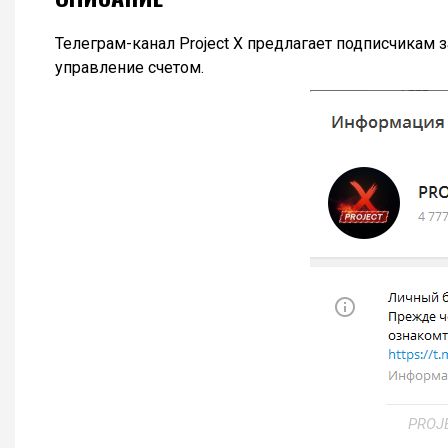
Телеграм-канал Project X предлагает подписчикам з
управление счетом.
PROJE