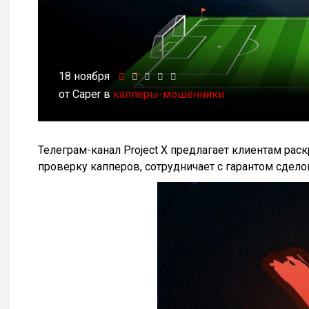
18 ноября
от Caper в
капперы-мошенники
Телеграм-канал Project X предлагает клиентам раск
проверку капперов, сотрудничает с гарантом сдело