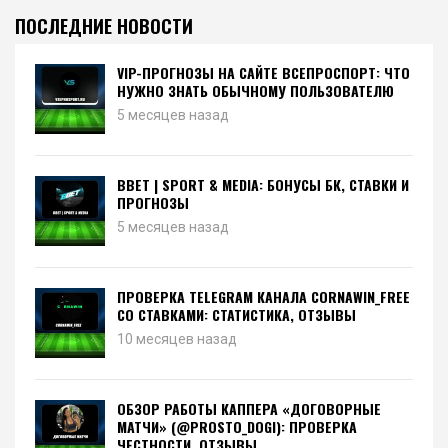
ПОСЛЕДНИЕ НОВОСТИ
VIP-ПРОГНОЗЫ НА САЙТЕ ВСЕПРОСПОРТ: ЧТО
НУЖНО ЗНАТЬ ОБЫЧНОМУ ПОЛЬЗОВАТЕЛЮ
5 месяцев назад
BBET | SPORT & MEDIA: БОНУСЫ БК, СТАВКИ И
ПРОГНОЗЫ
5 месяцев назад
ПРОВЕРКА TELEGRAM КАНАЛА CORNAWIN_FREE
СО СТАВКАМИ: СТАТИСТИКА, ОТЗЫВЫ
10 месяцев назад
ОБЗОР РАБОТЫ КАППЕРА «ДОГОВОРНЫЕ
МАТЧИ» (@PROSTO_DOGI): ПРОВЕРКА
ЧЕСТНОСТИ, ОТЗЫВЫ