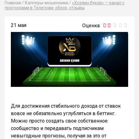
Главная
/
Капперы-мошенники
/
«Хозяин буков» — канал с
прогнозами в Телеграм: обзор, отзывы
21 мая
Для достижения стабильного дохода от ставок
вовсе не обязательно углубляться в беттинг.
Можно просто создать свое собственное
сообщество и передавать подписчикам
невыгодные прогнозы, получая за это от