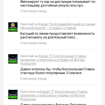
Импонирует то как на дистанции показывает по-
настоящему достойные результаты про...
5 месяцев назад
Николай на
Канал Телеграмм Бегущий по линии
(Андрей Шахов) – отзывы о ставках
Бегущий по линии предоставляет возможность
рассчитывать на длительный плюс....
6 месяцев назад
Николай на
Канал ТГ Контрольная Ставка:
проверка, статистика и отзывы об Артуре
Курицком
Давно хотелось бы, чтобы Контрольная Ставка
стал еще более популярным. О нем все...
6 месяцев назад
Кристина на
Канал ТГ Контрольная Ставка:
проверка, статистика и отзывы об Артуре
Курицком
Давно сотрудничаю с Артуром. Регулярно