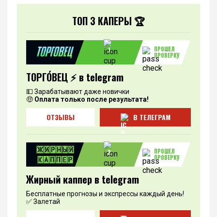
ТОП 3 КАПЕРЫ 🏆
ПРОШЕЛ
1
ПРОВЕРКУ
ТОРГО́ВЕЦ ⚡️ в telegram
💵 Зарабатывают даже новички
🤑
Оплата только после результата!
ОТЗЫВЫ
В ТЕЛЕГРАМ
ПРОШЕЛ
2
ПРОВЕРКУ
Жирный каппер в telegram
Бесплатные прогнозы и экспрессы каждый день!
✅ Залетай