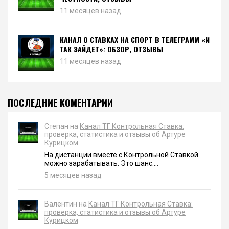
11 месяцев назад
КАНАЛ О СТАВКАХ НА СПОРТ В ТЕЛЕГРАММ «И
ТАК ЗАЙДЕТ»: ОБЗОР, ОТЗЫВЫ
11 месяцев назад
ПОСЛЕДНИЕ КОМЕНТАРИИ
Степан на
Канал ТГ Контрольная Ставка:
проверка, статистика и отзывы об Артуре
Курицком
На дистанции вместе с Контрольной Ставкой
можно зарабатывать. Это шанс....
5 месяцев назад
Валентин на
Канал ТГ Контрольная Ставка:
проверка, статистика и отзывы об Артуре
Курицком