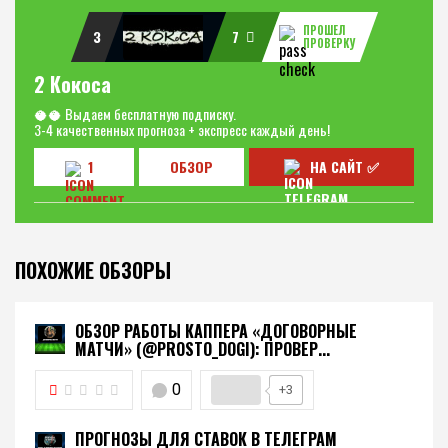
ПРОШЕЛ
3
7
ПРОВЕРКУ
2 Кокоса
🥥🥥 Выдаем бесплатную подписку.
3-4 качественных прогноза + экспресс каждый день!
1
ОБЗОР
НА САЙТ ✅
ПОХОЖИЕ ОБЗОРЫ
ОБЗОР РАБОТЫ КАППЕРА «ДОГОВОРНЫЕ
МАТЧИ» (@PROSTO_DOGI): ПРОВЕР...
0
+3
ПРОГНОЗЫ ДЛЯ СТАВОК В ТЕЛЕГРАМ