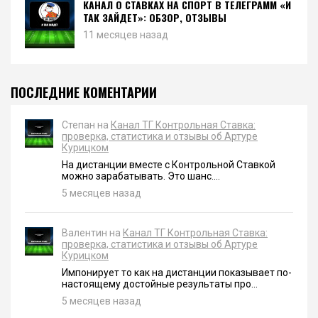
КАНАЛ О СТАВКАХ НА СПОРТ В ТЕЛЕГРАММ «И
ТАК ЗАЙДЕТ»: ОБЗОР, ОТЗЫВЫ
11 месяцев назад
ПОСЛЕДНИЕ КОМЕНТАРИИ
Степан на
Канал ТГ Контрольная Ставка:
проверка, статистика и отзывы об Артуре
Курицком
На дистанции вместе с Контрольной Ставкой
можно зарабатывать. Это шанс....
5 месяцев назад
Валентин на
Канал ТГ Контрольная Ставка:
проверка, статистика и отзывы об Артуре
Курицком
Импонирует то как на дистанции показывает по-
настоящему достойные результаты про...
5 месяцев назад