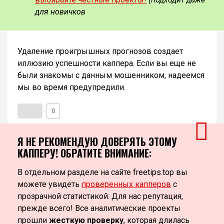
для новичков
Удаление проигрышных прогнозов создает
иллюзию успешности каппера. Если вы еще не
были знакомы с данным мошенником, надеемся
мы во время предупредили.
0
Я НЕ РЕКОМЕНДУЮ ДОВЕРЯТЬ ЭТОМУ
КАППЕРУ! ОБРАТИТЕ ВНИМАНИЕ:
В отдельном разделе на сайте freetips.top вы
можете увидеть
проверенных капперов
с
прозрачной статистикой. Для нас репутация,
прежде всего! Все аналитические проекты
прошли
жесткую проверку
, которая длилась