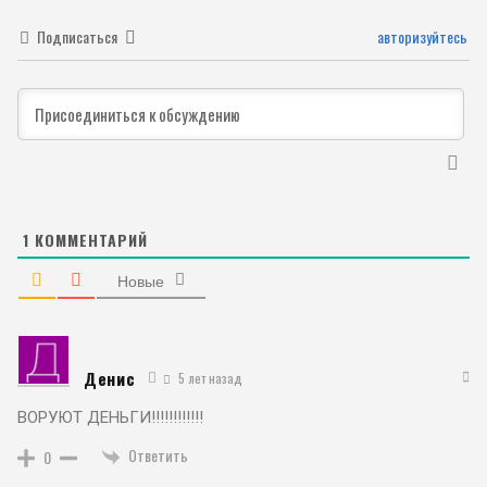
Подписаться
авторизуйтесь
1
КОММЕНТАРИЙ
Новые
Денис
5 лет назад
ВОРУЮТ ДЕНЬГИ!!!!!!!!!!!!
Ответить
0