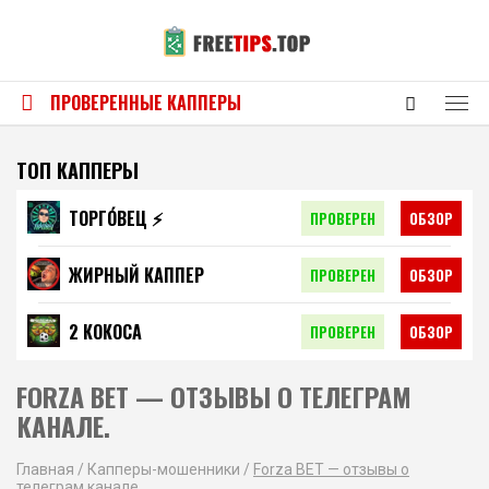
ПРОВЕРЕННЫЕ КАППЕРЫ
ТОП КАППЕРЫ
ТОРГО́ВЕЦ ⚡️
ПРОВЕРЕН
ОБЗОР
ЖИРНЫЙ КАППЕР
ПРОВЕРЕН
ОБЗОР
2 КОКОСА
ПРОВЕРЕН
ОБЗОР
FORZA BET — ОТЗЫВЫ О ТЕЛЕГРАМ
КАНАЛЕ.
Главная
/
Капперы-мошенники
/
Forza BET — отзывы о
телеграм канале.