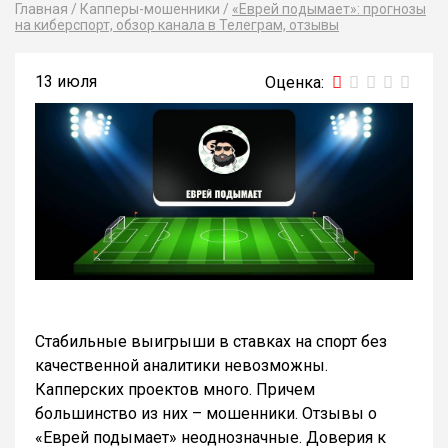
Главная
/
Капперы-мошенники
/
«Еврей подымает»: прогнозы
на киберспорт, обзор канала в Телеграм, отзывы
13 июля
Стабильные выигрыши в ставках на спорт без
качественной аналитики невозможны.
Капперских проектов много. Причем
большинство из них – мошенники. Отзывы о
«Еврей подымает» неоднозначные. Доверия к