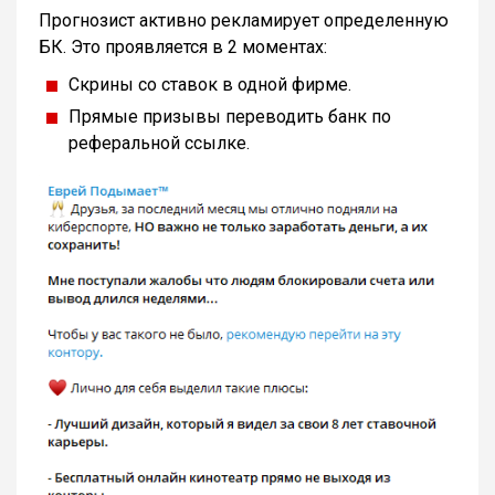
Прогнозист активно рекламирует определенную
БК. Это проявляется в 2 моментах:
Скрины со ставок в одной фирме.
Прямые призывы переводить банк по
реферальной ссылке.