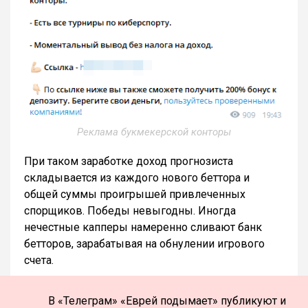
Реклама букмекерской конторы
При таком заработке доход прогнозиста
складывается из каждого нового беттора и
общей суммы проигрышей привлеченных
спорщиков. Победы невыгодны. Иногда
нечестные капперы намеренно сливают банк
бетторов, зарабатывая на обнулении игрового
счета.
В «Телеграм» «Еврей подымает» публикуют и