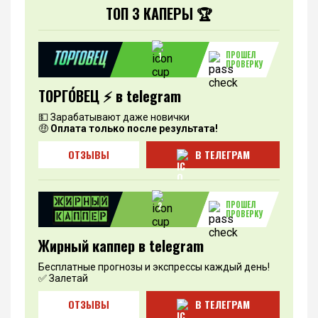
ТОП 3 КАПЕРЫ 🏆
ПРОШЕЛ
1
ПРОВЕРКУ
ТОРГО́ВЕЦ ⚡️ в telegram
💵 Зарабатывают даже новички
🤑
Оплата только после результата!
ОТЗЫВЫ
В ТЕЛЕГРАМ
ПРОШЕЛ
2
ПРОВЕРКУ
Жирный каппер в telegram
Бесплатные прогнозы и экспрессы каждый день!
✅ Залетай
ОТЗЫВЫ
В ТЕЛЕГРАМ