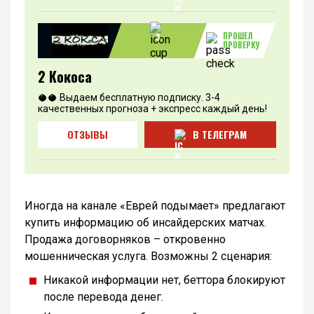
ПРОШЕЛ
3
ПРОВЕРКУ
2 Кокоса
🥥🥥 Выдаем бесплатную подписку. 3-4
качественных прогноза + экспресс каждый день!
ОТЗЫВЫ
В ТЕЛЕГРАМ
Иногда на канале «Еврей подымает» предлагают
купить информацию об инсайдерских матчах.
Продажа договорняков – откровенно
мошенническая услуга. Возможны 2 сценария:
Никакой информации нет, беттора блокируют
после перевода денег.