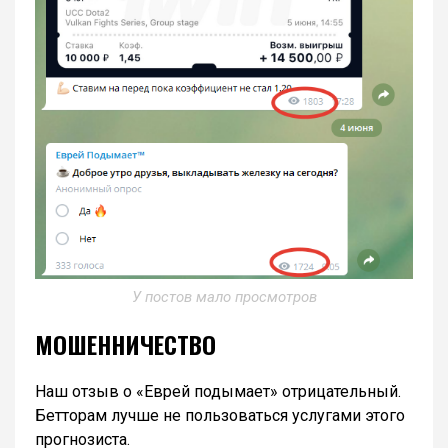
У постов мало просмотров
МОШЕННИЧЕСТВО
Наш отзыв о «Еврей подымает» отрицательный.
Бетторам лучше не пользоваться услугами этого
прогнозиста.