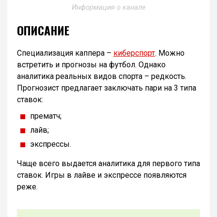
Информация о канале
ОПИСАНИЕ
Специализация каппера –
киберспорт
. Можно
встретить и прогнозы на футбол. Однако
аналитика реальных видов спорта – редкость.
Прогнозист предлагает заключать пари на 3 типа
ставок:
прематч;
лайв;
экспрессы.
Чаще всего выдается аналитика для первого типа
ставок. Игры в лайве и экспрессе появляются
реже.