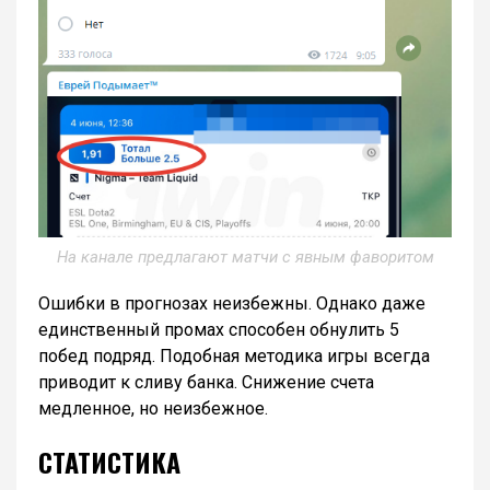
На канале предлагают матчи с явным фаворитом
Ошибки в прогнозах неизбежны. Однако даже
единственный промах способен обнулить 5
побед подряд. Подобная методика игры всегда
приводит к сливу банка. Снижение счета
медленное, но неизбежное.
СТАТИСТИКА