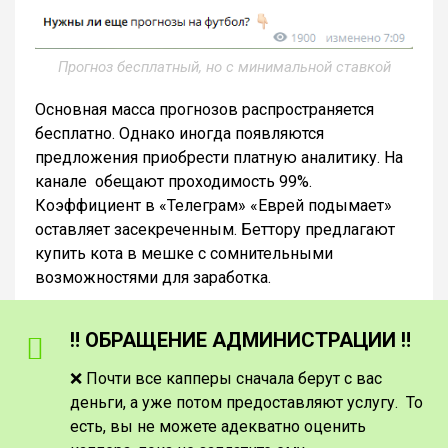
Прогноз бесплатный, но с минимальной ставкой
Основная масса прогнозов распространяется
бесплатно. Однако иногда появляются
предложения приобрести платную аналитику. На
канале обещают проходимость 99%.
Коэффициент в «Телеграм» «Еврей подымает»
оставляет засекреченным. Беттору предлагают
купить кота в мешке с сомнительными
возможностями для заработка.
‼️ ОБРАЩЕНИЕ АДМИНИСТРАЦИИ ‼️
❌ Почти все капперы сначала берут с вас
деньги, а уже потом предоставляют услугу. То
есть, вы не можете адекватно оценить