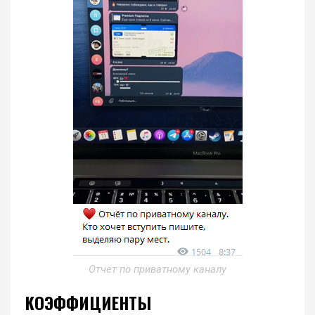
Отчет по приватному каналу
КОЭФФИЦИЕНТЫ