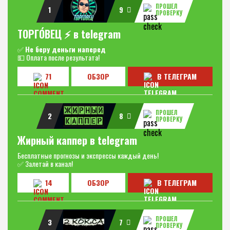
ПРОШЕЛ
1
9
ПРОВЕРКУ
ТОРГО́ВЕЦ ⚡️ в telegram
✅
Не беру деньги наперед
💵 Оплата после результата!
71
ОБЗОР
В ТЕЛЕГРАМ
ПРОШЕЛ
2
8
ПРОВЕРКУ
Жирный каппер в telegram
Бесплатные прогнозы и экспрессы каждый день!
✅ Залетай в канал!
14
ОБЗОР
В ТЕЛЕГРАМ
ПРОШЕЛ
3
7
ПРОВЕРКУ