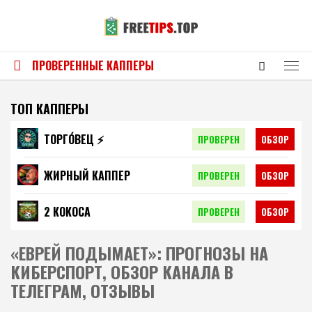
ПРОВЕРЕННЫЕ КАППЕРЫ
ТОП КАППЕРЫ
ТОРГО́ВЕЦ ⚡️
ПРОВЕРЕН
ОБЗОР
ЖИРНЫЙ КАППЕР
ПРОВЕРЕН
ОБЗОР
2 КОКОСА
ПРОВЕРЕН
ОБЗОР
«ЕВРЕЙ ПОДЫМАЕТ»: ПРОГНОЗЫ НА
КИБЕРСПОРТ, ОБЗОР КАНАЛА В
ТЕЛЕГРАМ, ОТЗЫВЫ