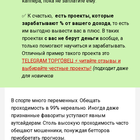
каппера, пока не заплатите ему.
✅ К счастью,
есть проекты, которые
зарабатывают % от вашего дохода
, то есть
им выгодно вывести вас в плюс. В таких
проектах
с вас не берут деньги
вообще, а
только помогают научиться и зарабатывать.
Отличный пример такого проекта это
TELEGRAM ТОРГО́ВЕЦ ⚡️ читайте отзывы и
выбирайте честные проекты!
(подходит даже
для новичков
В спорте много переменных. Обещать
проходимость в 99% нереально. Иногда даже
признанные фавориты уступают явным
аутсайдерам. Столь высокую проходимость часто
обещают мошенники, понуждая бетторов
приобретать прогнозы.