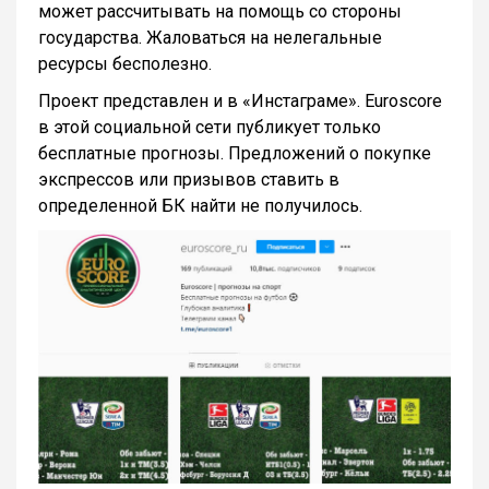
может рассчитывать на помощь со стороны
государства. Жаловаться на нелегальные
ресурсы бесполезно.
Проект представлен и в «Инстаграме». Euroscore
в этой социальной сети публикует только
бесплатные прогнозы. Предложений о покупке
экспрессов или призывов ставить в
определенной БК найти не получилось.