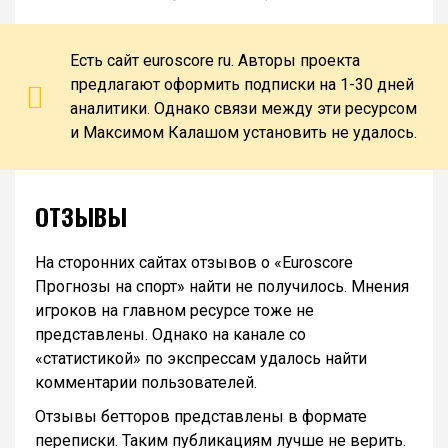
Есть сайт euroscore ru. Авторы проекта
предлагают оформить подписки на 1-30 дней
аналитики. Однако связи между эти ресурсом
и Максимом Калашом установить не удалось.
ОТЗЫВЫ
На сторонних сайтах отзывов о «Euroscore
Прогнозы на спорт» найти не получилось. Мнения
игроков на главном ресурсе тоже не
представлены. Однако на канале со
«статистикой» по экспрессам удалось найти
комментарии пользователей.
Отзывы бетторов представлены в формате
переписки. Таким публикациям лучше не верить.