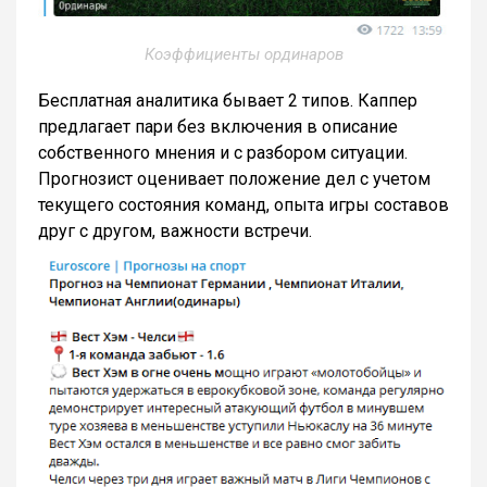
Коэффициенты ординаров
Бесплатная аналитика бывает 2 типов. Каппер
предлагает пари без включения в описание
собственного мнения и с разбором ситуации.
Прогнозист оценивает положение дел с учетом
текущего состояния команд, опыта игры составов
друг с другом, важности встречи.