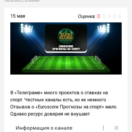
15 мая
В «Телеграме» много проектов о ставках на
спорт. Честные каналы есть, но их немного.
Отзывов о «Euroscore Прогнозы на спорт» мало.
Однако ресурс доверия не внушает.