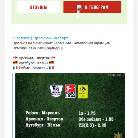
ОТЗЫВЫ
В ТЕЛЕГРАМ