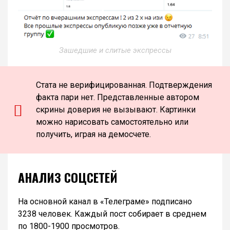
Зашедшие и слитые экспрессы
Стата не верифицированная. Подтверждения
факта пари нет. Представленные автором
скрины доверия не вызывают. Картинки
можно нарисовать самостоятельно или
получить, играя на демосчете.
АНАЛИЗ СОЦСЕТЕЙ
На основной канал в «Телеграме» подписано
3238 человек. Каждый пост собирает в среднем
по 1800-1900 просмотров.