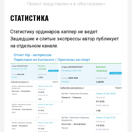
Проект представлен и в «Инстаграме»
СТАТИСТИКА
Статистику ординаров каппер не ведет.
Зашедшие и слитые экспрессы автор публикует
на отдельном канале.