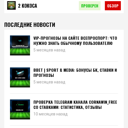
2 КОКОСА
ПРОВЕРЕН
ОБЗОР
ПОСЛЕДНИЕ НОВОСТИ
VIP-ПРОГНОЗЫ НА САЙТЕ ВСЕПРОСПОРТ: ЧТО
НУЖНО ЗНАТЬ ОБЫЧНОМУ ПОЛЬЗОВАТЕЛЮ
5 месяцев назад
BBET | SPORT & MEDIA: БОНУСЫ БК, СТАВКИ И
ПРОГНОЗЫ
5 месяцев назад
ПРОВЕРКА TELEGRAM КАНАЛА CORNAWIN_FREE
СО СТАВКАМИ: СТАТИСТИКА, ОТЗЫВЫ
10 месяцев назад