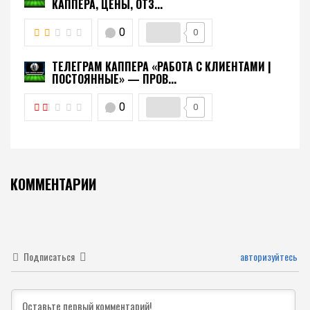
КАППЕРА, ЦЕНЫ, ОТЗ...
0
0
ТЕЛЕГРАМ КАППЕРА «РАБОТА С КЛИЕНТАМИ |
ПОСТОЯННЫЕ» — ПРОВ...
0
0
КОММЕНТАРИИ
Подписаться
авторизуйтесь