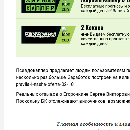
2
Бесплатные прогнозы и 
каждый день! ✅ Залетай
2 Кокоса
3
🥥🥥 Выдаем бесплатную 
качественных прогноза +
каждый день!
Псевдокаппер предлагает людям пользователям пе
несколько раз больше. Заработок построен на вилка
pravila-i-nasha-oferta-02-18.
Реальных отзывов о Егорочкине Сергее Викторович
Поскольку БК отслеживают вилочников, возможна 