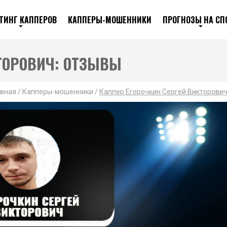
ТИНГ КАППЕРОВ
КАППЕРЫ-МОШЕННИКИ
ПРОГНОЗЫ НА СП
ТОРОВИЧ: ОТЗЫВЫ
авная
/
Капперы-мошенники
/
Каппер Егорочкин Сергей Викторович