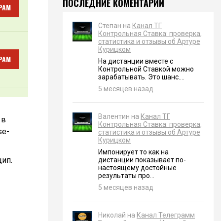
ПОСЛЕДНИЕ КОМЕНТАРИИ
РАМ
Степан на
Канал ТГ
Контрольная Ставка: проверка,
статистика и отзывы об Артуре
Курицком
РАМ
На дистанции вместе с
Контрольной Ставкой можно
зарабатывать. Это шанс....
5 месяцев назад
Валентин на
Канал ТГ
 в
Контрольная Ставка: проверка,
se-
статистика и отзывы об Артуре
Курицком
Импонирует то как на
цип.
дистанции показывает по-
настоящему достойные
результаты про...
5 месяцев назад
Николай на
Канал Телеграмм