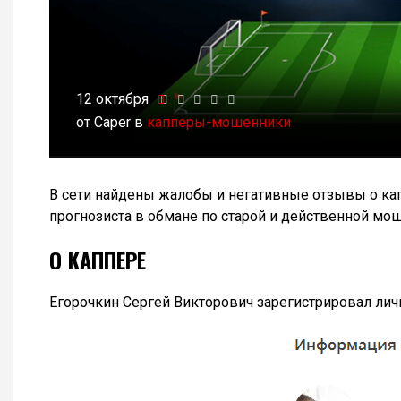
12 октября
от Caper в
капперы-мошенники
В сети найдены жалобы и негативные отзывы о ка
прогнозиста в обмане по старой и действенной мо
О КАППЕРЕ
Егорочкин Сергей Викторович зарегистрировал лич