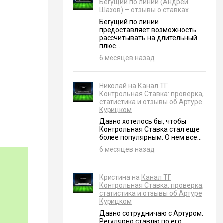
Бегущий по линии (Андрей
Шахов) – отзывы о ставках
Бегущий по линии
предоставляет возможность
рассчитывать на длительный
плюс....
6 месяцев назад
Николай на
Канал ТГ
Контрольная Ставка: проверка,
статистика и отзывы об Артуре
Курицком
Давно хотелось бы, чтобы
Контрольная Ставка стал еще
более популярным. О нем все...
6 месяцев назад
Кристина на
Канал ТГ
Контрольная Ставка: проверка,
статистика и отзывы об Артуре
Курицком
Давно сотрудничаю с Артуром.
Регулярно ставлю по его